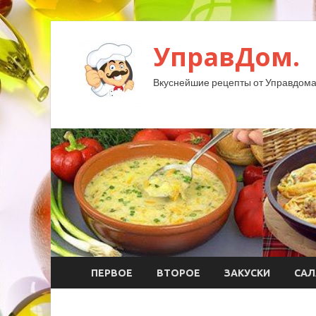
УправДом.
Вкуснейшие рецепты от Управдома
ПЕРВОЕ
ВТОРОЕ
ЗАКУСКИ
САЛ