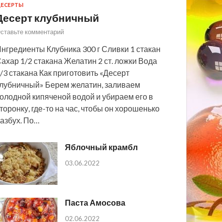
ЕСЕРТЫ
Десерт клубничный
ставьте комментарий
нгредиенты Клубника 300 г Сливки 1 стакан
ахар 1/2 стакана Желатин 2 ст. ложки Вода
/3 стакана Как приготовить «Десерт
лубничный» Берем желатин, заливаем
олодной кипяченой водой и убираем его в
торонку, где-то на час, чтобы он хорошенько
азбух. По…
Яблочный крамбл
03.06.2022
Паста Амосова
02.06.2022