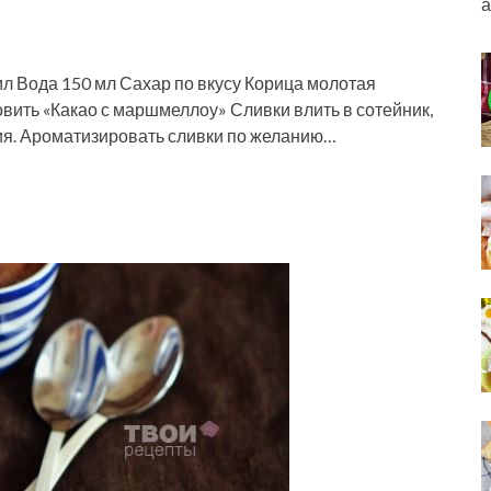
а
мл Вода 150 мл Сахар по вкусу Корица молотая
вить «Какао с маршмеллоу» Сливки влить в сотейник,
ния. Ароматизировать сливки по желанию…