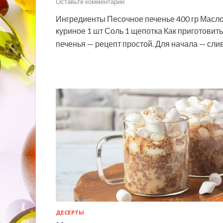
Оставьте комментарий
Ингредиенты Песочное печенье 400 гр Масло с
куриное 1 шт Соль 1 щепотка Как приготови
печенья — рецепт простой. Для начала — сл
ДЕСЕРТЫ