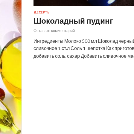
ДЕСЕРТЫ
Шоколадный пудинг
Оставьте комментарий
Ингредиенты Молоко 500 мл Шоколад черный 8
сливочное 1 ст.л Соль 1 щепотка Как пригот
добавить соль, сахар Добавить сливочное ма