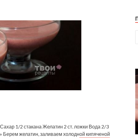
Сахар 1/2 стакана Желатин 2 ст. ложки Вода 2/3
й» Берем желатин, заливаем холодной кипяченой