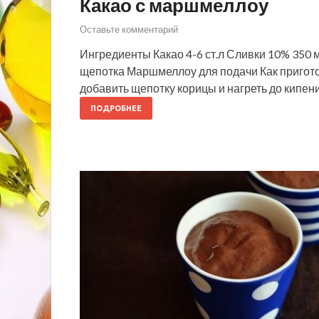
Какао с маршмеллоу
Оставьте комментарий
Ингредиенты Какао 4-6 ст.л Сливки 10% 350 
щепотка Маршмеллоу для подачи Как пригото
добавить щепотку корицы и нагреть до кипе
ПОДРОБНЕЕ