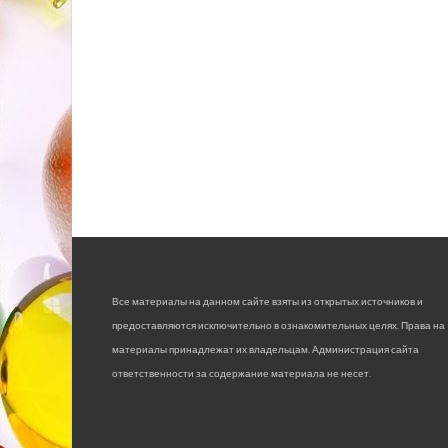
Все материалы на данном сайте взяты из открытых источников и
предоставляются исключительно в ознакомительных целях. Права на
материалы принадлежат их владельцам. Администрация сайта
ответственности за содержание материала не несет.