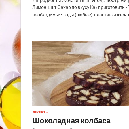
Ингредиенты Желатин 6 шт Ягоды 500 гр Яйцо
Лимон 1 шт Сахар по вкусу Как приготовить 
необходимы: ягоды (любые), пластинки желат
ДЕСЕРТЫ
Шоколадная колбаса