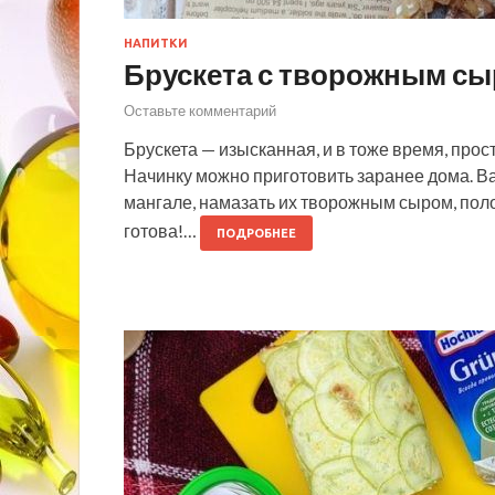
НАПИТКИ
Брускета с творожным с
Оставьте комментарий
Брускета — изысканная, и в тоже время, прост
Начинку можно приготовить заранее дома. Ва
мангале, намазать их творожным сыром, поло
готова!…
ПОДРОБНЕЕ