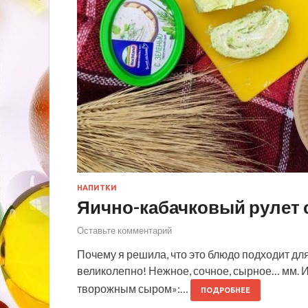
НАПИТКИ
Яично-кабачковый рулет
Оставьте комментарий
Почему я решила, что это блюдо подходит дл
великолепно! Нежное, сочное, сырное… мм. 
творожным сыром»:…
ПОДРОБНЕЕ