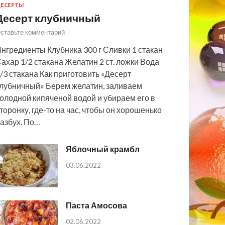
ЕСЕРТЫ
Десерт клубничный
ставьте комментарий
нгредиенты Клубника 300 г Сливки 1 стакан
ахар 1/2 стакана Желатин 2 ст. ложки Вода
/3 стакана Как приготовить «Десерт
лубничный» Берем желатин, заливаем
олодной кипяченой водой и убираем его в
торонку, где-то на час, чтобы он хорошенько
азбух. По…
Яблочный крамбл
03.06.2022
Паста Амосова
02.06.2022