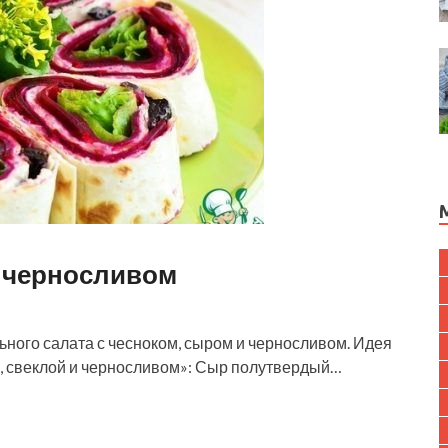
и черносливом
ного салата с чесноком, сыром и черносливом. Идея
, свеклой и черносливом»: Сыр полутвердый…