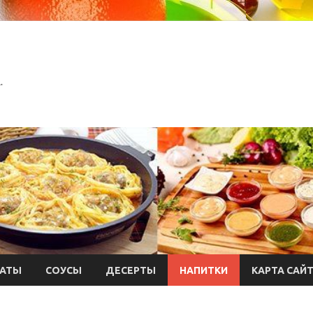
.
АТЫ
СОУСЫ
ДЕСЕРТЫ
НАПИТКИ
КАРТА САЙ