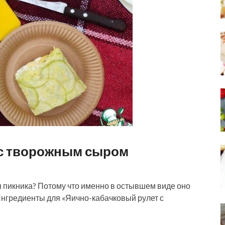
 с творожным сыром
я пикника? Потому что именно в остывшем виде оно
Ингредиенты для «Яично-кабачковый рулет с