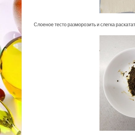
Слоеное тесто разморозить и слегка раската