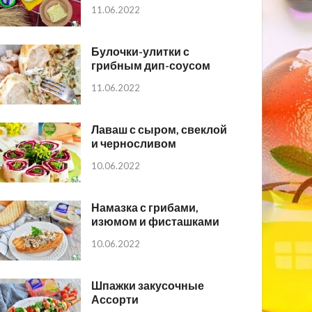
11.06.2022
Булочки-улитки с
грибным дип-соусом
11.06.2022
Лаваш с сыром, свеклой
и черносливом
10.06.2022
Намазка с грибами,
изюмом и фисташками
10.06.2022
Шпажки закусочные
Ассорти