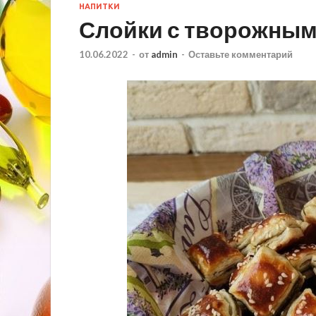
НАПИТКИ
Слойки с творожным
10.06.2022
-
от
admin
-
Оставьте комментарий