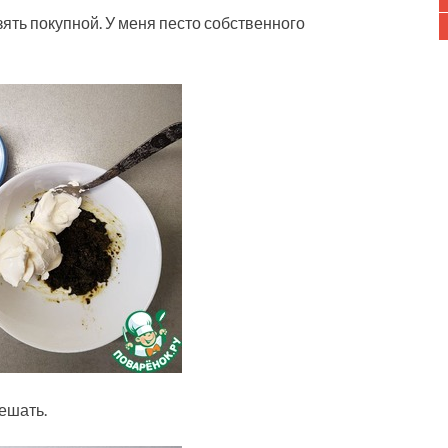
зять покупной. У меня песто собственного
ешать.