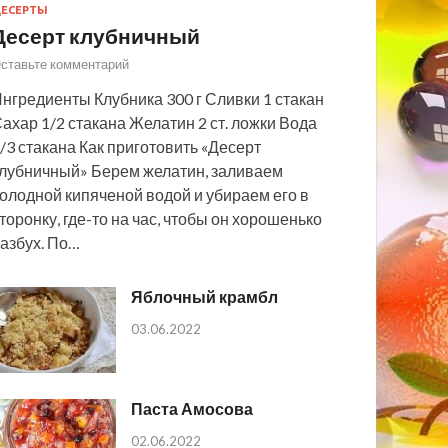
ЕСЕРТЫ
Десерт клубничный
ставьте комментарий
нгредиенты Клубника 300 г Сливки 1 стакан
ахар 1/2 стакана Желатин 2 ст. ложки Вода
/3 стакана Как приготовить «Десерт
лубничный» Берем желатин, заливаем
олодной кипяченой водой и убираем его в
торонку, где-то на час, чтобы он хорошенько
азбух. По…
Яблочный крамбл
03.06.2022
Паста Амосова
02.06.2022