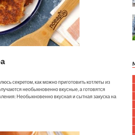
ра
люсь секретом, как можно приготовить котлеты из
получаются необыкновенно вкусные, а готовятся
вления: Необыкновенно вкусная и сытная закуска на