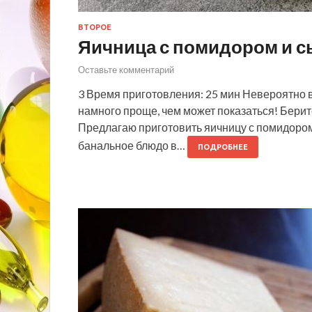
ВТОРОЕ
Яичница с помидором и с
Оставьте комментарий
3 Время приготовления: 25 мин Невероятно в
намного проще, чем может показаться! Берит
Предлагаю приготовить яичницу с помидором
банальное блюдо в…
ПОДРОБНЕЕ