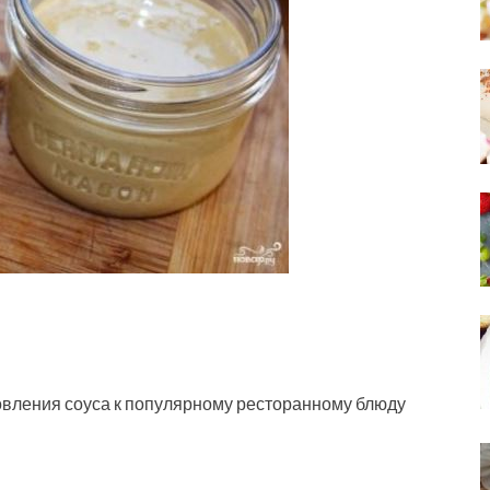
овления соуса к популярному ресторанному блюду