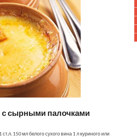
п с сырными палочками
.л. 150 мл белого сухого вина 1 л куриного или