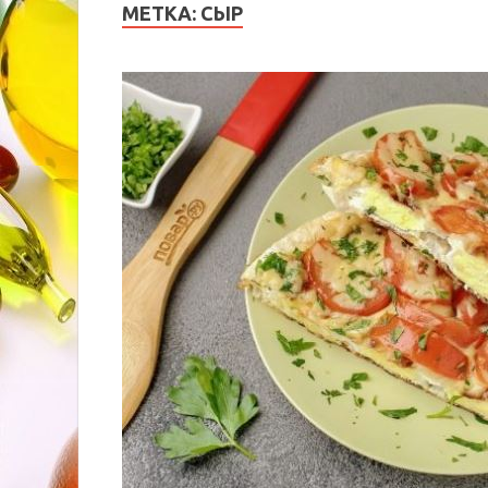
МЕТКА:
СЫР