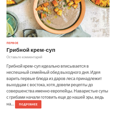
ПЕРВОЕ
Грибной крем-суп
Оставьте комментарий
Грибной крем-суп идеально вписывается в
неспешный семейный обед выходного дня. Идея
варить первые блюда из даров леса принадлежит
выходцам с востока, хотя, довели рецепты до
совершенства именно европейцы. Наваристые супы
с грибами начали готовить еще до нашей эры, ведь
на…
ПОДРОБНЕЕ