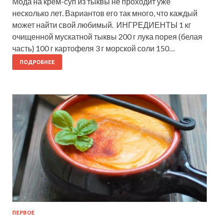
Мода на крем-суп из тыквы не проходит уже
несколько лет. Вариантов его так много, что каждый
может найти свой любимый. ИНГРЕДИЕНТЫ 1 кг
очищенной мускатной тыквы 200 г лука порея (белая
часть) 100 г картофеля 3 г морской соли 150…
ПОДРОБНЕЕ
ПЕРВОЕ