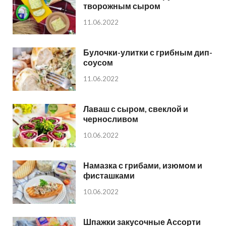
творожным сыром
11.06.2022
Булочки-улитки с грибным дип-
соусом
11.06.2022
Лаваш с сыром, свеклой и
черносливом
10.06.2022
Намазка с грибами, изюмом и
фисташками
10.06.2022
Шпажки закусочные Ассорти