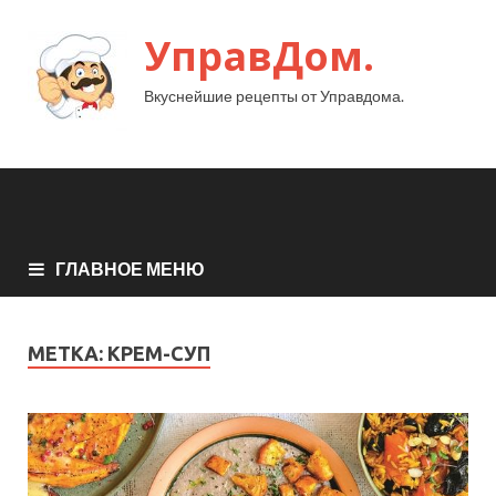
УправДом.
Вкуснейшие рецепты от Управдома.
ГЛАВНОЕ МЕНЮ
МЕТКА:
КРЕМ-СУП