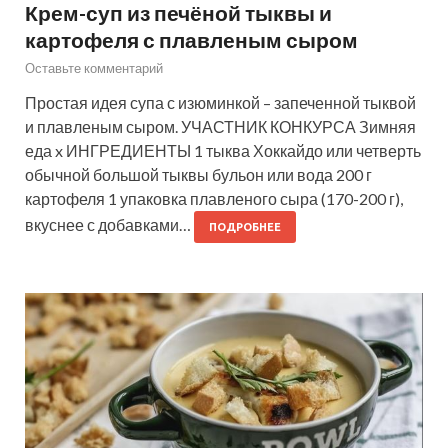
Крем-суп из печёной тыквы и
картофеля с плавленым сыром
Оставьте комментарий
Простая идея супа с изюминкой – запеченной тыквой
и плавленым сыром. УЧАСТНИК КОНКУРСА Зимняя
еда x ИНГРЕДИЕНТЫ 1 тыква Хоккайдо или четверть
обычной большой тыквы бульон или вода 200 г
картофеля 1 упаковка плавленого сыра (170-200 г),
вкуснее с добавками…
ПОДРОБНЕЕ