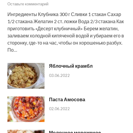
Оставьте комментарий
Ингредиенты Клубника 300 г Сливки 1 стакан Сахар
1/2 стакана Желатин 2 ст. ложки Вода 2/3 стакана Как
приготовить «Десерт клубничный» Берем желатин,
заливаем холодной кипяченой водой и убираем его в
сторонку, где-то на час, чтобы он хорошенько разбух.
По…
Яблочный крамбл
03.06.2022
Паста Амосова
02.06.2022
Молочное мороженое