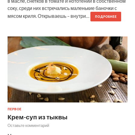
в масле, снетков в томате и нототении в собственном
соку, среди них встречались маленькие баночки с
мясом криля. Открываешь – внутри…
ПОДРОБНЕЕ
ПЕРВОЕ
Крем-суп из тыквы
Оставьте комментарий