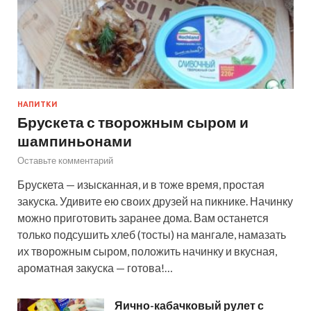
НАПИТКИ
Брускета с творожным сыром и
шампиньонами
Оставьте комментарий
Брускета — изысканная, и в тоже время, простая
закуска. Удивите ею своих друзей на пикнике. Начинку
можно приготовить заранее дома. Вам останется
только подсушить хлеб (тосты) на мангале, намазать
их творожным сыром, положить начинку и вкусная,
ароматная закуска — готова!…
Яично-кабачковый рулет с