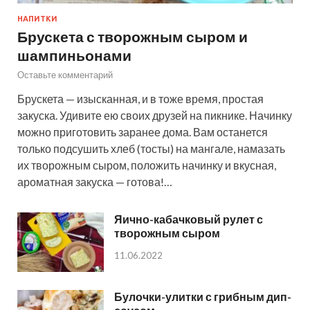
НАПИТКИ
Брускета с творожным сыром и
шампиньонами
Оставьте комментарий
Брускета — изысканная, и в тоже время, простая
закуска. Удивите ею своих друзей на пикнике. Начинку
можно приготовить заранее дома. Вам останется
только подсушить хлеб (тосты) на мангале, намазать
их творожным сыром, положить начинку и вкусная,
ароматная закуска — готова!…
Яично-кабачковый рулет с
творожным сыром
11.06.2022
Булочки-улитки с грибным дип-