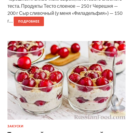
теста. Продукты Тесто слоеное — 250 г Черешня —
200 г Сыр сливочный (у меня «Филадельфия») — 150
г…
ПОДРОБНЕЕ
ЗАКУСКИ