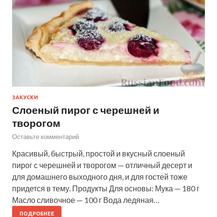
ЗАКУСКИ
Слоеный пирог с черешней и
творогом
Оставьте комментарий
Красивый, быстрый, простой и вкусный слоеный
пирог с черешней и творогом — отличный десерт и
для домашнего выходного дня, и для гостей тоже
придется в тему. Продукты Для основы: Мука — 180 г
Масло сливочное — 100 г Вода ледяная…
ПОДРОБНЕЕ