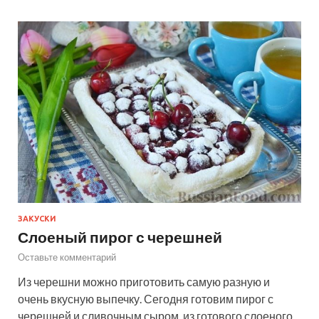
ЗАКУСКИ
Слоеный пирог с черешней
Оставьте комментарий
Из черешни можно приготовить самую разную и
очень вкусную выпечку. Сегодня готовим пирог с
черешней и сливочным сыром, из готового слоеного