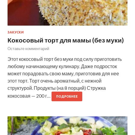
ЗАКУСКИ
Кокосовый торт для мамы (без муки)
Оставьте комментарий
Этот кокосовый торт без муки под силу приготовить
любому начинающему кулинару. Даже подросток
может порадовать свою маму, приготовив для нее
этот торт. Торт очень ароматный, с нежной
структурой. Продукты (на 8 порций) Стружка
кокосовая — 200 г…
ПОДРОБНЕЕ