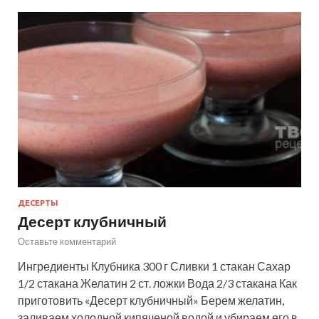
ДЕСЕРТЫ
Десерт клубничный
Оставьте комментарий
Ингредиенты Клубника 300 г Сливки 1 стакан Сахар
1/2 стакана Желатин 2 ст. ложки Вода 2/3 стакана Как
приготовить «Десерт клубничный» Берем желатин,
заливаем холодной кипяченой водой и убираем его в