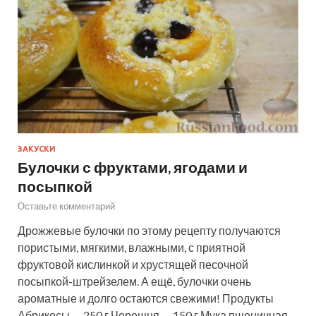
ЗАКУСКИ
Булочки с фруктами, ягодами и
посыпкой
Оставьте комментарий
Дрожжевые булочки по этому рецепту получаются
пористыми, мягкими, влажными, с приятной
фруктовой кислинкой и хрустящей песочной
посыпкой-штрейзелем. А ещё, булочки очень
ароматные и долго остаются свежими! Продукты
Абрикосы — 250 г Черешня — 150 г Мука пшеничная