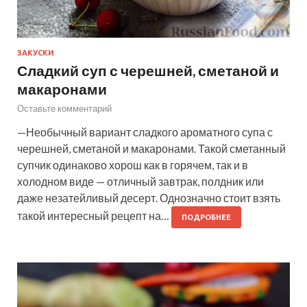
ЗАКУСКИ
Сладкий суп с черешней, сметаной и
макаронами
Оставьте комментарий
—Необычный вариант сладкого ароматного супа с
черешней, сметаной и макаронами. Такой сметанный
супчик одинаково хорош как в горячем, так и в
холодном виде — отличный завтрак, полдник или
даже незатейливый десерт. Однозначно стоит взять
такой интересный рецепт на…
ПОДРОБНЕЕ