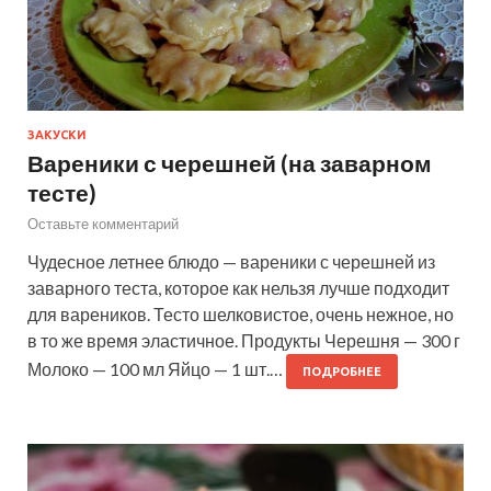
ЗАКУСКИ
Вареники с черешней (на заварном
тесте)
Оставьте комментарий
Чудесное летнее блюдо — вареники с черешней из
заварного теста, которое как нельзя лучше подходит
для вареников. Тесто шелковистое, очень нежное, но
в то же время эластичное. Продукты Черешня — 300 г
Молоко — 100 мл Яйцо — 1 шт.…
ПОДРОБНЕЕ