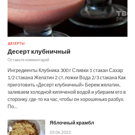
ДЕСЕРТЫ
Десерт клубничный
Оставьте комментарий
Ингредиенты Клубника 300 г Сливки 1 стакан Сахар
1/2 стакана Желатин 2 ст. ложки Вода 2/3 стакана Как
приготовить «Десерт клубничный» Берем желатин,
заливаем холодной кипяченой водой и убираем его в
сторонку, где-то на час, чтобы он хорошенько разбух.
По…
Яблочный крамбл
03.06.2022