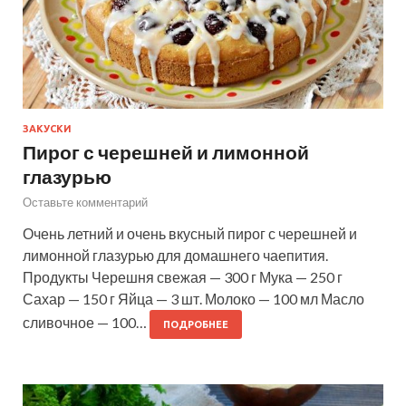
ЗАКУСКИ
Пирог с черешней и лимонной
глазурью
Оставьте комментарий
Очень летний и очень вкусный пирог с черешней и
лимонной глазурью для домашнего чаепития.
Продукты Черешня свежая — 300 г Мука — 250 г
Сахар — 150 г Яйца — 3 шт. Молоко — 100 мл Масло
сливочное — 100…
ПОДРОБНЕЕ