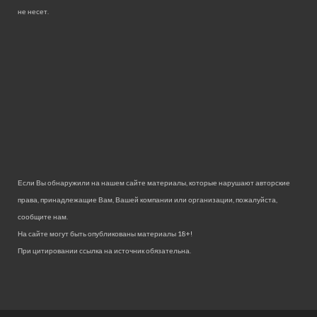
не несет.
Если Вы обнаружили на нашем сайте материалы, которые нарушают авторские
права, принадлежащие Вам, Вашей компании или организации, пожалуйста,
сообщите нам.
На сайте могут быть опубликованы материалы 18+!
При цитировании ссылка на источник обязательна.