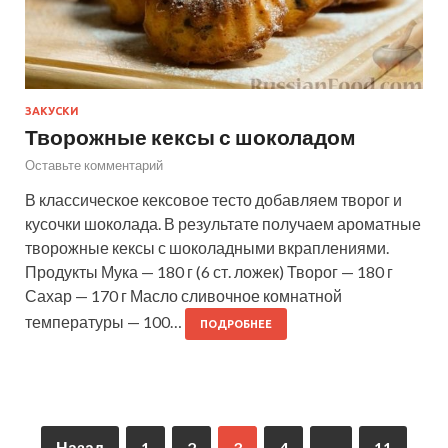
ЗАКУСКИ
Творожные кексы с шоколадом
Оставьте комментарий
В классическое кексовое тесто добавляем творог и
кусочки шоколада. В результате получаем ароматные
творожные кексы с шоколадными вкраплениями.
Продукты Мука — 180 г (6 ст. ложек) Творог — 180 г
Сахар — 170 г Масло сливочное комнатной
температуры — 100…
ПОДРОБНЕЕ
Назад
1
2
3
4
…
11