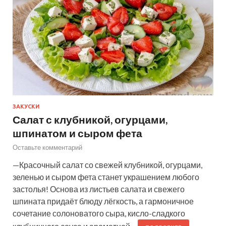
ЗАКУСКИ
Салат с клубникой, огурцами,
шпинатом и сыром фета
Оставьте комментарий
—Красочный салат со свежей клубникой, огурцами,
зеленью и сыром фета станет украшением любого
застолья! Основа из листьев салата и свежего
шпината придаёт блюду лёгкость, а гармоничное
сочетание солоноватого сыра, кисло-сладкого