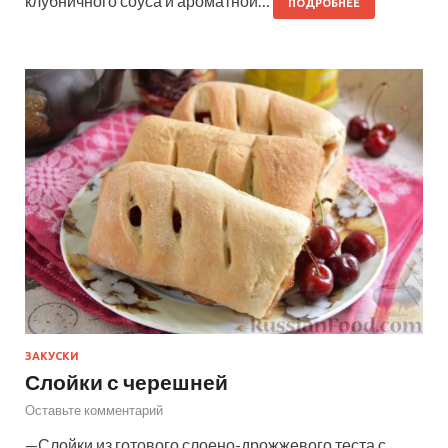
клубничного соуса и ароматной…
ПОДРОБНЕЕ
ЗАКУСКИ
Слойки с черешней
Оставьте комментарий
—Слойки из готового слоено-дрожжевого теста с