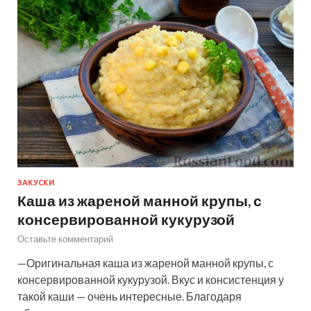
ЗАКУСКИ
Каша из жареной манной крупы, с
консервированной кукурузой
Оставьте комментарий
—Оригинальная каша из жареной манной крупы, с
консервированной кукурузой. Вкус и консистенция у
такой каши — очень интересные. Благодаря