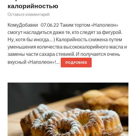
калорийностью
Оставьте комментарий
КомуДобавки 07.06.22 Таким тортом «Наполеон»
смогут насладиться даже те, кто следят за фигурой.
Ну, хотя бы иногда… ) Калорийность снижена путем
уменьшения количества высококалорийного масла и
замены части сахара стевией. И получается очень
вкусный «Наполеон»!…
ПОДРОБНЕЕ