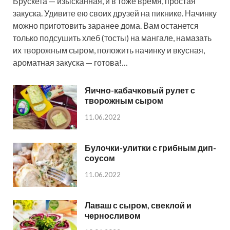
Брускета — изысканная, и в тоже время, простая
закуска. Удивите ею своих друзей на пикнике. Начинку
можно приготовить заранее дома. Вам останется
только подсушить хлеб (тосты) на мангале, намазать
их творожным сыром, положить начинку и вкусная,
ароматная закуска — готова!…
Яично-кабачковый рулет с
творожным сыром
11.06.2022
Булочки-улитки с грибным дип-
соусом
11.06.2022
Лаваш с сыром, свеклой и
черносливом