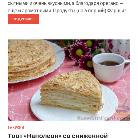
сытными и очень вкусными, а благодаря орегано —
ещё и ароматными. Продукты (на 6 порций) Фарш из…
ПОДРОБНЕЕ
ЗАКУСКИ
Торт «Наполеон» со сниженной