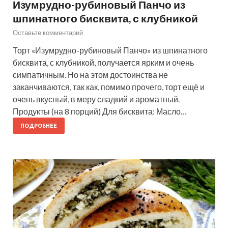
Изумрудно-рубиновый Панчо из
шпинатного бисквита, с клубникой
Оставьте комментарий
Торт «Изумрудно-рубиновый Панчо» из шпинатного
бисквита, с клубникой, получается ярким и очень
симпатичным. Но на этом достоинства не
заканчиваются, так как, помимо прочего, торт ещё и
очень вкусный, в меру сладкий и ароматный.
Продукты (на 8 порций) Для бисквита: Масло…
ПОДРОБНЕЕ