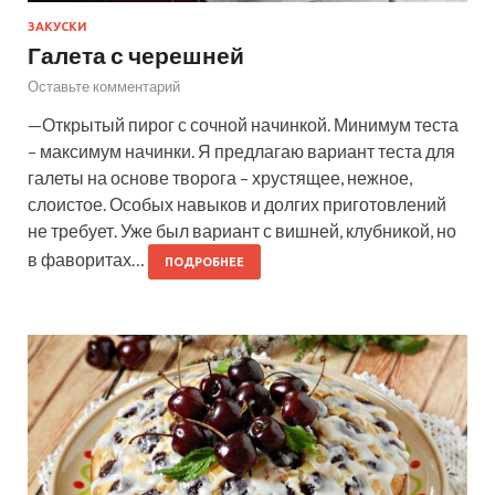
ЗАКУСКИ
Галета с черешней
Оставьте комментарий
—Открытый пирог с сочной начинкой. Минимум теста
– максимум начинки. Я предлагаю вариант теста для
галеты на основе творога – хрустящее, нежное,
слоистое. Особых навыков и долгих приготовлений
не требует. Уже был вариант с вишней, клубникой, но
в фаворитах…
ПОДРОБНЕЕ