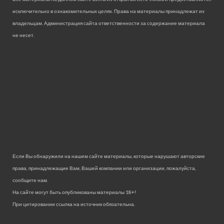
исключительно в ознакомительных целях. Права на материалы принадлежат их
владельцам. Администрация сайта ответственности за содержание материала
не несет.
Если Вы обнаружили на нашем сайте материалы, которые нарушают авторские
права, принадлежащие Вам, Вашей компании или организации, пожалуйста,
сообщите нам.
На сайте могут быть опубликованы материалы 18+!
При цитировании ссылка на источник обязательна.