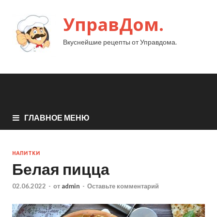
УправДом.
Вкуснейшие рецепты от Управдома.
ГЛАВНОЕ МЕНЮ
НАПИТКИ
Белая пицца
02.06.2022
-
от
admin
-
Оставьте комментарий