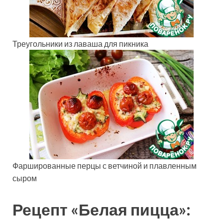
Треугольники из лаваша для пикника
Фаршированные перцы с ветчиной и плавленным
сыром
Рецепт «Белая пицца»: