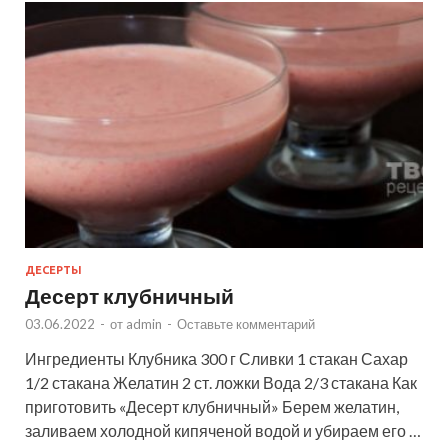
ДЕСЕРТЫ
Десерт клубничный
03.06.2022
-
от
admin
-
Оставьте комментарий
Ингредиенты Клубника 300 г Сливки 1 стакан Сахар
1/2 стакана Желатин 2 ст. ложки Вода 2/3 стакана Как
приготовить «Десерт клубничный» Берем желатин,
заливаем холодной кипяченой водой и убираем его …