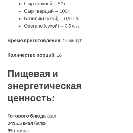
Сыр голубой — 50 г
Сыр твердый — 100 г
Базилик (сухой) — 0,5 ч. л.
Орегано (сухой) — 0,5 ч. л.
Время приготовления:
15 минут
Количество порций:
16
Пищевая и
энергетическая
ценность:
Готового блюда
ккал
2415.5 ккал
белки
95 г
жиры