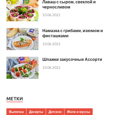
Лаваш с сыром, свеклой и
черносливом
10.06.2022
Намазка с грибами, изюмом и
фисташками
10.06.2022
Шпажки закусочные Ассорти
10.06.2022
МЕТКИ
Выпечка
Десерты
Детское
Желе и муссы