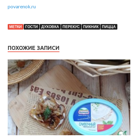
povarenok.ru
МЕТКИ
ГОСТИ
ДУХОВКА
ПЕРЕКУС
ПИКНИК
ПИЦЦА
ПОХОЖИЕ ЗАПИСИ