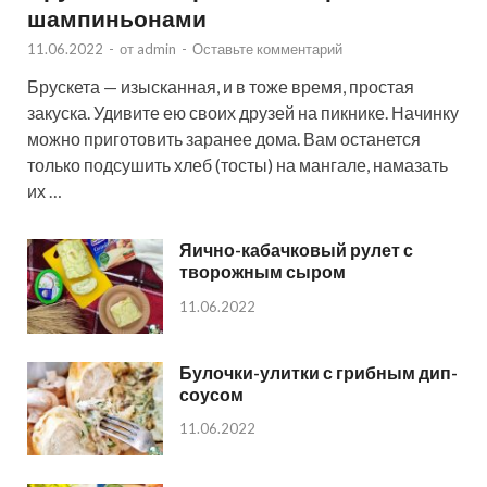
шампиньонами
11.06.2022
-
от
admin
-
Оставьте комментарий
Брускета — изысканная, и в тоже время, простая
закуска. Удивите ею своих друзей на пикнике. Начинку
можно приготовить заранее дома. Вам останется
только подсушить хлеб (тосты) на мангале, намазать
их …
Яично-кабачковый рулет с
творожным сыром
11.06.2022
Булочки-улитки с грибным дип-
соусом
11.06.2022