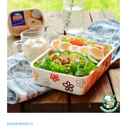
povarenok.ru