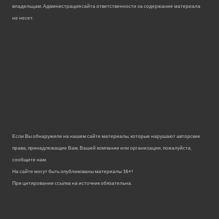
владельцам. Администрация сайта ответственности за содержание материала
не несет.
Если Вы обнаружили на нашем сайте материалы, которые нарушают авторские
права, принадлежащие Вам, Вашей компании или организации, пожалуйста,
сообщите нам.
На сайте могут быть опубликованы материалы 18+!
При цитировании ссылка на источник обязательна.