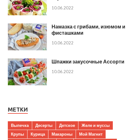
10.06.2022
Намазка с грибами, изюмом и
фисташками
10.06.2022
Шпажки закусочные Ассорти
10.06.2022
МЕТКИ
Выпечка
Десерты
Детское
Желе и муссы
Крупы
Курица
Макароны
Мой Магнит