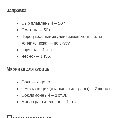
Заправка
Сыр плавленый — 50 г
Сметана — 50 г
Перец красный жгучий (измельчённый, на
кончике ножа) — по вкусу
Горчица — 1 ч. л.
Чеснок — 1 зуб.
Маринад для курицы
Соль — 2 щепот.
Смесь специй (итальянские травы) — 2 щепот.
Сок лимонный — 2 ст. л.
Масло растительное — 1 ст. л.
Пищевая и