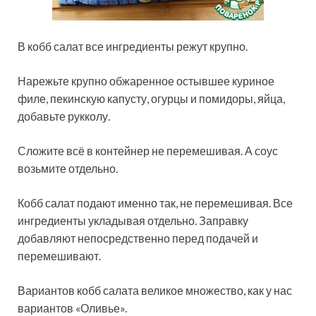
В кобб салат все ингредиенты режут крупно.
Нарежьте крупно обжаренное остывшее куриное
филе, пекинскую капусту, огурцы и помидоры, яйца,
добавьте рукколу.
Сложите всё в контейнер не перемешивая. А соус
возьмите отдельно.
Кобб салат подают именно так, не перемешивая. Все
ингредиенты укладывая отдельно. Заправку
добавляют непосредственно перед подачей и
перемешивают.
Вариантов кобб салата великое множество, как у нас
вариантов «Оливье».