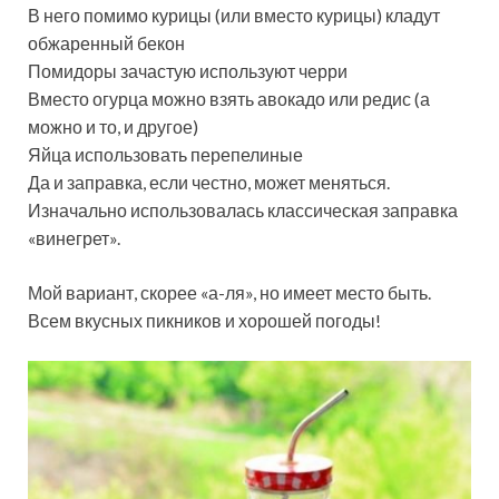
В него помимо курицы (или вместо курицы) кладут
обжаренный бекон
Помидоры зачастую используют черри
Вместо огурца можно взять авокадо или редис (а
можно и то, и другое)
Яйца использовать перепелиные
Да и заправка, если честно, может меняться.
Изначально использовалась классическая заправка
«винегрет».
Мой вариант, скорее «а-ля», но имеет место быть.
Всем вкусных пикников и хорошей погоды!