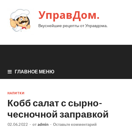
УправДом.
Вкуснейшие рецепты от Управдома.
ГЛАВНОЕ МЕНЮ
НАПИТКИ
Кобб салат с сырно-
чесночной заправкой
02.06.2022
-
от
admin
-
Оставьте комментарий