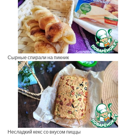
Сырные спирали на пикник
Несладкий кекс со вкусом пиццы