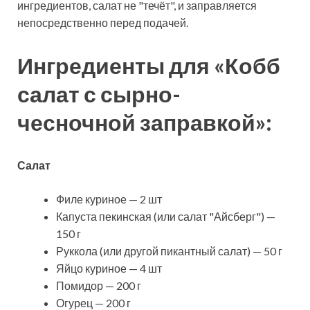
ингредиентов, салат не "течёт", и заправляется
непосредственно перед подачей.
Ингредиенты для «Кобб
салат с сырно-
чесночной заправкой»:
Салат
Филе куриное — 2 шт
Капуста пекинская (или салат "Айсберг") —
150 г
Руккола (или другой пикантный салат) — 50 г
Яйцо куриное — 4 шт
Помидор — 200 г
Огурец — 200 г