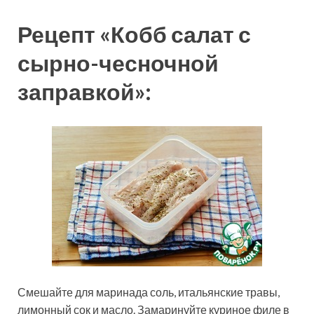
Рецепт «Кобб салат с
сырно-чесночной
заправкой»:
Смешайте для маринада соль, итальянские травы,
лимонный сок и масло. Замаринуйте куриное филе в