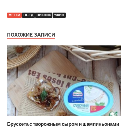
МЕТКИ
ОБЕД
ПИКНИК
УЖИН
ПОХОЖИЕ ЗАПИСИ
Брускета с творожным сыром и шампиньонами