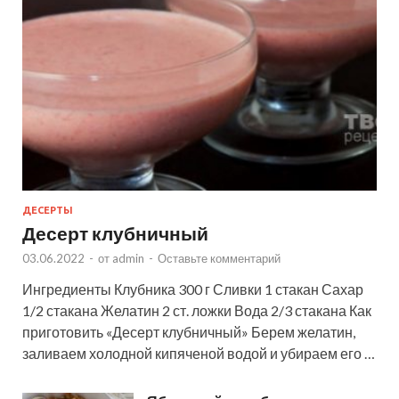
ДЕСЕРТЫ
Десерт клубничный
03.06.2022
-
от
admin
-
Оставьте комментарий
Ингредиенты Клубника 300 г Сливки 1 стакан Сахар
1/2 стакана Желатин 2 ст. ложки Вода 2/3 стакана Как
приготовить «Десерт клубничный» Берем желатин,
заливаем холодной кипяченой водой и убираем его …