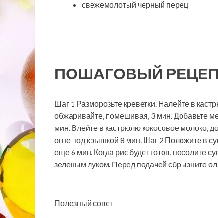
свежемолотый черный перец
ПОШАГОВЫЙ РЕЦЕП
Шаг 1 Разморозьте креветки. Налейте в кастрю
обжаривайте, помешивая, 3 мин. Добавьте ме
мин. Влейте в кастрюлю кокосовое молоко, до
огне под крышкой 8 мин. Шаг 2 Положите в с
еще 6 мин. Когда рис будет готов, посолите с
зеленым луком. Перед подачей сбрызните о
Полезный совет