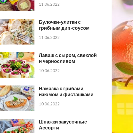
11.06.2022
Булочки-улитки с
грибным дип-соусом
11.06.2022
Лаваш с сыром, свеклой
и черносливом
10.06.2022
Намазка с грибами,
изюмом и фисташками
10.06.2022
Шпажки закусочные
Ассорти