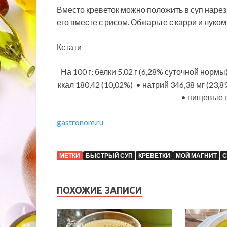
Вместо креветок можно положить в суп наре
его вместе с рисом. Обжарьте с карри и луком
Кстати
На 100 г: белки 5,02 г (6,28% суточной нормы
ккал 180,42 (10,02%) • натрий 346,38 мг (23,8
• пищевые в
gastronom.ru
МЕТКИ
БЫСТРЫЙ СУП
КРЕВЕТКИ
МОЙ МАГНИТ
С
ПОХОЖИЕ ЗАПИСИ