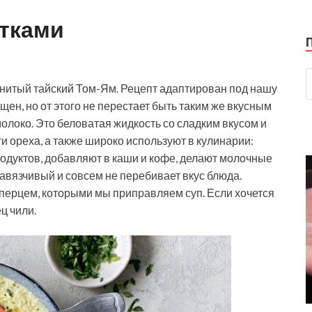
етками
нитый тайский Том-Ям. Рецепт адаптирован под нашу
щен, но от этого не перестает быть таким же вкусным
олоко. Это беловатая жидкость со сладким вкусом и
 ореха, а также широко используют в кулинарии:
родуктов, добавляют в каши и кофе, делают молочные
навязчивый и совсем не перебивает вкус блюда.
 перцем, которыми мы приправляем суп. Если хочется
ц чили.