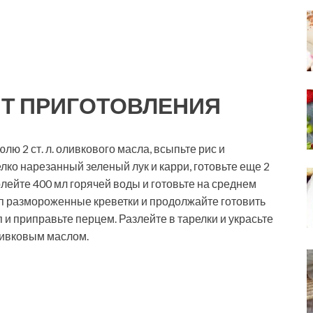
Т ПРИГОТОВЛЕНИЯ
лю 2 ст. л. оливкового масла, всыпьте рис и
лко нарезанный зеленый лук и карри, готовьте еще 2
лейте 400 мл горячей воды и готовьте на среднем
уп размороженные креветки и продолжайте готовить
уп и приправьте перцем. Разлейте в тарелки и украсьте
ливковым маслом.