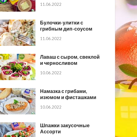
11.06.2022
Булочки-улитки с
грибным дип-соусом
11.06.2022
Лаваш с сыром, свеклой
и черносливом
10.06.2022
Намазка с грибами,
изюмом и фисташками
10.06.2022
Шпажки закусочные
Ассорти