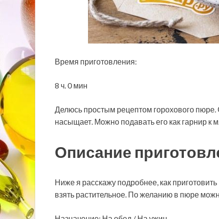
Время приготовления:
8 ч. 0 мин
Делюсь простым рецептом горохового пюре.
насыщает.
Можно подавать его как гарнир к м
Описание приготовл
Ниже я расскажу подробнее, как приготовить
взять растительное. По желанию в пюре можн
Назначение: На обед / На ужин