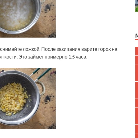
 снимайте ложкой. После закипания варите горох на
гкости. Это займет примерно 1,5 часа.