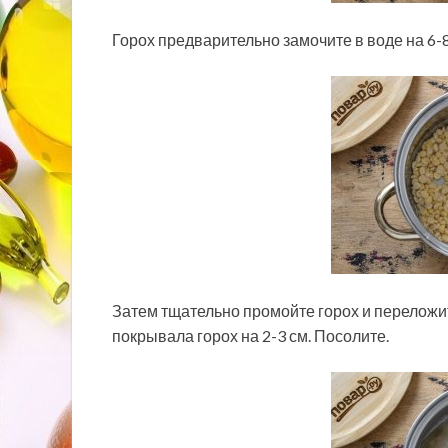
Горох предварительно замочите в воде на 6-8
Затем тщательно промойте горох и переложит
покрывала горох на 2-3 см. Посолите.