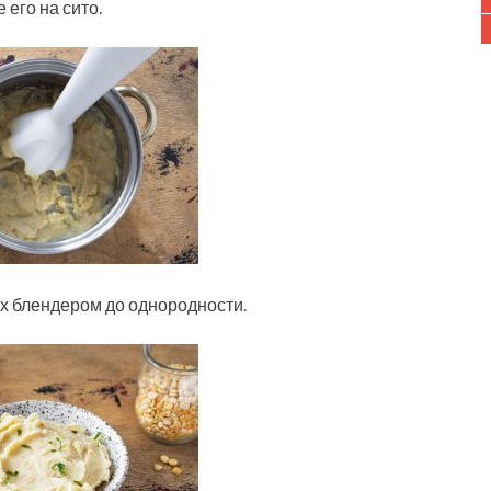
 его на сито.
ох блендером до однородности.