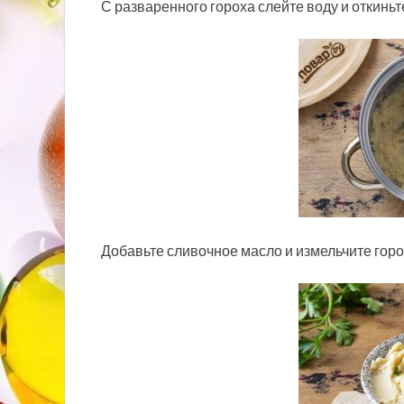
С разваренного гороха слейте воду и откиньте
Добавьте сливочное масло и измельчите гор