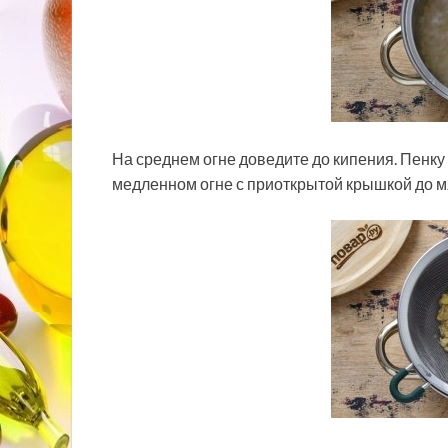
На среднем огне доведите до кипения. Пенку
медленном огне с приоткрытой крышкой до мя