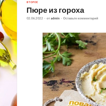
ВТОРОЕ
Пюре из гороха
02.06.2022
-
от
admin
-
Оставьте комментарий