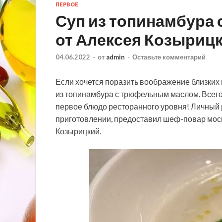
ПЕРВОЕ
Суп из топинамбура
от Алексея Козыриц
04.06.2022
-
от
admin
-
Оставьте комментарий
Если хочется поразить воображение близких 
из топинамбура с трюфельным маслом. Всего
первое блюдо ресторанного уровня! Личный р
приготовлении, предоставил шеф-повар мос
Козырицкий.