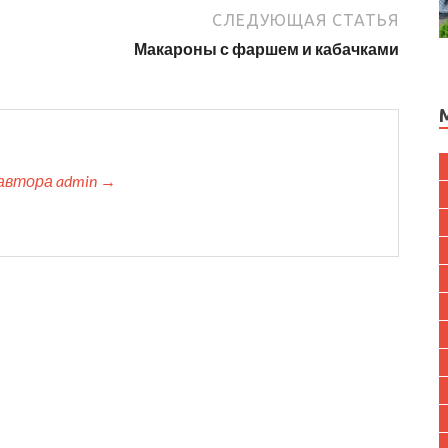
СЛЕДУЮЩАЯ СТАТЬЯ
Макароны с фаршем и кабачками
автора admin →