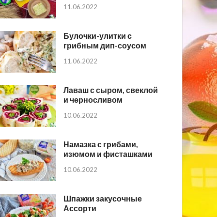
11.06.2022
Булочки-улитки с
грибным дип-соусом
11.06.2022
Лаваш с сыром, свеклой
и черносливом
10.06.2022
Намазка с грибами,
изюмом и фисташками
10.06.2022
Шпажки закусочные
Ассорти