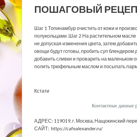
ПОШАГОВЫЙ РЕЦЕП
Шаг 1 Топинамбур очистить от кожи и произво
полукольцами. Шаг 2 На растительном масле 
не допуская изменения цвета, затем добавить
овощи будут готовы, пробить суп блендером д
добавить сливки и проварить на маленьком ог
полить трюфельным маслом и посыпать парм
Кстати
Контактные данные 
АДРЕС: 119019, г. Москва, Нащокинский пере
САЙТ: https://cafealexander.ru/