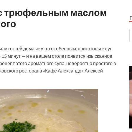
 с трюфельным маслом
кого
или гостей дома чем-то особенным, приготовьте суп
 15 минут — и на вашем столе появится изысканное
ецепт этого ароматного супа, невероятно простого в
ковского ресторана «Кафе Александр» Алексей