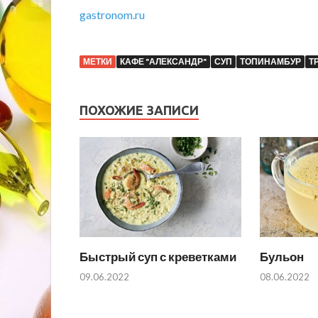
gastronom.ru
МЕТКИ
КАФЕ "АЛЕКСАНДР"
СУП
ТОПИНАМБУР
Т
ПОХОЖИЕ ЗАПИСИ
Быстрый суп с креветками
Бульон
09.06.2022
08.06.2022