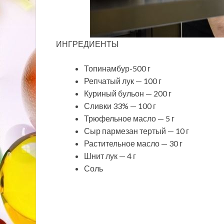
ИНГРЕДИЕНТЫ
Топинамбур-500 г
Репчатый лук — 100 г
Куриный бульон — 200 г
Сливки 33% — 100 г
Трюфельное масло — 5 г
Сыр пармезан тертый — 10 г
Растительное масло — 30 г
Шнит лук — 4 г
Соль