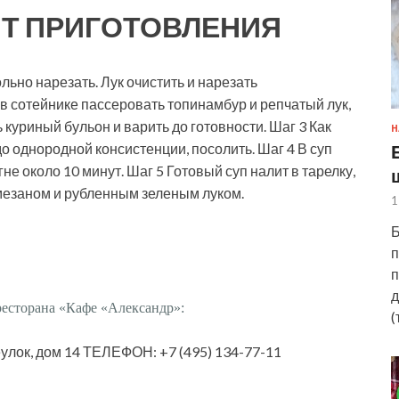
Т ПРИГОТОВЛЕНИЯ
льно нарезать. Лук очистить и нарезать
в сотейнике пассеровать топинамбур и репчатый лук,
 куриный бульон и варить до готовности. Шаг 3 Как
Н
о однородной консистенции, посолить. Шаг 4 В суп
не около 10 минут. Шаг 5 Готовый суп налит в тарелку,
езаном и рубленным зеленым луком.
1
Б
п
п
д
ресторана «Кафе «Александр»:
(
улок, дом 14 ТЕЛЕФОН: +7 (495) 134-77-11