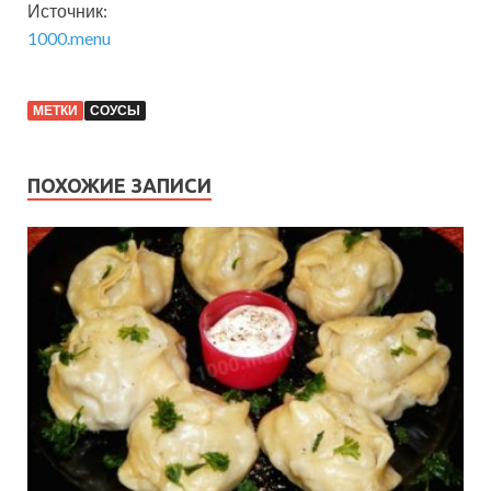
Источник:
1000.menu
МЕТКИ
СОУСЫ
ПОХОЖИЕ ЗАПИСИ