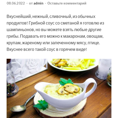
08.06.2022
-
от
admin
-
Оставьте комментарий
Вкуснейший, нежный, сливочный, из обычных
продуктов! Грибной соус со сметаной я готовлю из
шампиньонов, но вы можете взять любые другие
грибы. Подавать его можно к макаронам, овощам,
крупам, жареному или запеченному мясу, птице.
Вкуснее всего такой соус в горячем виде!