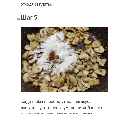
отходя от плиты.
Шаг 5:
Когда грибы приобретут, на ваш вкус,
достаточную степень румяности, добавьте в
сковороду пшеничную муку и щепотку