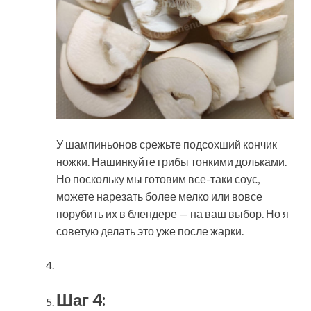
У шампиньонов срежьте подсохший кончик
ножки. Нашинкуйте грибы тонкими дольками.
Но поскольку мы готовим все-таки соус,
можете нарезать более мелко или вовсе
порубить их в блендере — на ваш выбор. Но я
советую делать это уже после жарки.
Шаг 4: