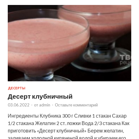
ДЕСЕРТЫ
Десерт клубничный
03.06.2022
-
от
admin
-
Оставьте комментарий
Ингредиенты Клубника 300 г Сливки 1 стакан Сахар
1/2 стакана Желатин 2 ст. ложки Вода 2/3 стакана Как
приготовить «Десерт клубничный» Берем желатин,
заливаем холодной кипяченой водой и убираем его …