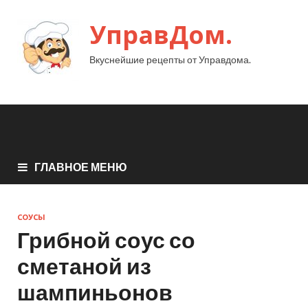
УправДом.
Вкуснейшие рецепты от Управдома.
ГЛАВНОЕ МЕНЮ
СОУСЫ
Грибной соус со
сметаной из
шампиньонов