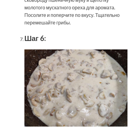
молотого мускатного ореха для аромата.
Посолите и поперчите по вкусу. Тщательно
перемешайте грибы.
Шаг 6: