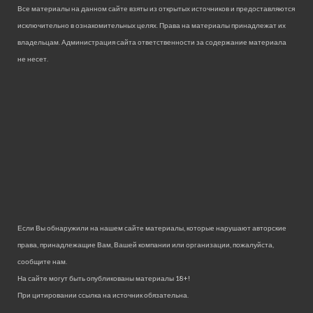
Все материалы на данном сайте взяты из открытых источников и предоставляются
исключительно в ознакомительных целях. Права на материалы принадлежат их
владельцам. Администрация сайта ответственности за содержание материала
не несет.
Если Вы обнаружили на нашем сайте материалы, которые нарушают авторские
права, принадлежащие Вам, Вашей компании или организации, пожалуйста,
сообщите нам.
На сайте могут быть опубликованы материалы 18+!
При цитировании ссылка на источник обязательна.