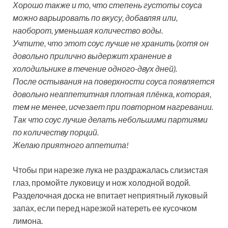
Хорошо также и то, что степень густоты соуса
можно варьировать по вкусу, добавляя или,
наоборот, уменьшая количество воды.
Учтите, что этот соус лучше не хранить (хотя он
довольно прилично выдержит хранение в
холодильнике в течение одного-двух дней).
После остывания на поверхности соуса появляется
довольно неаппетитная плотная плёнка, которая,
тем не менее, исчезает при повторном нагревании.
Так что соус лучше делать небольшими партиями
по количеству порций.
Желаю приятного аппетита!
Чтобы при нарезке лука не раздражалась слизистая
глаз, промойте луковицу и нож холодной водой.
Разделочная доска не впитает неприятный луковый
запах, если перед нарезкой натереть ее кусочком
лимона.