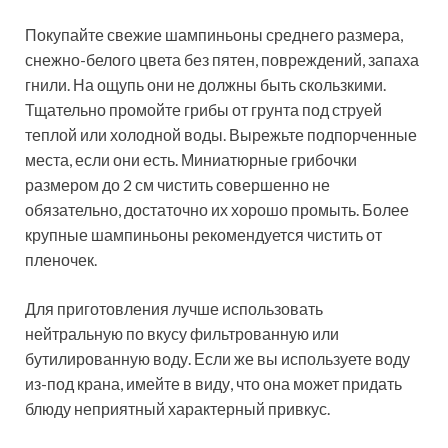
Покупайте свежие шампиньоны среднего размера,
снежно-белого цвета без пятен, повреждений, запаха
гнили. На ощупь они не должны быть скользкими.
Тщательно промойте грибы от грунта под струей
теплой или холодной воды. Вырежьте подпорченные
места, если они есть. Миниатюрные грибочки
размером до 2 см чистить совершенно не
обязательно, достаточно их хорошо промыть. Более
крупные шампиньоны рекомендуется чистить от
пленочек.
Для приготовления лучше использовать
нейтральную по вкусу фильтрованную или
бутилированную воду. Если же вы используете воду
из-под крана, имейте в виду, что она может придать
блюду неприятный характерный привкус.