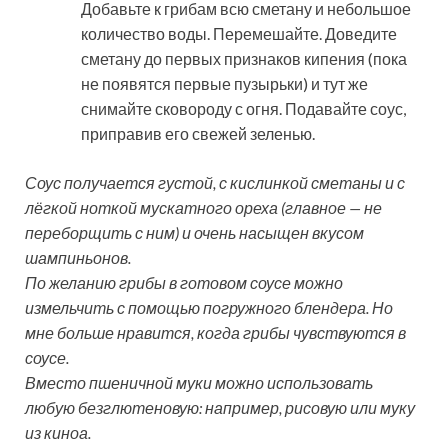
Добавьте к грибам всю сметану и небольшое
количество воды. Перемешайте. Доведите
сметану до первых признаков кипения (пока
не появятся первые пузырьки) и тут же
снимайте сковороду с огня. Подавайте соус,
приправив его свежей зеленью.
Соус получается густой, с кислинкой сметаны и с
лёгкой ноткой мускатного ореха (главное — не
переборщить с ним) и очень насыщен вкусом
шампиньонов.
По желанию грибы в готовом соусе можно
измельчить с помощью погружного блендера. Но
мне больше нравится, когда грибы чувствуются в
соусе.
Вместо пшеничной муки можно использовать
любую безглютеновую: например, рисовую или муку
из киноа.