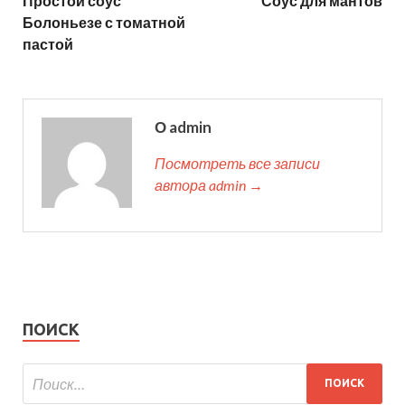
Простой соус
Соус для мантов
Болоньезе с томатной
пастой
О admin
Посмотреть все записи
автора admin →
ПОИСК