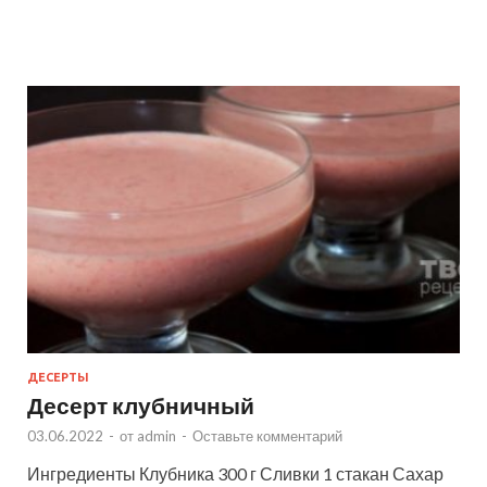
ДЕСЕРТЫ
Десерт клубничный
03.06.2022
-
от
admin
-
Оставьте комментарий
Ингредиенты Клубника 300 г Сливки 1 стакан Сахар