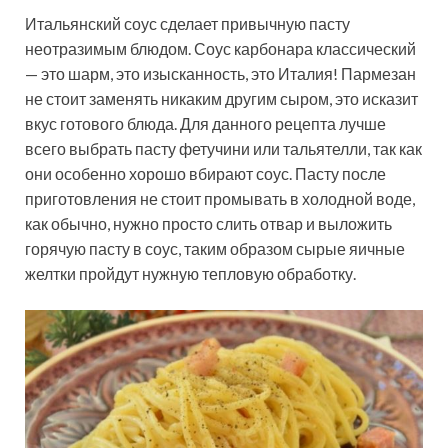
Итальянский соус сделает привычную пасту
неотразимым блюдом. Соус карбонара классический
— это шарм, это изысканность, это Италия! Пармезан
не стоит заменять никаким другим сыром, это исказит
вкус готового блюда. Для данного рецепта лучше
всего выбрать пасту фетучини или тальятелли, так как
они особенно хорошо вбирают соус. Пасту после
приготовления не стоит промывать в холодной воде,
как обычно, нужно просто слить отвар и выложить
горячую пасту в соус, таким образом сырые яичные
желтки пройдут нужную тепловую обработку.