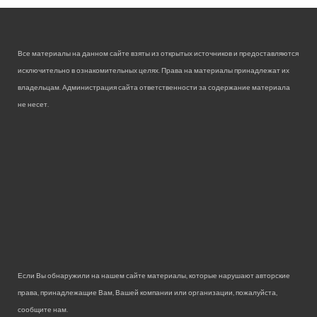
Все материалы на данном сайте взяты из открытых источников и предоставляются
исключительно в ознакомительных целях. Права на материалы принадлежат их
владельцам. Администрация сайта ответственности за содержание материала
не несет.
Если Вы обнаружили на нашем сайте материалы, которые нарушают авторские
права, принадлежащие Вам, Вашей компании или организации, пожалуйста,
сообщите нам.