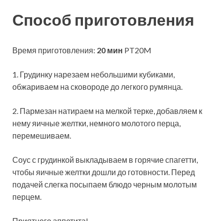
Способ приготовления
Время приготовления:
20 мин
PT20M
1. Грудинку нарезаем небольшими кубиками,
обжариваем на сковороде до легкого румянца.
2. Пармезан натираем на мелкой терке, добавляем к
нему яичные желтки, немного молотого перца,
перемешиваем.
Соус с грудинкой выкладываем в горячие спагетти,
чтобы яичные желтки дошли до готовности. Перед
подачей слегка посыпаем блюдо черным молотым
перцем.
Приятного аппетита!