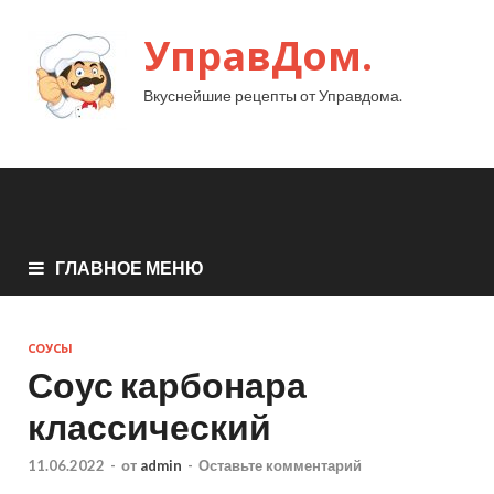
УправДом.
Вкуснейшие рецепты от Управдома.
ГЛАВНОЕ МЕНЮ
СОУСЫ
Соус карбонара
классический
11.06.2022
-
от
admin
-
Оставьте комментарий