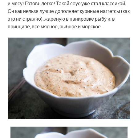
и мясу! Готовь легко! Такой соус уже стал классикой.
Он как нельзя лучше дополняет куриные наггетсы (как
это ни странно), жареную в панировке рыбу и, в
принципе, все мясное, рыбное и морское.