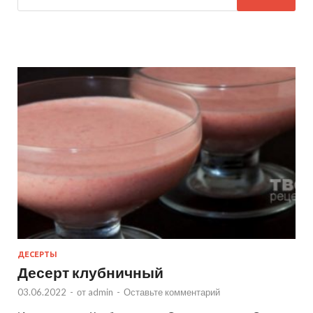
ДЕСЕРТЫ
Десерт клубничный
03.06.2022
-
от
admin
-
Оставьте комментарий