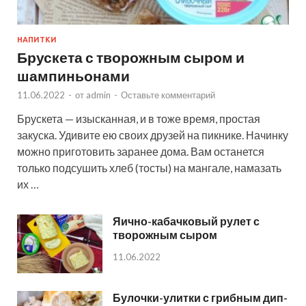
НАПИТКИ
Брускета с творожным сыром и
шампиньонами
11.06.2022
-
от
admin
-
Оставьте комментарий
Брускета — изысканная, и в тоже время, простая
закуска. Удивите ею своих друзей на пикнике. Начинку
можно приготовить заранее дома. Вам останется
только подсушить хлеб (тосты) на мангале, намазать
их …
Яично-кабачковый рулет с
творожным сыром
11.06.2022
Булочки-улитки с грибным дип-