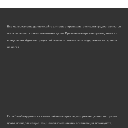
Все материалы на данном сайте взяты из открытых источников и предоставляются
исключительно в ознакомительных целях. Права на материалы принадлежат их
владельцам. Администрация сайта ответственности за содержание материала
не несет.
Если Вы обнаружили на нашем сайте материалы, которые нарушают авторские
права, принадлежащие Вам, Вашей компании или организации, пожалуйста,