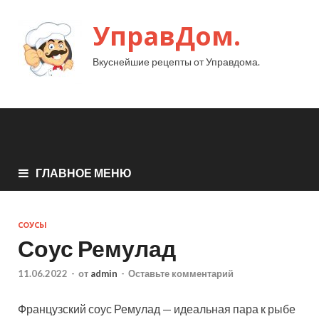
УправДом.
Вкуснейшие рецепты от Управдома.
ГЛАВНОЕ МЕНЮ
СОУСЫ
Соус Ремулад
11.06.2022
-
от
admin
-
Оставьте комментарий
Французский соус Ремулад — идеальная пара к рыбе