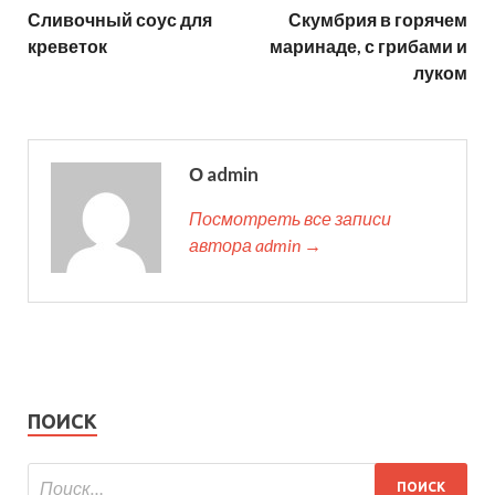
Сливочный соус для
Скумбрия в горячем
креветок
маринаде, с грибами и
луком
О admin
Посмотреть все записи
автора admin →
ПОИСК