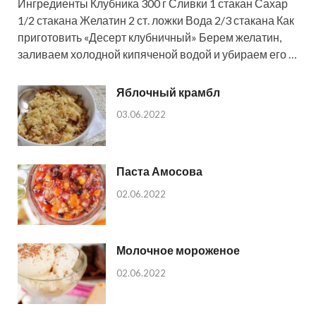
Ингредиенты Клубника 300 г Сливки 1 стакан Сахар
1/2 стакана Желатин 2 ст. ложки Вода 2/3 стакана Как
приготовить «Десерт клубничный» Берем желатин,
заливаем холодной кипяченой водой и убираем его …
Яблочный крамбл
03.06.2022
Паста Амосова
02.06.2022
Молочное мороженое
02.06.2022