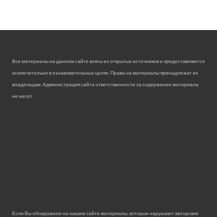
Все материалы на данном сайте взяты из открытых источников и предоставляются
исключительно в ознакомительных целях. Права на материалы принадлежат их
владельцам. Администрация сайта ответственности за содержание материала
не несет.
Если Вы обнаружили на нашем сайте материалы, которые нарушают авторские