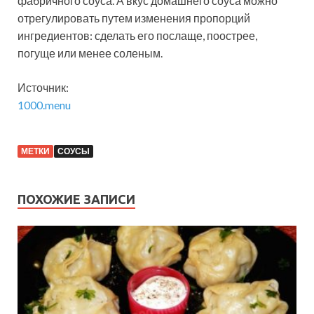
фабричного соуса. А вкус домашнего соуса можно
отрегулировать путем изменения пропорций
ингредиентов: сделать его послаще, поострее,
погуще или менее соленым.
Источник:
1000.menu
МЕТКИ
СОУСЫ
ПОХОЖИЕ ЗАПИСИ