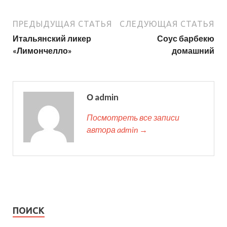
ПРЕДЫДУЩАЯ СТАТЬЯ
СЛЕДУЮЩАЯ СТАТЬЯ
Итальянский ликер
Соус барбекю
«Лимончелло»
домашний
О admin
Посмотреть все записи
автора admin →
ПОИСК