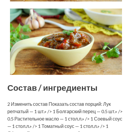
Состав / ингредиенты
2 Изменить состав Показать состав порций: Лук
репчатый — 1 шт.» /> 1 Болгарский перец — 0.5 шт.» />
0.5 Растительное масло — 1 стол.л.» /> 1 Соевый соус
— 1 стол.л.» /> 1 Томатный соус — 1 стол.л.» /> 1