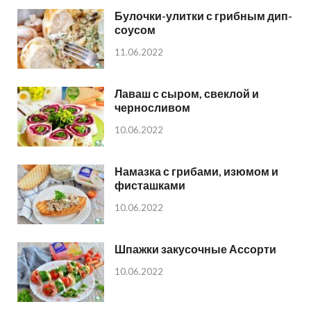
Булочки-улитки с грибным дип-
соусом
11.06.2022
Лаваш с сыром, свеклой и
черносливом
10.06.2022
Намазка с грибами, изюмом и
фисташками
10.06.2022
Шпажки закусочные Ассорти
10.06.2022