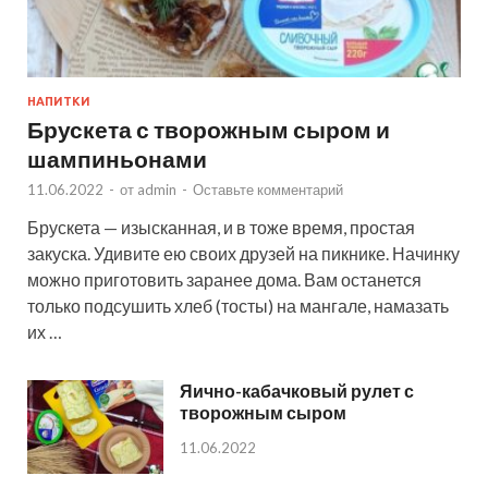
НАПИТКИ
Брускета с творожным сыром и
шампиньонами
11.06.2022
-
от
admin
-
Оставьте комментарий
Брускета — изысканная, и в тоже время, простая
закуска. Удивите ею своих друзей на пикнике. Начинку
можно приготовить заранее дома. Вам останется
только подсушить хлеб (тосты) на мангале, намазать
их …
Яично-кабачковый рулет с
творожным сыром
11.06.2022