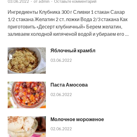
03.06.2022
-
от
admin
-
Оставьте комментарий
Ингредиенты Клубника 300 г Сливки 1 стакан Сахар
1/2 стакана Желатин 2 ст. ложки Вода 2/3 стакана Как
приготовить «Десерт клубничный» Берем желатин,
заливаем холодной кипяченой водой и убираем его …
Яблочный крамбл
03.06.2022
Паста Амосова
02.06.2022
Молочное мороженое
02.06.2022