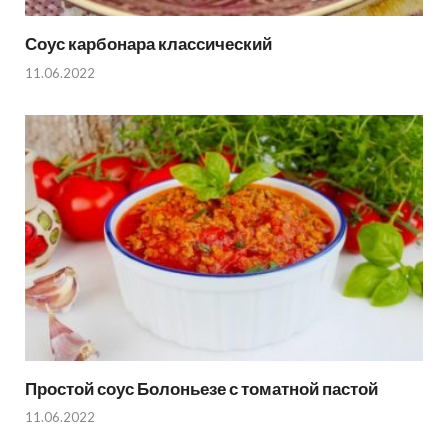
Соус карбонара классический
11.06.2022
Простой соус Болоньезе с томатной пастой
11.06.2022