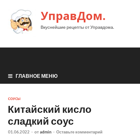
УправДом.
Вкуснейшие рецепты от Управдома.
ГЛАВНОЕ МЕНЮ
СОУСЫ
Китайский кисло
сладкий соус
01.06.2022
-
от
admin
-
Оставьте комментарий