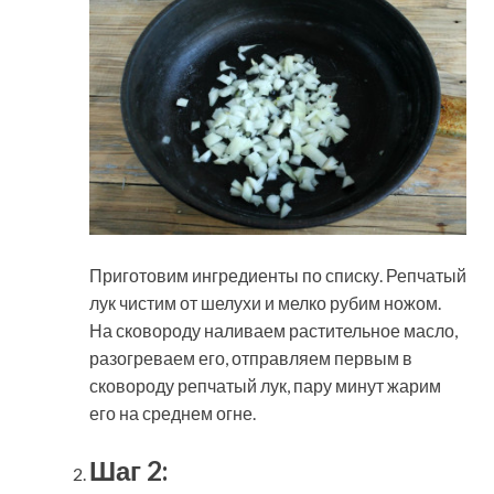
Приготовим ингредиенты по списку. Репчатый
лук чистим от шелухи и мелко рубим ножом.
На сковороду наливаем растительное масло,
разогреваем его, отправляем первым в
сковороду репчатый лук, пару минут жарим
его на среднем огне.
Шаг 2: