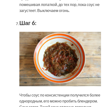
помешивая лопаткой, до тех пор, пока соус не
загустеет. Выключаем огонь.
Шаг 6:
Чтобы соус по консистенции получился более
однородным, его можно пробить блендером.
Соус готов. Такой соус отлично дополнит