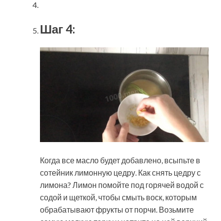
Шаг 4:
Когда все масло будет добавлено, всыпьте в
сотейник лимонную цедру. Как снять цедру с
лимона? Лимон помойте под горячей водой с
содой и щеткой, чтобы смыть воск, которым
обрабатывают фрукты от порчи. Возьмите