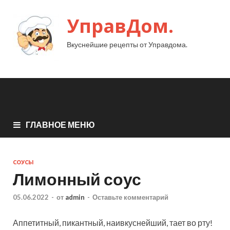
УправДом.
Вкуснейшие рецепты от Управдома.
ГЛАВНОЕ МЕНЮ
СОУСЫ
Лимонный соус
05.06.2022
-
от
admin
-
Оставьте комментарий
Аппетитный, пикантный, наивкуснейший, тает во рту!