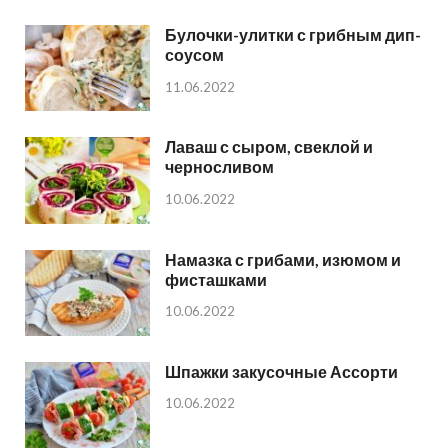
Булочки-улитки с грибным дип-
соусом
11.06.2022
Лаваш с сыром, свеклой и
черносливом
10.06.2022
Намазка с грибами, изюмом и
фисташками
10.06.2022
Шпажки закусочные Ассорти
10.06.2022