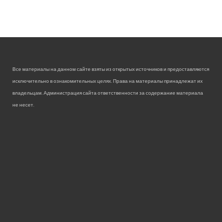
Все материалы на данном сайте взяты из открытых источников и предоставляются
исключительно в ознакомительных целях. Права на материалы принадлежат их
владельцам. Администрация сайта ответственности за содержание материала
не несет.