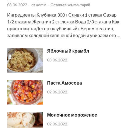
03.06.2022
-
от
admin
-
Оставьте комментарий
Ингредиенты Клубника 300 г Сливки 1 стакан Сахар
1/2 стакана Желатин 2 ст. ложки Вода 2/3 стакана Как
приготовить «Десерт клубничный» Берем желатин,
заливаем холодной кипяченой водой и убираем его …
Яблочный крамбл
03.06.2022
Паста Амосова
02.06.2022
Молочное мороженое
02.06.2022