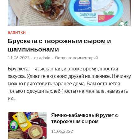
НАПИТКИ
Брускета с творожным сыром и
шампиньонами
11.06.2022
-
от
admin
-
Оставьте комментарий
Брускета — изысканная, и в тоже время, простая
закуска. Удивите ею своих друзей на пикнике. Начинку
можно приготовить заранее дома. Вам останется
только подсушить хлеб (тосты) на мангале, намазать
их …
Яично-кабачковый рулет с
творожным сыром
11.06.2022