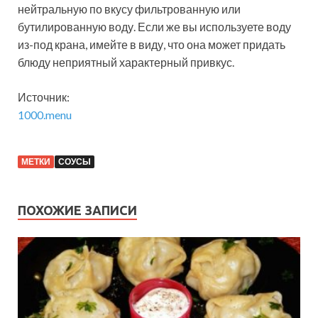
нейтральную по вкусу фильтрованную или
бутилированную воду. Если же вы используете воду
из-под крана, имейте в виду, что она может придать
блюду неприятный характерный привкус.
Источник:
1000.menu
МЕТКИ
СОУСЫ
ПОХОЖИЕ ЗАПИСИ