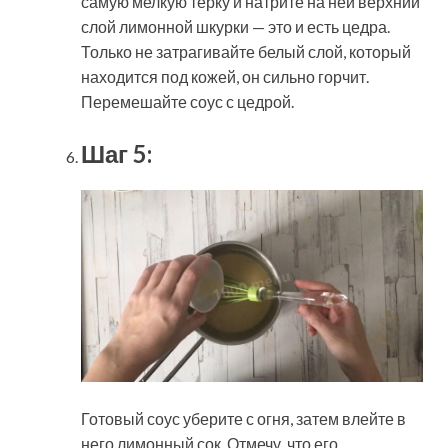
самую мелкую терку и натрите на ней верхний
слой лимонной шкурки — это и есть цедра.
Только не затрагивайте белый слой, который
находится под кожей, он сильно горчит.
Перемешайте соус с цедрой.
Шаг 5:
Готовый соус уберите с огня, затем влейте в
него лимонный сок. Отмечу, что его