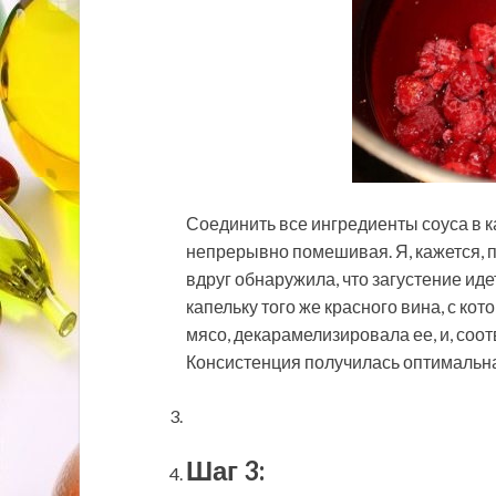
Соединить все ингредиенты соуса в к
непрерывно помешивая. Я, кажется, 
вдруг обнаружила, что загустение иде
капельку того же красного вина, с кот
мясо, декарамелизировала ее, и, соот
Консистенция получилась оптимальн
Шаг 3: