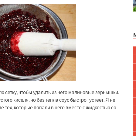
ую сетку, чтобы удалить из него малиновые зернышки.
стого киселя, но без тепла соус быстро густеет. Я не
ме тех, которые попали в него вместе с жидкостью со