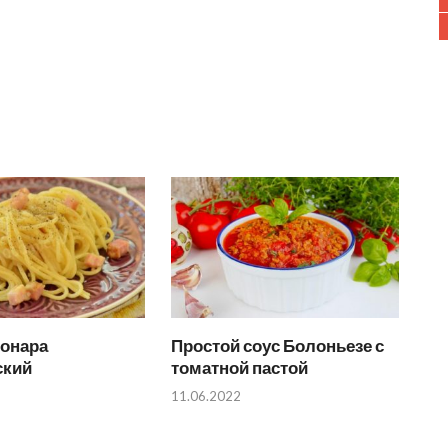
бонара
Простой соус Болоньезе с
ский
томатной пастой
11.06.2022