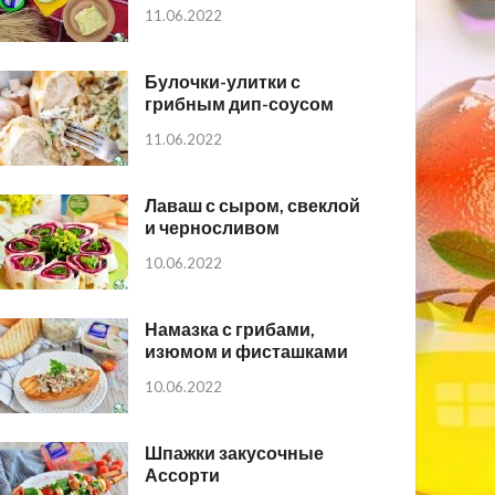
11.06.2022
Булочки-улитки с
грибным дип-соусом
11.06.2022
Лаваш с сыром, свеклой
и черносливом
10.06.2022
Намазка с грибами,
изюмом и фисташками
10.06.2022
Шпажки закусочные
Ассорти