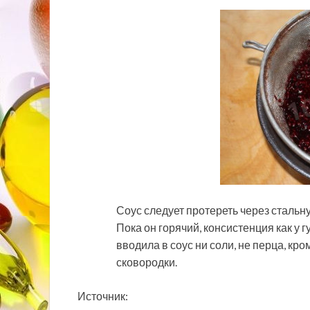
Соус следует протереть через стальн
Пока он горячий, консистенция как у гу
вводила в соус ни соли, не перца, кро
сковородки.
Источник: