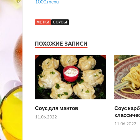
1000.menu
МЕТКИ
СОУСЫ
ПОХОЖИЕ ЗАПИСИ
Соус для мантов
Соус кар
классиче
11.06.2022
11.06.2022