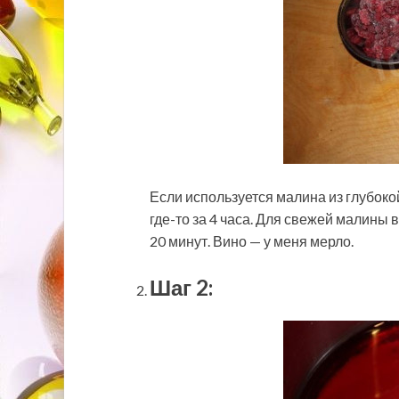
Если используется малина из глубоко
где-то за 4 часа. Для свежей малины
20 минут. Вино — у меня мерло.
Шаг 2: