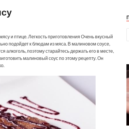
ясу
 мясу и птице. Легкость приготовления Очень вкусный
но подойдет к блюдам из мяса. В малиновом соусе,
я алкоголь, поэтому старайтесь держать его в месте,
иготовить малиновый соус по этому рецепту. Он
о.