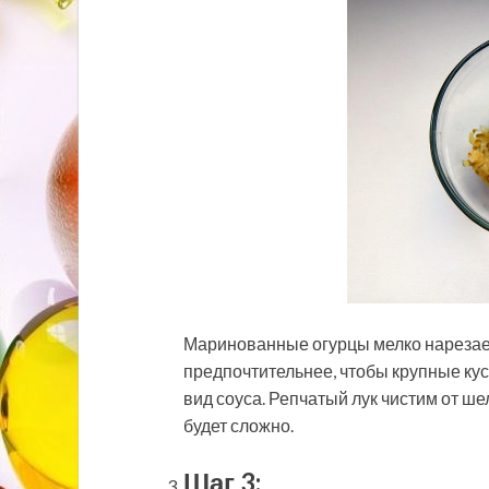
Маринованные огурцы мелко нарезаем
предпочтительнее, чтобы крупные ку
вид соуса. Репчатый лук чистим от ше
будет сложно.
Шаг 3: