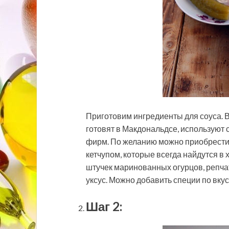
Приготовим ингредиенты для соуса. В
готовят в Макдональдсе, используют
фирм. По желанию можно приобрести 
кетчупом, которые всегда найдутся в
штучек маринованных огурцов, репчат
уксус. Можно добавить специи по вкус
Шаг 2: