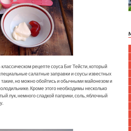
 классическом рецепте соуса Биг Тейсти, который
 специальные салатные заправки и соусы известных
такие, но можно обойтись и обычными майонезом и
 холодильнике. Кроме этого необходимы несколько
ый лук, немного сладкой паприки, соль, яблочный
у.