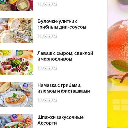
11.06.2022
Булочки-улитки с
грибным дип-соусом
11.06.2022
Лаваш с сыром, свеклой
и черносливом
10.06.2022
Намазка с грибами,
изюмом и фисташками
10.06.2022
Шпажки закусочные
Ассорти