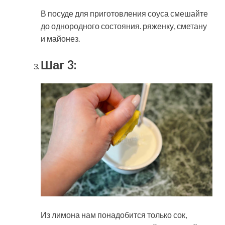
В посуде для приготовления соуса смешайте
до однородного состояния. ряженку, сметану
и майонез.
Шаг 3:
Из лимона нам понадобится только сок,