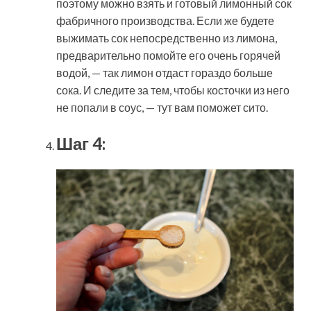
поэтому можно взять и готовый лимонный сок
фабричного производства. Если же будете
выжимать сок непосредственно из лимона,
предварительно помойте его очень горячей
водой, — так лимон отдаст гораздо больше
сока. И следите за тем, чтобы косточки из него
не попали в соус, — тут вам поможет сито.
Шаг 4: