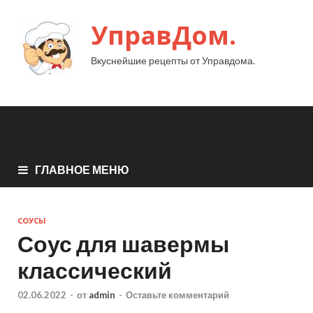
УправДом.
Вкуснейшие рецепты от Управдома.
ГЛАВНОЕ МЕНЮ
СОУСЫ
Соус для шавермы
классический
02.06.2022
-
от
admin
-
Оставьте комментарий