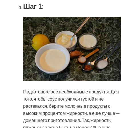
Шаг 1:
Подготовьте все необходимые продукты. Для
того, чтобы соус получился густой и не
растекался, берите молочные продукты с
высоким процентом жирности, а еще лучше —
домашнего приготовления. Так, жирность
ряженки должна быть не менее 4%, а еще