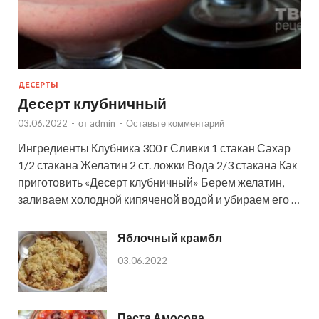
ДЕСЕРТЫ
Десерт клубничный
03.06.2022
-
от
admin
-
Оставьте комментарий
Ингредиенты Клубника 300 г Сливки 1 стакан Сахар
1/2 стакана Желатин 2 ст. ложки Вода 2/3 стакана Как
приготовить «Десерт клубничный» Берем желатин,
заливаем холодной кипяченой водой и убираем его …
Яблочный крамбл
03.06.2022
Паста Амосова