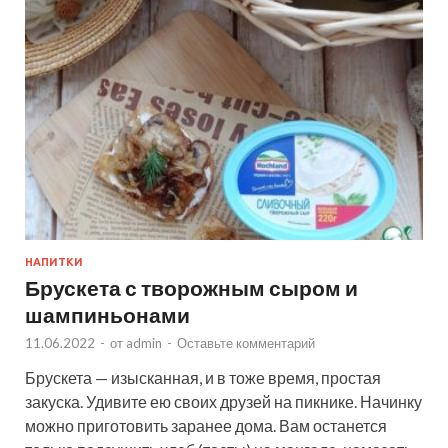
НАПИТКИ
Брускета с творожным сыром и
шампиньонами
11.06.2022
-
от
admin
-
Оставьте комментарий
Брускета — изысканная, и в тоже время, простая
закуска. Удивите ею своих друзей на пикнике. Начинку
можно приготовить заранее дома. Вам останется