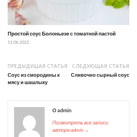
Простой соус Болоньезе с томатной пастой
11.06.2022
ПРЕДЫДУЩАЯ СТАТЬЯ
СЛЕДУЮЩАЯ СТАТЬЯ
Соус из смородины к
Сливочно сырный соус
мясу и шашлыку
О admin
Посмотреть все записи
автора admin →