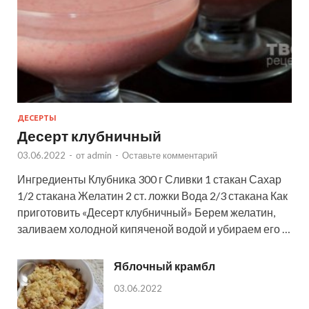
ДЕСЕРТЫ
Десерт клубничный
03.06.2022
-
от
admin
-
Оставьте комментарий
Ингредиенты Клубника 300 г Сливки 1 стакан Сахар
1/2 стакана Желатин 2 ст. ложки Вода 2/3 стакана Как
приготовить «Десерт клубничный» Берем желатин,
заливаем холодной кипяченой водой и убираем его …
Яблочный крамбл
03.06.2022