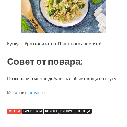
Кускус с брокколи готов. Приятного аппетита!
Совет от повара:
По желанию можно добавить любые овощи по вкусу.
Источник:
povar.ru
МЕТКИ
БРОККОЛИ
КРУПЫ
КУСКУС
ОВОЩИ