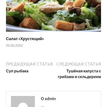
Салат «Хрустящий»
05.06.2022
ПРЕДЫДУЩАЯ СТАТЬЯ
СЛЕДУЮЩАЯ СТАТЬЯ
Суп рыбака
Тушёная капуста с
грибами и сельдереем
О admin