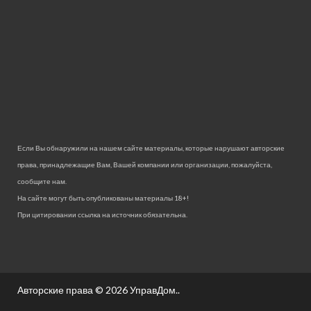
Если Вы обнаружили на нашем сайте материалы, которые нарушают авторские
права, принадлежащие Вам, Вашей компании или организации, пожалуйста,
сообщите нам.
На сайте могут быть опубликованы материалы 18+!
При цитировании ссылка на источник обязательна.
Авторские права © 2026
УправДом.
.