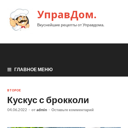
УправДом.
Вкуснейшие рецепты от Управдома.
ГЛАВНОЕ МЕНЮ
ВТОРОЕ
Кускус с брокколи
04.06.2022
-
от
admin
-
Оставьте комментарий