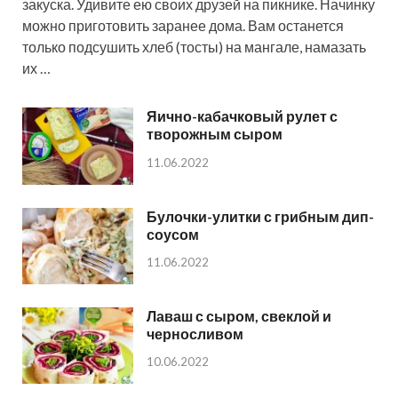
закуска. Удивите ею своих друзей на пикнике. Начинку
можно приготовить заранее дома. Вам останется
только подсушить хлеб (тосты) на мангале, намазать
их …
Яично-кабачковый рулет с
творожным сыром
11.06.2022
Булочки-улитки с грибным дип-
соусом
11.06.2022
Лаваш с сыром, свеклой и
черносливом
10.06.2022