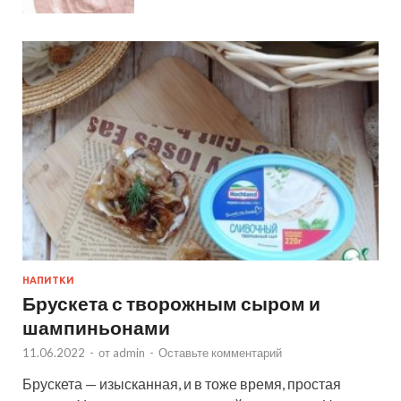
НАПИТКИ
Брускета с творожным сыром и
шампиньонами
11.06.2022
-
от
admin
-
Оставьте комментарий
Брускета — изысканная, и в тоже время, простая