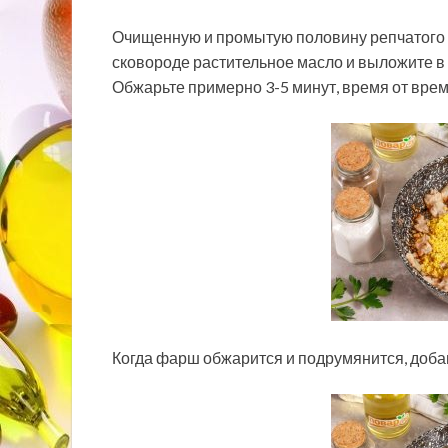
Очищенную и промытую половину репчатого л
сковороде растительное масло и выложите в 
Обжарьте примерно 3-5 минут, время от вр
Когда фарш обжарится и подрумянится, доба