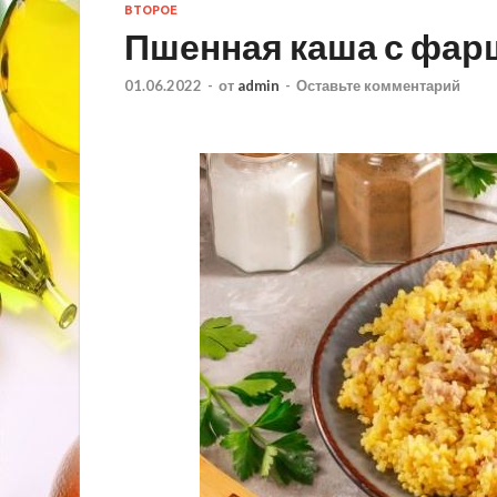
ВТОРОЕ
Пшенная каша с фа
01.06.2022
-
от
admin
-
Оставьте комментарий