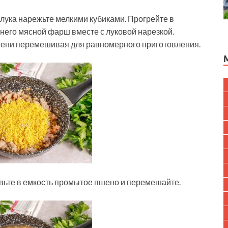
ука нарежьте мелкими кубиками. Прогрейте в
него мясной фарш вместе с луковой нарезкой.
емени перемешивая для равномерного приготовления.
вьте в емкость промытое пшено и перемешайте.