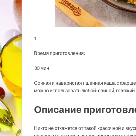
1
Время приготовления:
30 мин
Сочная и наваристая пшенная каша с фарше
можно использовать любой: свиной, говяжий 
Описание приготовл
Никто не откажется от такой красочной и вкус
овощным салатом в летнее время или с сол