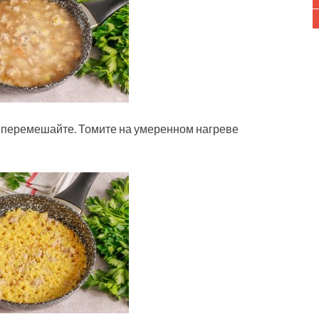
з перемешайте. Томите на умеренном нагреве