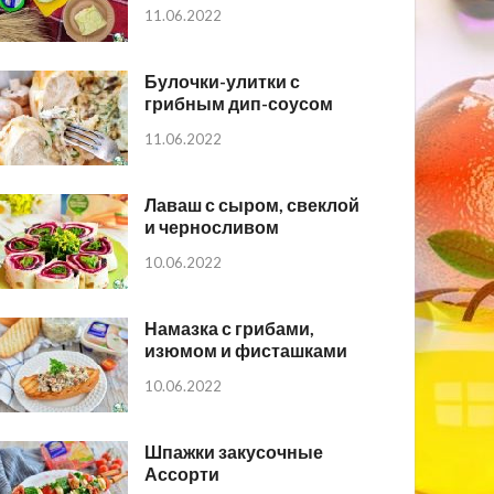
11.06.2022
Булочки-улитки с
грибным дип-соусом
11.06.2022
Лаваш с сыром, свеклой
и черносливом
10.06.2022
Намазка с грибами,
изюмом и фисташками
10.06.2022
Шпажки закусочные
Ассорти