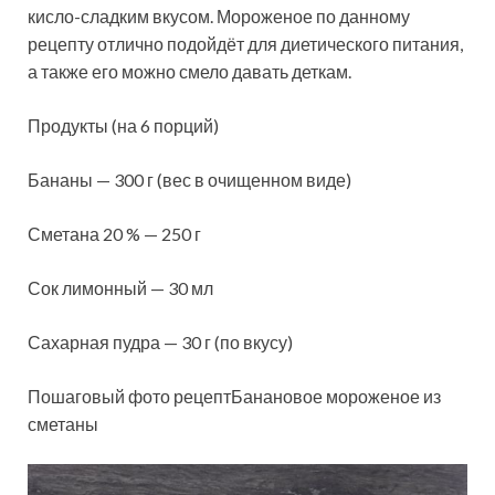
кисло-сладким вкусом. Мороженое по данному
рецепту отлично подойдёт для
диетического питания,
а также его можно смело давать деткам.
Продукты (на 6 порций)
Бананы — 300 г (вес в очищенном виде)
Сметана 20 % — 250 г
Сок лимонный — 30 мл
Сахарная пудра — 30 г (по вкусу)
Пошаговый фото рецептБанановое мороженое из
сметаны