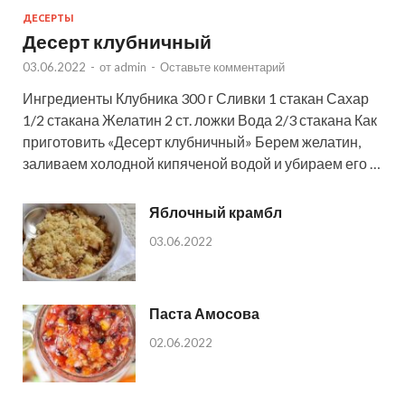
ДЕСЕРТЫ
Десерт клубничный
03.06.2022
-
от
admin
-
Оставьте комментарий
Ингредиенты Клубника 300 г Сливки 1 стакан Сахар
1/2 стакана Желатин 2 ст. ложки Вода 2/3 стакана Как
приготовить «Десерт клубничный» Берем желатин,
заливаем холодной кипяченой водой и убираем его …
Яблочный крамбл
03.06.2022
Паста Амосова
02.06.2022