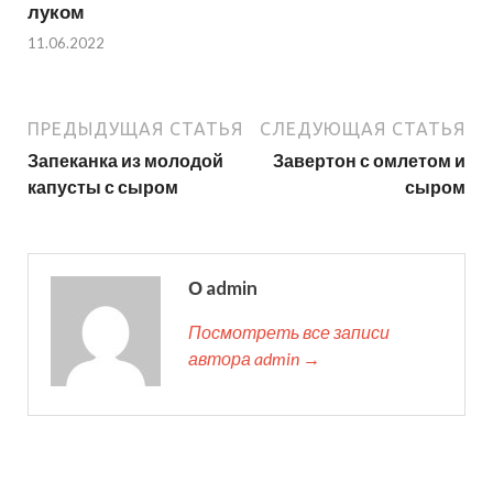
луком
11.06.2022
ПРЕДЫДУЩАЯ СТАТЬЯ
СЛЕДУЮЩАЯ СТАТЬЯ
Запеканка из молодой
Завертон с омлетом и
капусты с сыром
сыром
О admin
Посмотреть все записи
автора admin →