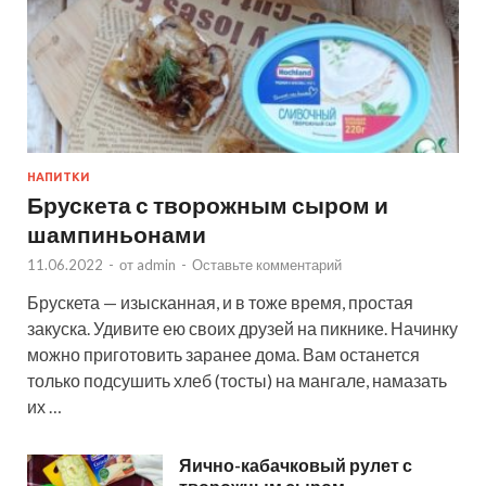
НАПИТКИ
Брускета с творожным сыром и
шампиньонами
11.06.2022
-
от
admin
-
Оставьте комментарий
Брускета — изысканная, и в тоже время, простая
закуска. Удивите ею своих друзей на пикнике. Начинку
можно приготовить заранее дома. Вам останется
только подсушить хлеб (тосты) на мангале, намазать
их …
Яично-кабачковый рулет с