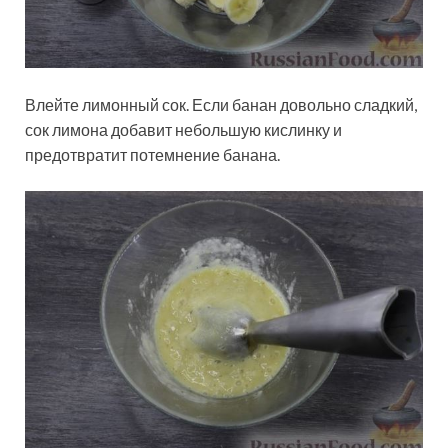
Влейте лимонный сок. Если банан довольно сладкий,
сок лимона добавит небольшую кислинку и
предотвратит потемнение банана.