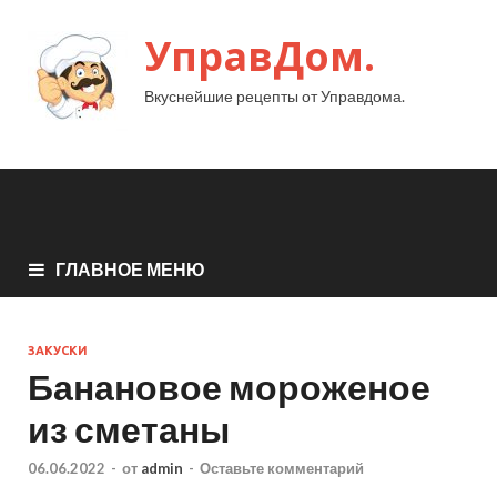
УправДом.
Вкуснейшие рецепты от Управдома.
ГЛАВНОЕ МЕНЮ
ЗАКУСКИ
Банановое мороженое
из сметаны
06.06.2022
-
от
admin
-
Оставьте комментарий