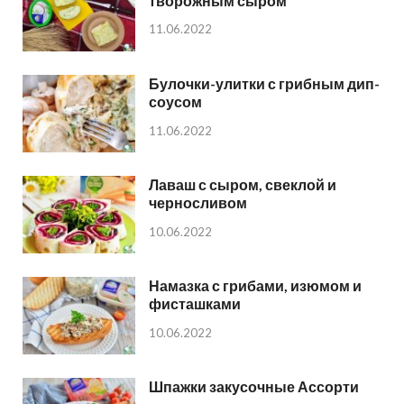
творожным сыром
11.06.2022
Булочки-улитки с грибным дип-
соусом
11.06.2022
Лаваш с сыром, свеклой и
черносливом
10.06.2022
Намазка с грибами, изюмом и
фисташками
10.06.2022
Шпажки закусочные Ассорти