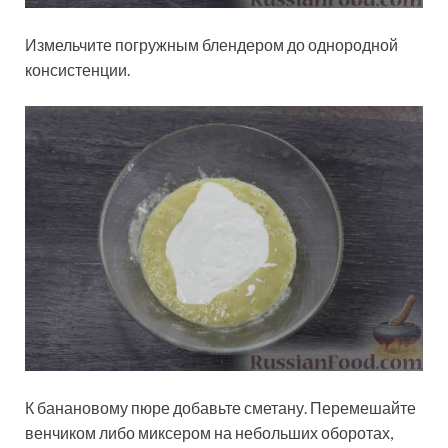
Измельчите погружным блендером до однородной
консистенции.
К банановому пюре добавьте сметану. Перемешайте
венчиком либо миксером на небольших оборотах,