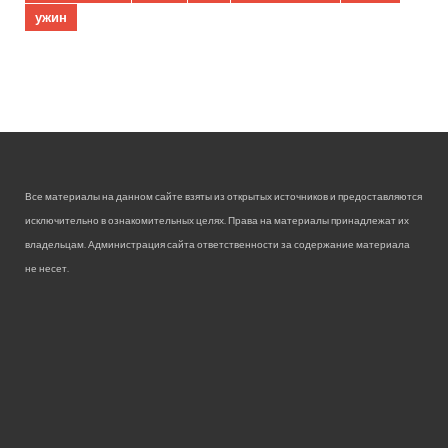
ужин
Все материалы на данном сайте взяты из открытых источников и предоставляются
исключительно в ознакомительных целях. Права на материалы принадлежат их
владельцам. Администрация сайта ответственности за содержание материала
не несет.