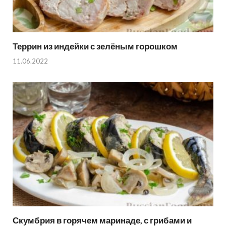
Террин из индейки с зелёным горошком
11.06.2022
Скумбрия в горячем маринаде, с грибами и