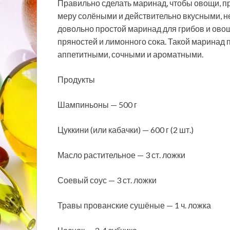
Правильно сделать маринад, чтобы овощи, п
меру солёными и действительно вкусными, не
довольно простой маринад для грибов и овощ
пряностей и лимонного сока. Такой маринад 
аппетитными, сочными и ароматными.
Продукты
Шампиньоны — 500 г
Цуккини (или кабачки) — 600 г (2 шт.)
Масло растительное — 3 ст. ложки
Соевый соус — 3 ст. ложки
Травы прованские сушёные — 1 ч. ложка