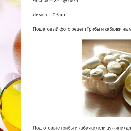
Чеснок — 3-4 зубчика
Лимон — 0,5 шт.
Пошаговый фото рецептГрибы и кабачки на 
Подготовьте грибы и кабачки (или цуккини) 