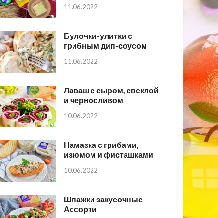
11.06.2022
Булочки-улитки с
грибным дип-соусом
11.06.2022
Лаваш с сыром, свеклой
и черносливом
10.06.2022
Намазка с грибами,
изюмом и фисташками
10.06.2022
Шпажки закусочные
Ассорти