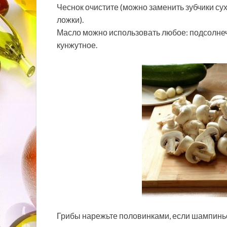
Чеснок очистите (можно заменить зубчики су
ложки).
Масло можно использовать любое: подсолне
кунжутное.
Грибы нарежьте половинками, если шампиньо