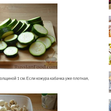
олщиной 1 см. Если кожура кабачка уже плотная,