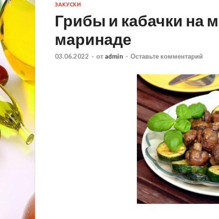
ЗАКУСКИ
Грибы и кабачки на м
маринаде
03.06.2022
-
от
admin
-
Оставьте комментарий