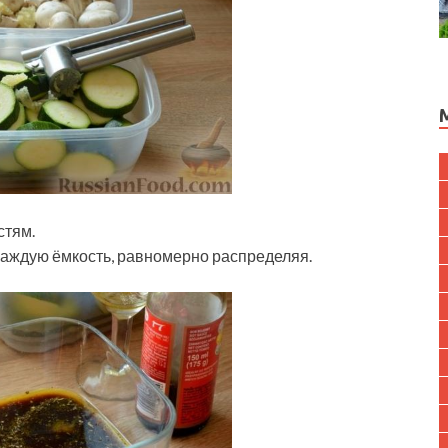
стям.
 каждую ёмкость, равномерно распределяя.