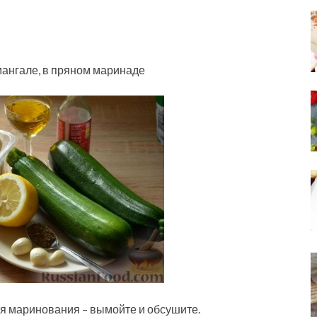
мангале, в пряном маринаде
для маринования – вымойте и обсушите.