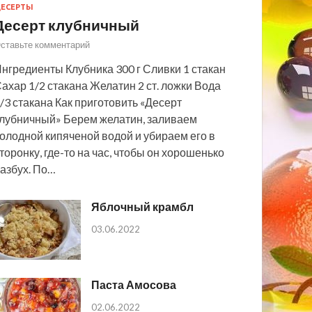
ЕСЕРТЫ
Десерт клубничный
ставьте комментарий
нгредиенты Клубника 300 г Сливки 1 стакан
ахар 1/2 стакана Желатин 2 ст. ложки Вода
/3 стакана Как приготовить «Десерт
лубничный» Берем желатин, заливаем
олодной кипяченой водой и убираем его в
торонку, где-то на час, чтобы он хорошенько
азбух. По…
Яблочный крамбл
03.06.2022
Паста Амосова
02.06.2022