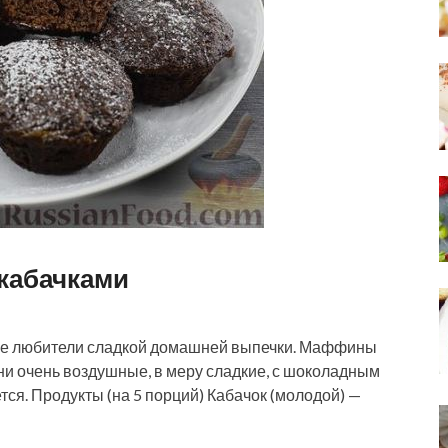
кабачками
се любители сладкой домашней выпечки. Маффины
и очень воздушные, в меру сладкие, с шоколадным
ется. Продукты (на 5 порций) Кабачок (молодой) —