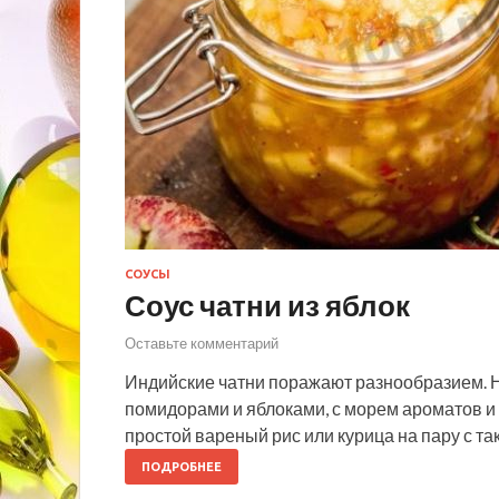
СОУСЫ
Соус чатни из яблок
Оставьте комментарий
Индийские чатни поражают разнообразием. На
помидорами и яблоками, с морем ароматов и в
простой вареный рис или курица на пару с т
ПОДРОБНЕЕ