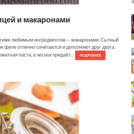
а
ицей и макаронами
огими любимым ингредиентом — макаронами. Сытный
е филе отлично сочетаются и дополняют друг друга.
оматная паста, а чеснок придаёт…
ПОДРОБНЕЕ