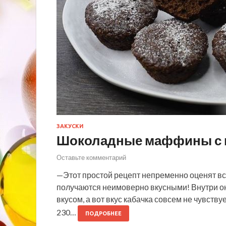
ЗАКУСКИ
Шоколадные маффины с 
Оставьте комментарий
—Этот простой рецепт непременно оценят в
получаются неимоверно вкусными! Внутри он
вкусом, а вот вкус кабачка совсем не чувству
230…
ПОДРОБНЕЕ