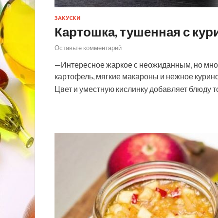
ЗАКУСКИ
Картошка, тушенная с кур
Оставьте комментарий
—Интересное жаркое с неожиданным, но мн
картофель, мягкие макароны и нежное курино
Цвет и уместную кислинку добавляет блюду т