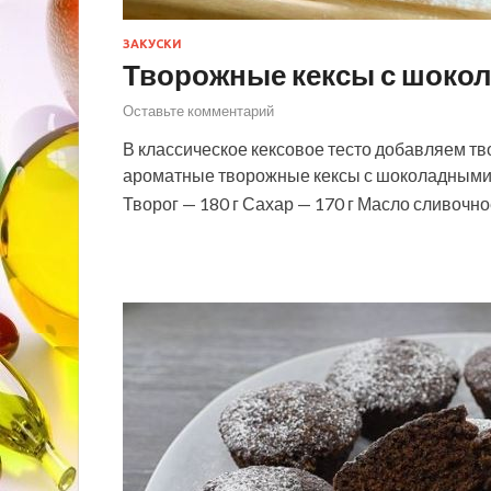
ЗАКУСКИ
Творожные кексы с шоко
Оставьте комментарий
В классическое кексовое тесто добавляем тв
ароматные творожные кексы с шоколадными в
Творог — 180 г Сахар — 170 г Масло сливоч