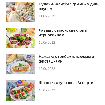
Булочки-улитки с грибным дип-
соусом
11.06.2022
Лаваш с сыром, свеклой и
черносливом
10.06.2022
Намазка с грибами, изюмом и
фисташками
10.06.2022
Шпажки закусочные Ассорти
10.06.2022