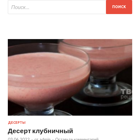
ДЕСЕРТЫ
Десерт клубничный
03.06.2022
-
от
admin
-
Оставьте комментарий