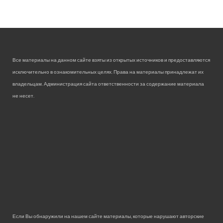
Все материалы на данном сайте взяты из открытых источников и предоставляются
исключительно в ознакомительных целях. Права на материалы принадлежат их
владельцам. Администрация сайта ответственности за содержание материала
не несет.
Если Вы обнаружили на нашем сайте материалы, которые нарушают авторские