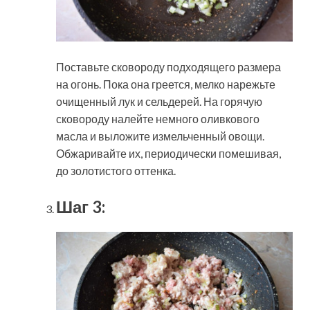
Поставьте сковороду подходящего размера
на огонь. Пока она греется, мелко нарежьте
очищенный лук и сельдерей. На горячую
сковороду налейте немного оливкового
масла и выложите измельченный овощи.
Обжаривайте их, периодически помешивая,
до золотистого оттенка.
Шаг 3: