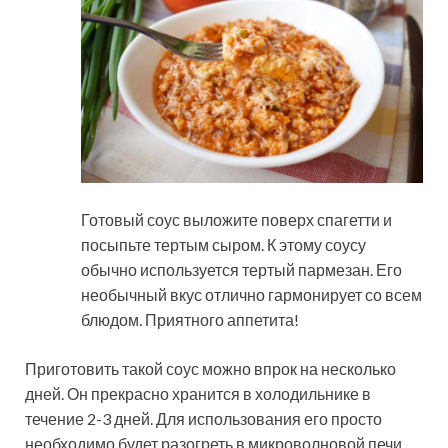
Готовый соус выложите поверх спагетти и
посыпьте тертым сыром. К этому соусу
обычно используется тертый пармезан. Его
необычный вкус отлично гармонирует со всем
блюдом. Приятного аппетита!
Приготовить такой соус можно впрок на несколько
дней. Он прекрасно хранится в холодильнике в
течение 2-3 дней. Для использования его просто
необходимо будет разогреть в микроволновой печи.