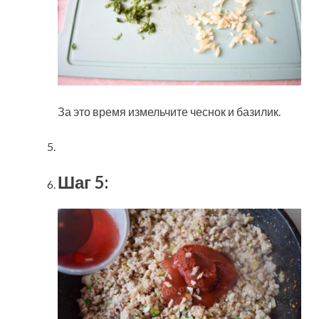
За это время измельчите чеснок и базилик.
Шаг 5: