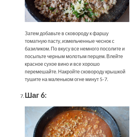
Затем добавьте в сковороду к фаршу
томатную пасту, измельченные чеснок с
базиликом. По вкусу все немного посолите и
посыпьте черным молотым перцем. Влейте
красное сухое вино и все хорошо
перемешайте. Накройте сковороду крышкой
тушите на маленьком огне минут 5-7.
Шаг 6: