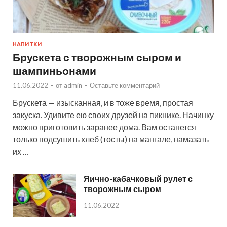
НАПИТКИ
Брускета с творожным сыром и
шампиньонами
11.06.2022
-
от
admin
-
Оставьте комментарий
Брускета — изысканная, и в тоже время, простая
закуска. Удивите ею своих друзей на пикнике. Начинку
можно приготовить заранее дома. Вам останется
только подсушить хлеб (тосты) на мангале, намазать
их …
Яично-кабачковый рулет с
творожным сыром
11.06.2022