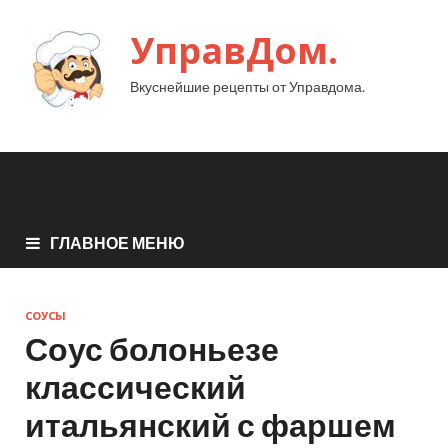
УправДом.
Вкуснейшие рецепты от Управдома.
ГЛАВНОЕ МЕНЮ
СОУСЫ
Соус болоньезе
классический
итальянский с фаршем