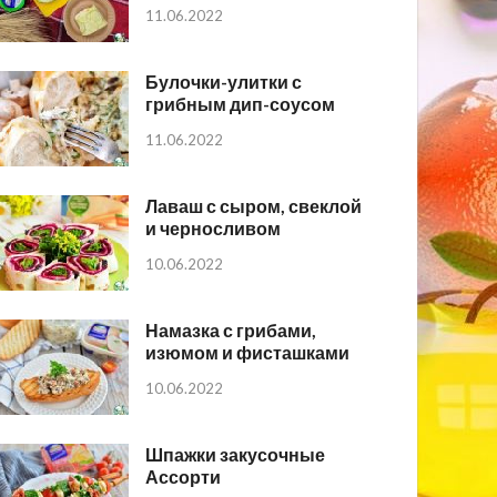
11.06.2022
Булочки-улитки с
грибным дип-соусом
11.06.2022
Лаваш с сыром, свеклой
и черносливом
10.06.2022
Намазка с грибами,
изюмом и фисташками
10.06.2022
Шпажки закусочные
Ассорти