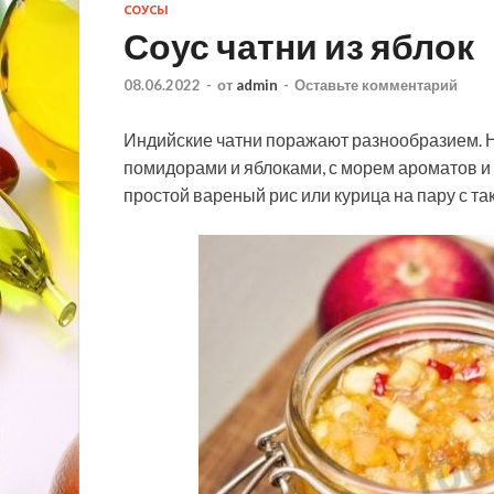
СОУСЫ
Соус чатни из яблок
08.06.2022
-
от
admin
-
Оставьте комментарий
Индийские чатни поражают разнообразием. На
помидорами и яблоками, с морем ароматов и в
простой вареный рис или курица на пару с т