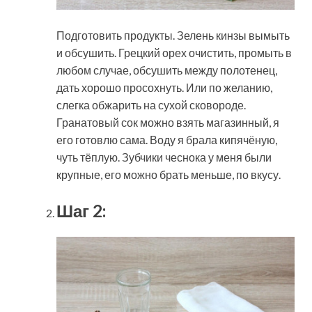
Подготовить продукты. Зелень кинзы вымыть
и обсушить. Грецкий орех очистить, промыть в
любом случае, обсушить между полотенец,
дать хорошо просохнуть. Или по желанию,
слегка обжарить на сухой сковороде.
Гранатовый сок можно взять магазинный, я
его готовлю сама. Воду я брала кипячёную,
чуть тёплую. Зубчики чеснока у меня были
крупные, его можно брать меньше, по вкусу.
Шаг 2: