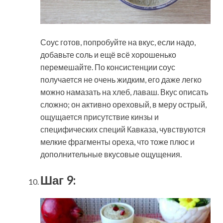
Соус готов, попробуйте на вкус, если надо,
добавьте соль и ещё всё хорошенько
перемешайте. По консистенции соус
получается не очень жидким, его даже легко
можно намазать на хлеб, лаваш. Вкус описать
сложно; он активно ореховый, в меру острый,
ощущается присутствие кинзы и
специфических специй Кавказа, чувствуются
мелкие фрагменты ореха, что тоже плюс и
дополнительные вкусовые ощущения.
Шаг 9: