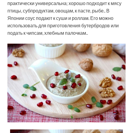
практически универсальна; хорошо подходит к мясу
птицы, субпродуктам, овощам, к пасте, рыбе.. В
Японии соус подают к суши и роллам. Его можно
использовать для приготовления бутербродов или
подать к чипсам, хлебным палочкам..