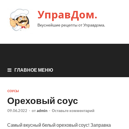
УправДом.
Вкуснейшие рецепты от Управдома.
ГЛАВНОЕ МЕНЮ
СОУСЫ
Ореховый соус
09.06.2022
-
от
admin
-
Оставьте комментарий
Самый вкусный белый ореховый соус! Заправка