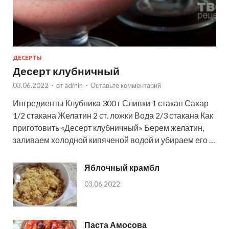
ДЕСЕРТЫ
Десерт клубничный
03.06.2022
-
от
admin
-
Оставьте комментарий
Ингредиенты Клубника 300 г Сливки 1 стакан Сахар
1/2 стакана Желатин 2 ст. ложки Вода 2/3 стакана Как
приготовить «Десерт клубничный» Берем желатин,
заливаем холодной кипяченой водой и убираем его …
Яблочный крамбл
03.06.2022
Паста Амосова