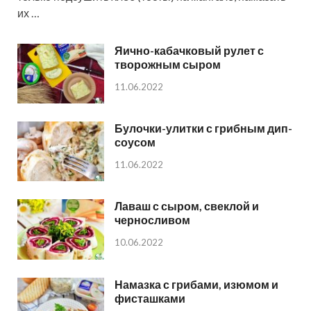
их …
Яично-кабачковый рулет с
творожным сыром
11.06.2022
Булочки-улитки с грибным дип-
соусом
11.06.2022
Лаваш с сыром, свеклой и
черносливом
10.06.2022
Намазка с грибами, изюмом и
фисташками