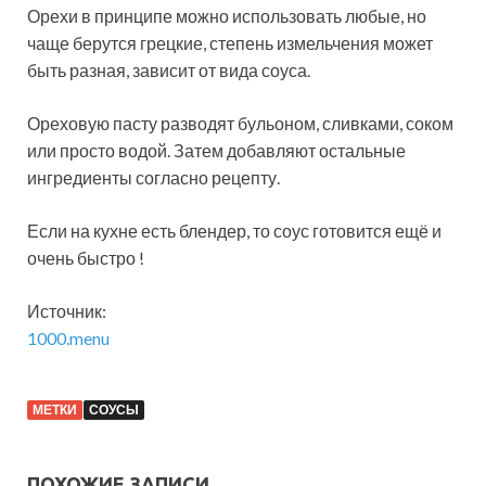
Орехи в принципе можно использовать любые, но
чаще берутся грецкие, степень измельчения может
быть разная, зависит от вида соуса.
Ореховую пасту разводят бульоном, сливками, соком
или просто водой. Затем добавляют остальные
ингредиенты согласно рецепту.
Если на кухне есть блендер, то соус готовится ещё и
очень быстро !
Источник:
1000.menu
МЕТКИ
СОУСЫ
ПОХОЖИЕ ЗАПИСИ