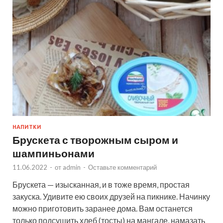
НАПИТКИ
Брускета с творожным сыром и
шампиньонами
11.06.2022
-
от
admin
-
Оставьте комментарий
Брускета — изысканная, и в тоже время, простая
закуска. Удивите ею своих друзей на пикнике. Начинку
можно приготовить заранее дома. Вам останется
только подсушить хлеб (тосты) на мангале, намазать