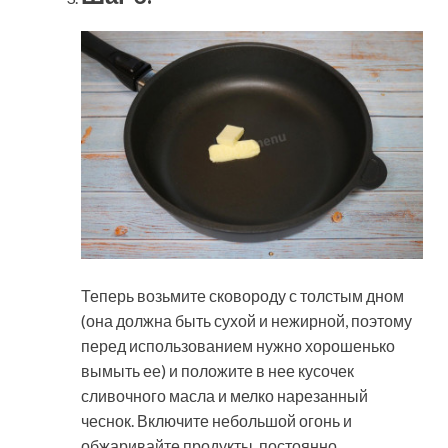
Теперь возьмите сковороду с толстым дном
(она должна быть сухой и нежирной, поэтому
перед использованием нужно хорошенько
вымыть ее) и положите в нее кусочек
сливочного масла и мелко нарезанный
чеснок. Включите небольшой огонь и
обжаривайте продукты, постоянно