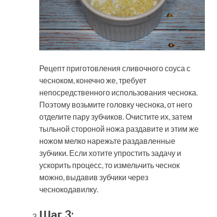
Рецепт приготовления сливочного соуса с
чесноком, конечно же, требует
непосредственного использования чеснока.
Поэтому возьмите головку чеснока, от него
отделите пару зубчиков. Очистите их, затем
тыльной стороной ножа раздавите и этим же
ножом мелко нарежьте раздавленные
зубчики. Если хотите упростить задачу и
ускорить процесс, то измельчить чеснок
можно, выдавив зубчики через
чеснокодавилку.
Шаг 3: