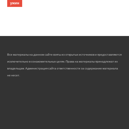
ужин
Все материалы на данном сайте взяты из открытых источников и предоставляются
исключительно в ознакомительных целях. Права на материалы принадлежат их
владельцам. Администрация сайта ответственности за содержание материала
не несет.