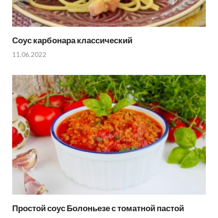
Соус карбонара классический
11.06.2022
Простой соус Болоньезе с томатной пастой