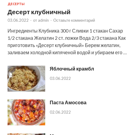
ДЕСЕРТЫ
Десерт клубничный
03.06.2022
-
от
admin
-
Оставьте комментарий
Ингредиенты Клубника 300 г Сливки 1 стакан Сахар
1/2 стакана Желатин 2 ст. ложки Вода 2/3 стакана Как
приготовить «Десерт клубничный» Берем желатин,
заливаем холодной кипяченой водой и убираем его …
Яблочный крамбл
03.06.2022
Паста Амосова
02.06.2022