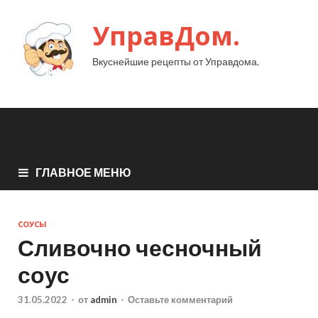
УправДом.
Вкуснейшие рецепты от Управдома.
ГЛАВНОЕ МЕНЮ
СОУСЫ
Сливочно чесночный
соус
31.05.2022
-
от
admin
-
Оставьте комментарий