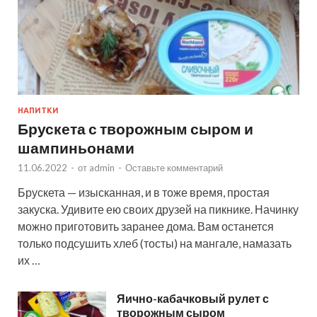
НАПИТКИ
Брускета с творожным сыром и
шампиньонами
11.06.2022
-
от
admin
-
Оставьте комментарий
Брускета — изысканная, и в тоже время, простая
закуска. Удивите ею своих друзей на пикнике. Начинку
можно приготовить заранее дома. Вам останется
только подсушить хлеб (тосты) на мангале, намазать
их …
Яично-кабачковый рулет с
творожным сыром