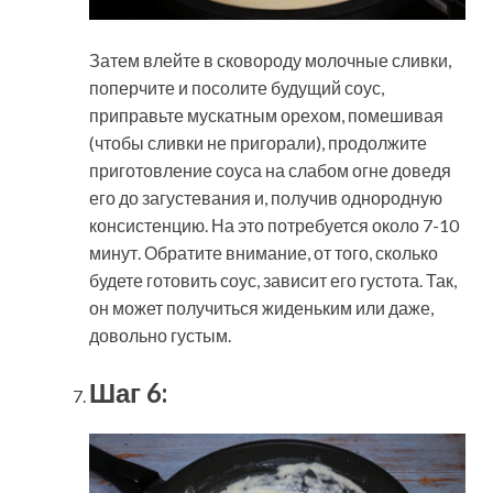
Затем влейте в сковороду молочные сливки,
поперчите и посолите будущий соус,
приправьте мускатным орехом, помешивая
(чтобы сливки не пригорали), продолжите
приготовление соуса на слабом огне доведя
его до загустевания и, получив однородную
консистенцию. На это потребуется около 7-10
минут. Обратите внимание, от того, сколько
будете готовить соус, зависит его густота. Так,
он может получиться жиденьким или даже,
довольно густым.
Шаг 6: