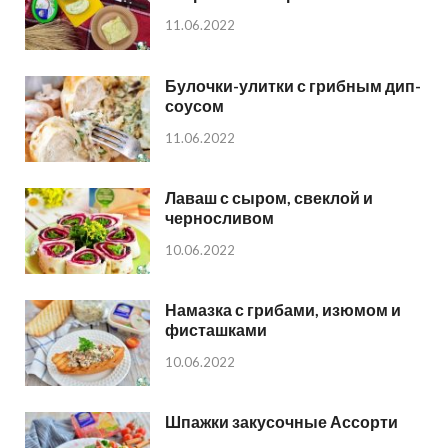
11.06.2022
Булочки-улитки с грибным дип-
соусом
11.06.2022
Лаваш с сыром, свеклой и
черносливом
10.06.2022
Намазка с грибами, изюмом и
фисташками
10.06.2022
Шпажки закусочные Ассорти