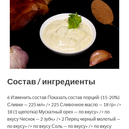
Состав / ингредиенты
6 Изменить состав Показать состав порций: (15-20%)
Сливки — 225 мл» /> 225 Сливочное масло — 18 гр» />
18 (1 щепотка) Мускатный орех — по вкусу» /> по
вкусу Чеснок — 2 зубч.» /> 2 Перец черный молотый —
по вкусу» /> по вкусу Соль — по вкусу» /> по вкусу