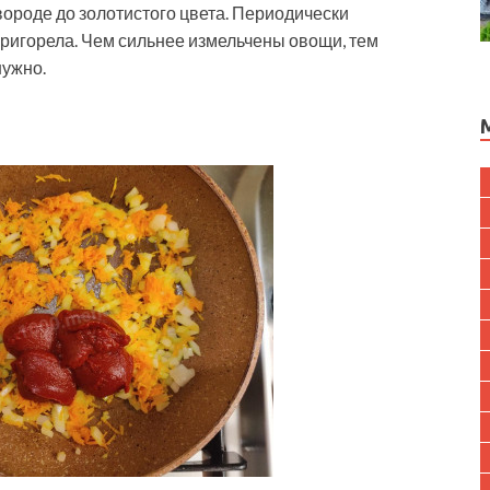
вороде до золотистого цвета. Периодически
пригорела. Чем сильнее измельчены овощи, тем
нужно.