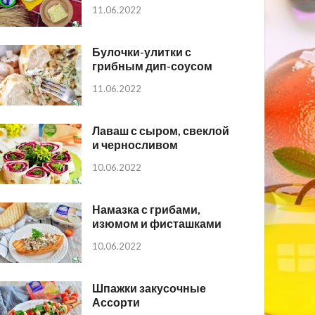
11.06.2022
Булочки-улитки с
грибным дип-соусом
11.06.2022
Лаваш с сыром, свеклой
и черносливом
10.06.2022
Намазка с грибами,
изюмом и фисташками
10.06.2022
Шпажки закусочные
Ассорти