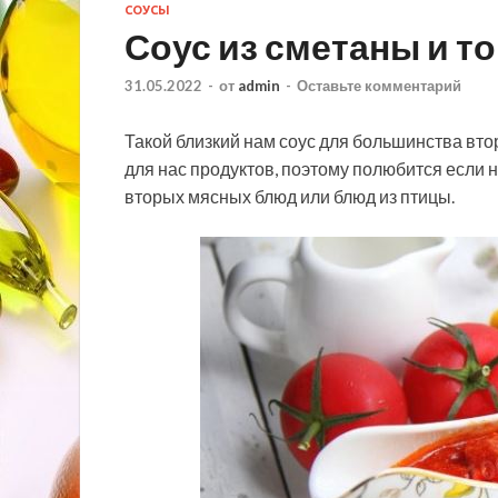
СОУСЫ
Соус из сметаны и т
31.05.2022
-
от
admin
-
Оставьте комментарий
Такой близкий нам соус для большинства вто
для нас продуктов, поэтому полюбится если н
вторых мясных блюд или блюд из птицы.