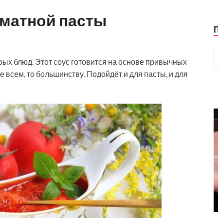
оматной пасты
рых блюд. Этот соус готовится на основе привычных
е всем, то большинству. Подойдёт и для пасты, и для