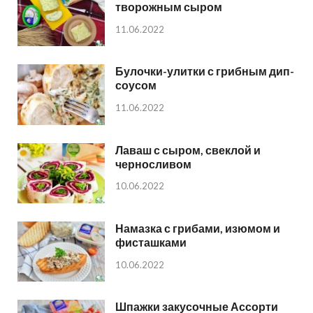
творожным сыром
11.06.2022
Булочки-улитки с грибным дип-
соусом
11.06.2022
Лаваш с сыром, свеклой и
черносливом
10.06.2022
Намазка с грибами, изюмом и
фисташками
10.06.2022
Шпажки закусочные Ассорти