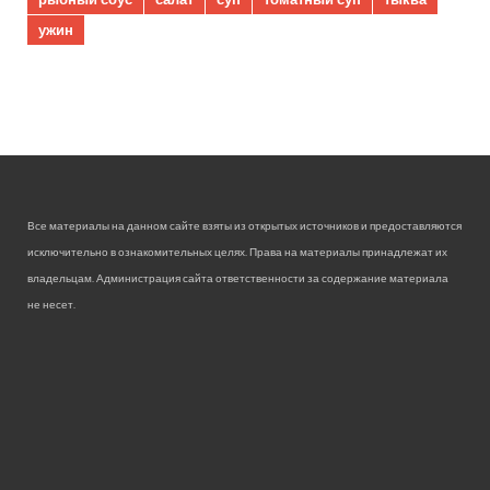
ужин
Все материалы на данном сайте взяты из открытых источников и предоставляются
исключительно в ознакомительных целях. Права на материалы принадлежат их
владельцам. Администрация сайта ответственности за содержание материала
не несет.