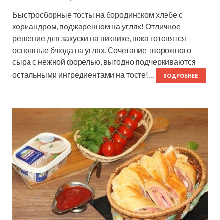
Быстросборные тосты на бородинском хлебе с
кориандром, поджаренном на углях! Отличное
решение для закуски на пикнике, пока готовятся
основные блюда на углях. Сочетание творожного
сыра с нежной форелью, выгодно подчеркиваются
остальными ингредиентами на тосте!…
ПОДРОБНЕЕ