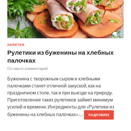
НАПИТКИ
Рулетики из буженины на хлебных
палочках
Оставьте комментарий
Буженина с творожным сыром и хлебными
палочками станет отличной закуской, как на
праздничном столе, так и при выезде на природу.
Приготовление таких рулетиков займет минимум
усилий и времени. Ингредиенты для «Рулетики из
буженины на хлебных палочках»:…
ПОДРОБНЕЕ