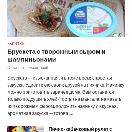
НАПИТКИ
Брускета с творожным сыром и
шампиньонами
Оставьте комментарий
Брускета — изысканная, и в тоже время, простая
закуска. Удивите ею своих друзей на пикнике. Начинку
можно приготовить заранее дома. Вам останется
только подсушить хлеб (тосты) на мангале, намазать
их творожным сыром, положить начинку и вкусная,
ароматная закуска — готова!…
Яично-кабачковый рулет с