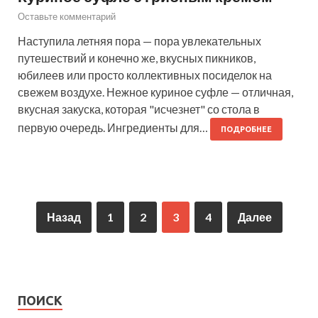
Оставьте комментарий
Наступила летняя пора — пора увлекательных
путешествий и конечно же, вкусных пикников,
юбилеев или просто коллективных посиделок на
свежем воздухе. Нежное куриное суфле — отличная,
вкусная закуска, которая "исчезнет" со стола в
первую очередь. Ингредиенты для…
ПОДРОБНЕЕ
Назад
1
2
3
4
Далее
ПОИСК