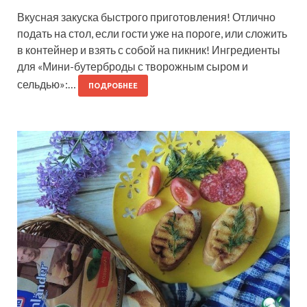
Вкусная закуска быстрого приготовления! Отлично
подать на стол, если гости уже на пороге, или сложить
в контейнер и взять с собой на пикник! Ингредиенты
для «Мини-бутерброды с творожным сыром и
сельдью»:…
ПОДРОБНЕЕ