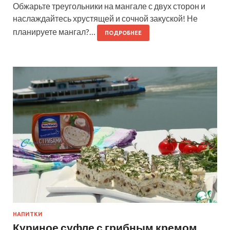
Обжарьте треугольники на мангале с двух сторон и
наслаждайтесь хрустящей и сочной закуской! Не
планируете мангал?…
ПОДРОБНЕЕ
НАПИТКИ
Куриное суфле с грибным кремом