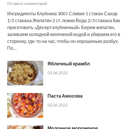
Оставьте комментарий
Ингредиенты Клубника 300 г Сливки 1 стакан Сахар
1/2 стакана Желатин 2 ст. ложки Вода 2/3 стакана Как
приготовить «Десерт клубничный» Берем желатин,
заливаем холодной кипяченой водой и убираем его в
сторонку, где-то на час, чтобы он хорошенько разбух.
По…
Яблочный крамбл
03.06.2022
Паста Амосова
02.06.2022
Молочное мороженое