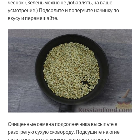
чеснок. (Зелень можно не добавлять, на ваше
усмотрение.) Подсолите и поперчите начинку по
вкусу и перемешайте.
Очищенные семена подсолнечника высыпьте в
разогретую сухую сковороду. Подсушите на огне
ниже среднего до лёгкого золотистого цвета,