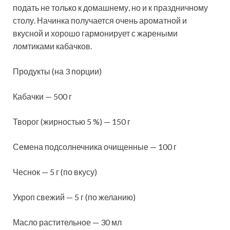
подать не только к домашнему, но и к праздничному
столу. Начинка
получается очень ароматной и
вкусной и хорошо гармонирует с жареными
ломтиками кабачков.
Продукты (на 3 порции)
Кабачки — 500 г
Творог (жирностью 5 %) — 150 г
Семена подсолнечника очищенные — 100 г
Чеснок — 5 г (по вкусу)
Укроп свежий — 5 г (по желанию)
Масло растительное — 30 мл