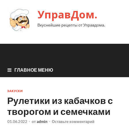
УправДом.
Вкуснейшие рецепты от Управдома.
ГЛАВНОЕ МЕНЮ
ЗАКУСКИ
Рулетики из кабачков с
творогом и семечками
01.06.2022
-
от
admin
-
Оставьте комментарий