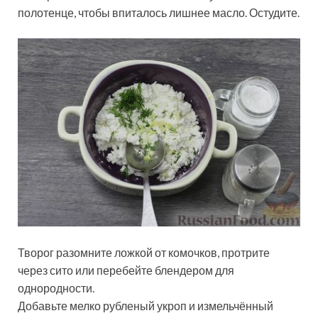
полотенце, чтобы впиталось лишнее масло. Остудите.
Творог разомните ложкой от комочков, протрите
через сито или перебейте блендером для
однородности.
Добавьте мелко рубленый укроп и измельчённый