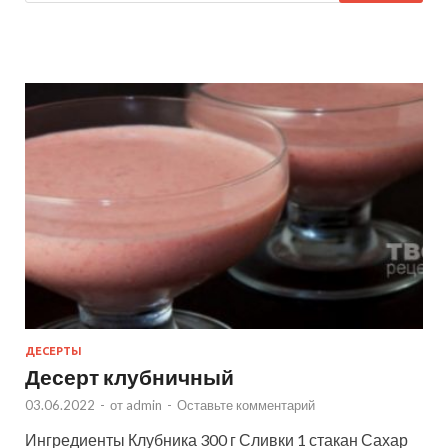
ДЕСЕРТЫ
Десерт клубничный
03.06.2022
-
от
admin
-
Оставьте комментарий
Ингредиенты Клубника 300 г Сливки 1 стакан Сахар