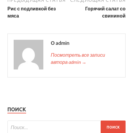
ПРЕДЫДУЩАЯ СТАТЬЯ
СЛЕДУЮЩАЯ СТАТЬЯ
Рис с подливкой без
Горячий салат со
мяса
свининой
О admin
Посмотреть все записи
автора admin →
ПОИСК