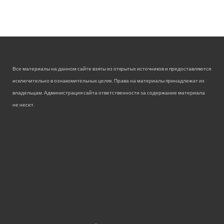
Все материалы на данном сайте взяты из открытых источников и предоставляются
исключительно в ознакомительных целях. Права на материалы принадлежат их
владельцам. Администрация сайта ответственности за содержание материала
не несет.