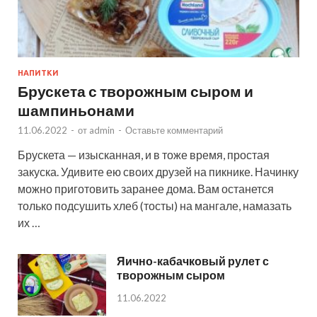
НАПИТКИ
Брускета с творожным сыром и
шампиньонами
11.06.2022
-
от
admin
-
Оставьте комментарий
Брускета — изысканная, и в тоже время, простая
закуска. Удивите ею своих друзей на пикнике. Начинку
можно приготовить заранее дома. Вам останется
только подсушить хлеб (тосты) на мангале, намазать
их …
Яично-кабачковый рулет с
творожным сыром
11.06.2022