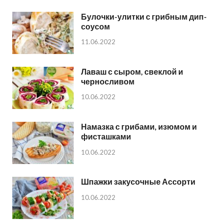
Булочки-улитки с грибным дип-
соусом
11.06.2022
Лаваш с сыром, свеклой и
черносливом
10.06.2022
Намазка с грибами, изюмом и
фисташками
10.06.2022
Шпажки закусочные Ассорти
10.06.2022