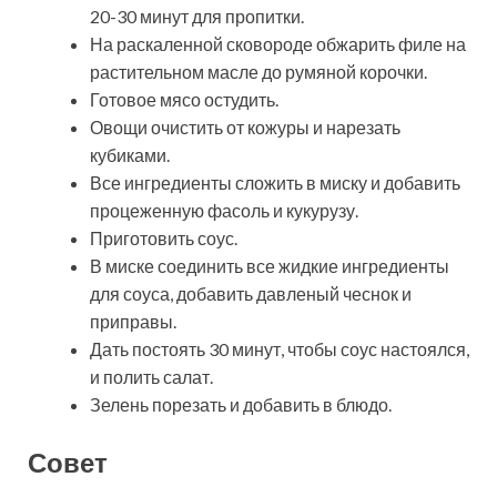
20-30 минут для пропитки.
На раскаленной сковороде обжарить филе на
растительном масле до румяной корочки.
Готовое мясо остудить.
Овощи очистить от кожуры и нарезать
кубиками.
Все ингредиенты сложить в миску и добавить
процеженную фасоль и кукурузу.
Приготовить соус.
В миске соединить все жидкие ингредиенты
для соуса, добавить давленый чеснок и
приправы.
Дать постоять 30 минут, чтобы соус настоялся,
и полить салат.
Зелень порезать и добавить в блюдо.
Совет