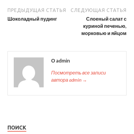
ПРЕДЫДУЩАЯ СТАТЬЯ
СЛЕДУЮЩАЯ СТАТЬЯ
Шоколадный пудинг
Слоеный салат с
куриной печенью,
морковью и яйцом
О admin
Посмотреть все записи
автора admin →
ПОИСК