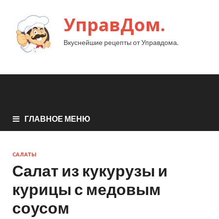
УправДом.
Вкуснейшие рецепты от Управдома.
ГЛАВНОЕ МЕНЮ
САЛАТЫ
Салат из кукурузы и
курицы с медовым
соусом