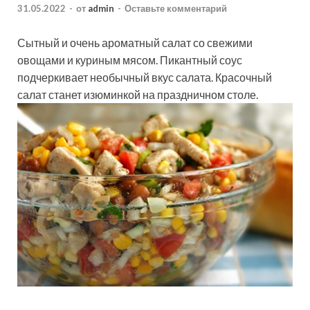
31.05.2022
-
от
admin
-
Оставьте комментарий
Сытный и очень ароматный салат со свежими
овощами и куриным мясом. Пикантный соус
подчеркивает необычный вкус салата. Красочный
салат станет изюминкой на праздничном столе.