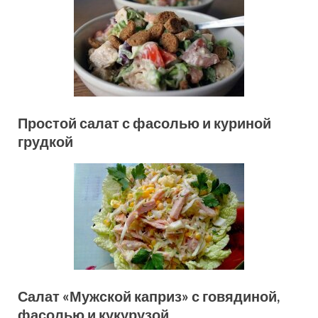
Простой салат с фасолью и куриной
грудкой
Салат «Мужской каприз» с говядиной,
фасолью и кукурузой