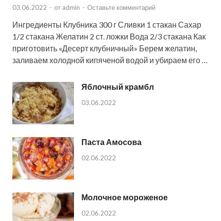
03.06.2022
-
от
admin
-
Оставьте комментарий
Ингредиенты Клубника 300 г Сливки 1 стакан Сахар
1/2 стакана Желатин 2 ст. ложки Вода 2/3 стакана Как
приготовить «Десерт клубничный» Берем желатин,
заливаем холодной кипяченой водой и убираем его …
Яблочный крамбл
03.06.2022
Паста Амосова
02.06.2022
Молочное мороженое
02.06.2022