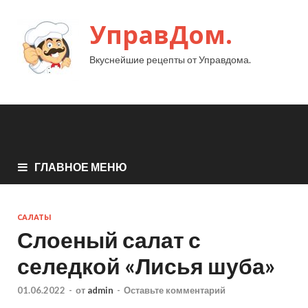
УправДом.
Вкуснейшие рецепты от Управдома.
ГЛАВНОЕ МЕНЮ
САЛАТЫ
Слоеный салат с
селедкой «Лисья шуба»
01.06.2022
-
от
admin
-
Оставьте комментарий