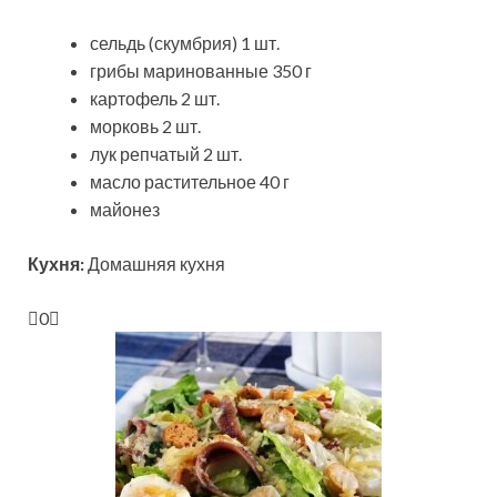
сельдь (скумбрия) 1 шт.
грибы маринованные 350 г
картофель 2 шт.
морковь 2 шт.
лук репчатый 2 шт.
масло растительное 40 г
майонез
Кухня:
Домашняя кухня
0