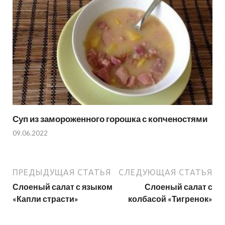
Суп из замороженного горошка с копченостями
09.06.2022
ПРЕДЫДУЩАЯ СТАТЬЯ
СЛЕДУЮЩАЯ СТАТЬЯ
Слоеный салат с языком
Слоеный салат с
«Капли страсти»
колбасой «Тигренок»