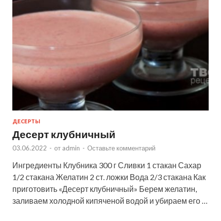
ДЕСЕРТЫ
Десерт клубничный
03.06.2022
-
от
admin
-
Оставьте комментарий
Ингредиенты Клубника 300 г Сливки 1 стакан Сахар
1/2 стакана Желатин 2 ст. ложки Вода 2/3 стакана Как
приготовить «Десерт клубничный» Берем желатин,
заливаем холодной кипяченой водой и убираем его …