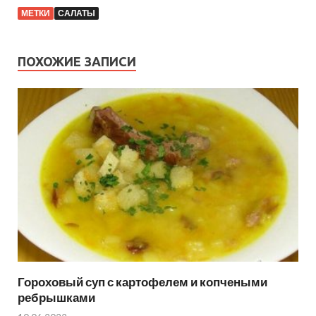
МЕТКИ
САЛАТЫ
ПОХОЖИЕ ЗАПИСИ
Гороховый суп с картофелем и копчеными
ребрышками