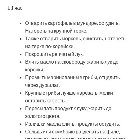
1 час
Отварить картофель в мундире, остудить.
Натереть на крупной терке.
Также отварить морковь, очистить, натереть
на терке по-корейски.
Покрошить репчатый лук.
Влить масло на сковороду, жарить лук до
корочки.
Промыть маринованные грибы, отцедить
через дуршлаг.
Крупные грибы лучше нарезать, мелки
оставить как есть.
Пересыпать продукт к луку, жарить до
золотого цвета.
Излишки масла слить, продукты остудить.
Сельдь или скумбрию разделать на филе,