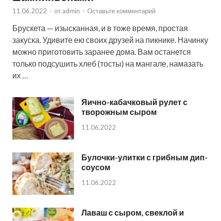
11.06.2022
-
от
admin
-
Оставьте комментарий
Брускета — изысканная, и в тоже время, простая
закуска. Удивите ею своих друзей на пикнике. Начинку
можно приготовить заранее дома. Вам останется
только подсушить хлеб (тосты) на мангале, намазать
их …
Яично-кабачковый рулет с
творожным сыром
11.06.2022
Булочки-улитки с грибным дип-
соусом
11.06.2022
Лаваш с сыром, свеклой и