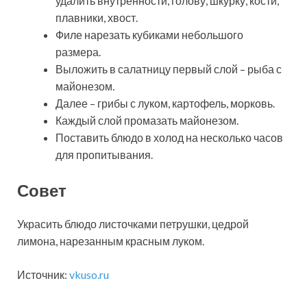
удалить внутренности, голову, шкурку, кости,
плавники, хвост.
Филе нарезать кубиками небольшого
размера.
Выложить в салатницу первый слой – рыба с
майонезом.
Далее – грибы с луком, картофель, морковь.
Каждый слой промазать майонезом.
Поставить блюдо в холод на несколько часов
для пропитывания.
Совет
Украсить блюдо листочками петрушки, цедрой
лимона, нарезанным красным луком.
Источник:
vkuso.ru