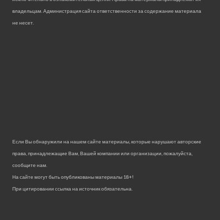
владельцам. Администрация сайта ответственности за содержание материала
не несет.
Если Вы обнаружили на нашем сайте материалы, которые нарушают авторские
права, принадлежащие Вам, Вашей компании или организации, пожалуйста,
сообщите нам.
На сайте могут быть опубликованы материалы 18+!
При цитировании ссылка на источник обязательна.