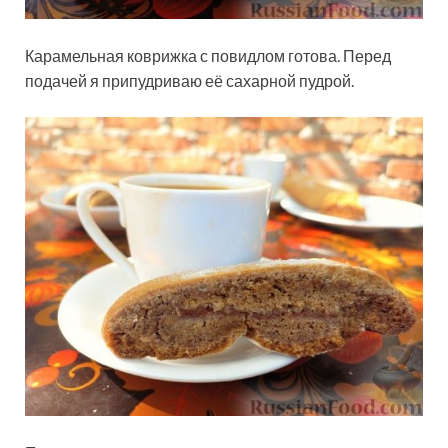
Карамельная коврижка с повидлом готова. Перед
подачей я припудриваю её сахарной пудрой.