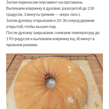
Затем переносим пергамент на противень.
Выпекаем коврижку в духовке, разогретой до 230
градусов, 3 минуты (режим — «верх-низ»).
Затем духовку открываем и 20-30 секунд держим
открытой, чтобы вышел пар.
После духовку закрываем, снижаем температуру до
170 градусов и выпекаем коврижку ещ 30 минут в
прежнем режиме.