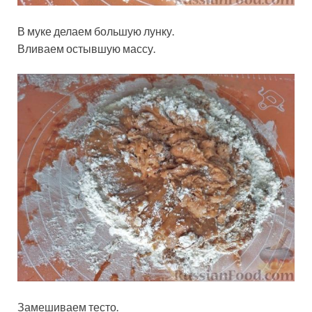
В муке делаем большую лунку.
Вливаем остывшую массу.
Замешиваем тесто.