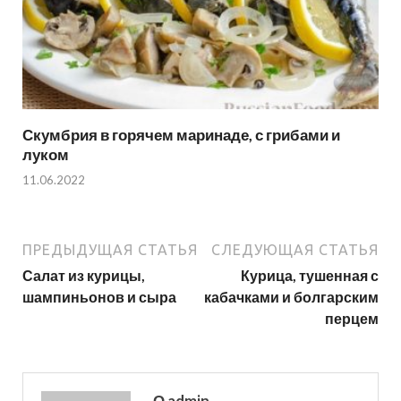
Скумбрия в горячем маринаде, с грибами и
луком
11.06.2022
ПРЕДЫДУЩАЯ СТАТЬЯ
СЛЕДУЮЩАЯ СТАТЬЯ
Салат из курицы,
Курица, тушенная с
шампиньонов и сыра
кабачками и болгарским
перцем
О admin