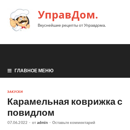
УправДом.
Вкуснейшие рецепты от Управдома.
ГЛАВНОЕ МЕНЮ
ЗАКУСКИ
Карамельная коврижка с
повидлом
07.06.2022
-
от
admin
-
Оставьте комментарий