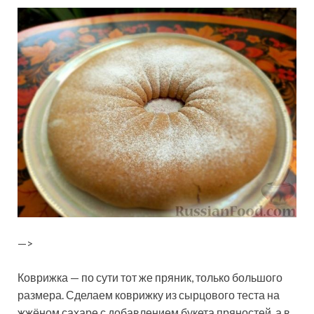
—>
Коврижка — по сути тот же пряник, только большого
размера. Сделаем коврижку из сырцового теста на
жжёном сахаре с добавлением букета пряностей, а в