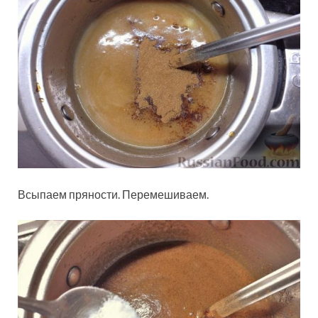
Всыпаем пряности. Перемешиваем.