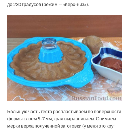
до 230 градусов (режим — «верх-низ»).
Бóльшую часть теста распластываем по поверхности
формы слоем 5-7 мм, края выравниваем. Снимаем
мерки верха полученной заготовки (у меня это круг