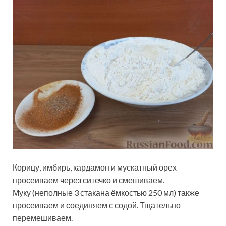
Корицу, имбирь, кардамон и мускатный орех
просеиваем через ситечко и смешиваем.
Муку (неполные 3 стакана ёмкостью 250 мл) также
просеиваем и соединяем с содой. Тщательно
перемешиваем.