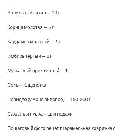
Ванильный сахар — 10 г
Корица молотая — 5 г
Кардамон молотый — 1 г
Имбирь тёртый — 1 г
Мускатный орех тёртый — 1 г
Соль — 1 щепотка
Повидло (у меня айвовое) — 150-200 г
Сахарная пудра — для подачи
Пошаговый фото рецептКарамельная коврижка с