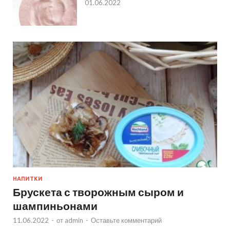
01.06.2022
НАПИТКИ
Брускета с творожным сыром и
шампиньонами
11.06.2022
-
от
admin
-
Оставьте комментарий