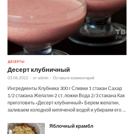
ДЕСЕРТЫ
Десерт клубничный
03.06.2022
-
от
admin
-
Оставьте комментарий
Ингредиенты Клубника 300 г Сливки 1 стакан Сахар
1/2 стакана Желатин 2 ст. ложки Вода 2/3 стакана Как
приготовить «Десерт клубничный» Берем желатин,
заливаем холодной кипяченой водой и убираем его …
Яблочный крамбл