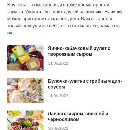
Брускета — изысканная, и в тоже время, простая
закуска. Удивите ею своих друзей на пикнике. Начинку
можно приготовить заранее дома. Вам останется
только подсушить хлеб (тосты) на мангале, намазать
их …
Яично-кабачковый рулет с
творожным сыром
11.06.2022
Булочки-улитки с грибным дип-
соусом
11.06.2022
Лаваш с сыром, свеклой и
черносливом
10.06.2022