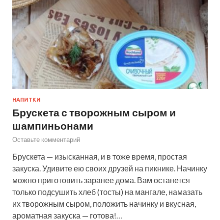
НАПИТКИ
Брускета с творожным сыром и
шампиньонами
Оставьте комментарий
Брускета — изысканная, и в тоже время, простая
закуска. Удивите ею своих друзей на пикнике. Начинку
можно приготовить заранее дома. Вам останется
только подсушить хлеб (тосты) на мангале, намазать
их творожным сыром, положить начинку и вкусная,
ароматная закуска — готова!…