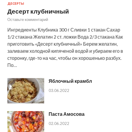
ДЕСЕРТЫ
Десерт клубничный
Оставьте комментарий
Ингредиенты Клубника 300 г Сливки 1 стакан Сахар
1/2 стакана Желатин 2 ст. ложки Вода 2/3 стакана Как
приготовить «Десерт клубничный» Берем желатин,
заливаем холодной кипяченой водой и убираем его в
сторонку, где-то на час, чтобы он хорошенько разбух.
По…
Яблочный крамбл
03.06.2022
Паста Амосова
02.06.2022