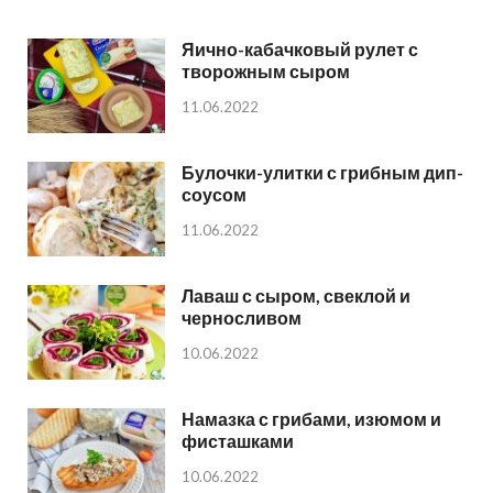
Яично-кабачковый рулет с
творожным сыром
11.06.2022
Булочки-улитки с грибным дип-
соусом
11.06.2022
Лаваш с сыром, свеклой и
черносливом
10.06.2022
Намазка с грибами, изюмом и
фисташками
10.06.2022