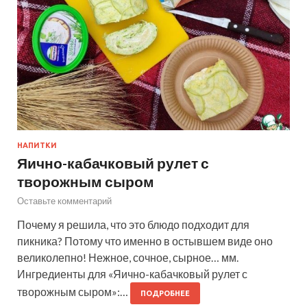
НАПИТКИ
Яично-кабачковый рулет с
творожным сыром
Оставьте комментарий
Почему я решила, что это блюдо подходит для
пикника? Потому что именно в остывшем виде оно
великолепно! Нежное, сочное, сырное… мм.
Ингредиенты для «Яично-кабачковый рулет с
творожным сыром»:…
ПОДРОБНЕЕ