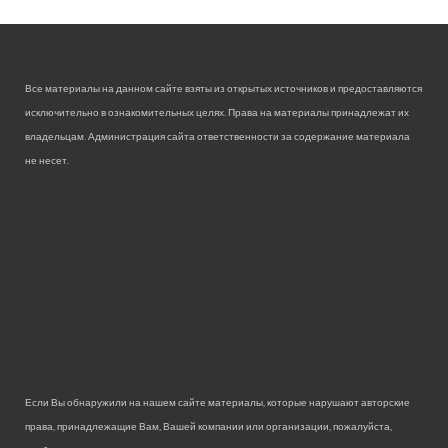
Все материалы на данном сайте взяты из открытых источников и предоставляются
исключительно в ознакомительных целях. Права на материалы принадлежат их
владельцам. Администрация сайта ответственности за содержание материала
не несет.
Если Вы обнаружили на нашем сайте материалы, которые нарушают авторские
права, принадлежащие Вам, Вашей компании или организации, пожалуйста,