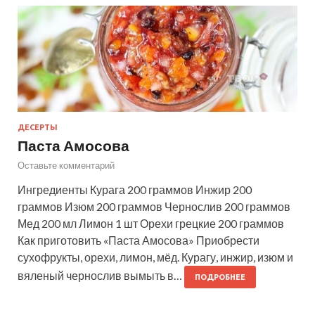
ДЕСЕРТЫ
Паста Амосова
Оставьте комментарий
Ингредиенты Курага 200 граммов Инжир 200
граммов Изюм 200 граммов Чернослив 200 граммов
Мед 200 мл Лимон 1 шт Орехи грецкие 200 граммов
Как приготовить «Паста Амосова» Приобрести
сухофрукты, орехи, лимон, мёд. Курагу, инжир, изюм и
вяленый чернослив вымыть в…
ПОДРОБНЕЕ