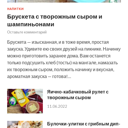
НАПИТКИ
Брускета с творожным сыром и
шампиньонами
Оставьте комментарий
Брускета — изысканная, и в тоже время, простая
закуска. Удивите ею своих друзей на пикнике. Начинку
можно приготовить заранее дома. Вам останется
только подсушить хлеб (тосты) на мангале, намазать
их творожным сыром, положить начинку и вкусная,
ароматная закуска — готова!…
Яично-кабачковый рулет с
творожным сыром
11.06.2022
Булочки-улитки с грибным дип-