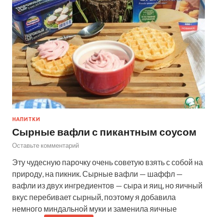
НАПИТКИ
Сырные вафли с пикантным соусом
Оставьте комментарий
Эту чудесную парочку очень советую взять с собой на
природу, на пикник. Сырные вафли — шаффл —
вафли из двух ингредиентов — сыра и яиц, но яичный
вкус перебивает сырный, поэтому я добавила
немного миндальной муки и заменила яичные