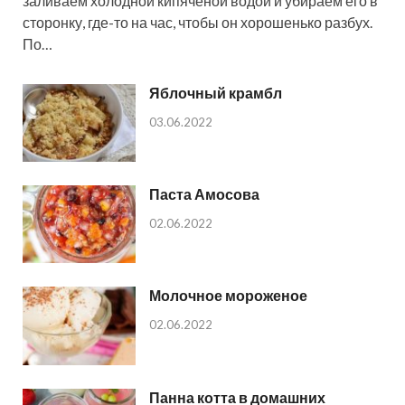
заливаем холодной кипяченой водой и убираем его в
сторонку, где-то на час, чтобы он хорошенько разбух.
По…
Яблочный крамбл
03.06.2022
Паста Амосова
02.06.2022
Молочное мороженое
02.06.2022
Панна котта в домашних