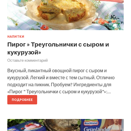
НАПИТКИ
Пирог » Треугольнички с сыром и
кукурузой»
Оставьте комментарий
Вкусный, пикантный овощной пирог с сыром и
кукурузой. Легкий и вместе с тем сытный. Отлично
подходит на пикник. Пробуем? Ингредиенты для
«Пирог " Треугольнички с сыром и кукурузой"»:…
ПОДРОБНЕЕ