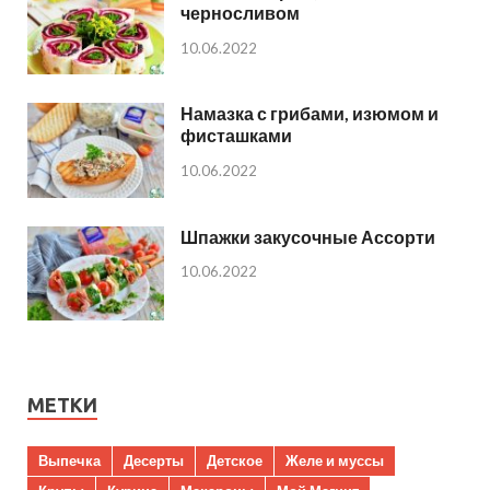
черносливом
10.06.2022
Намазка с грибами, изюмом и
фисташками
10.06.2022
Шпажки закусочные Ассорти
10.06.2022
МЕТКИ
Выпечка
Десерты
Детское
Желе и муссы