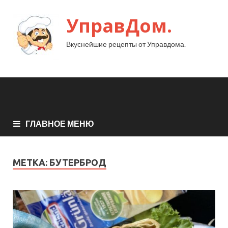
УправДом.
Вкуснейшие рецепты от Управдома.
ГЛАВНОЕ МЕНЮ
МЕТКА:
БУТЕРБРОД