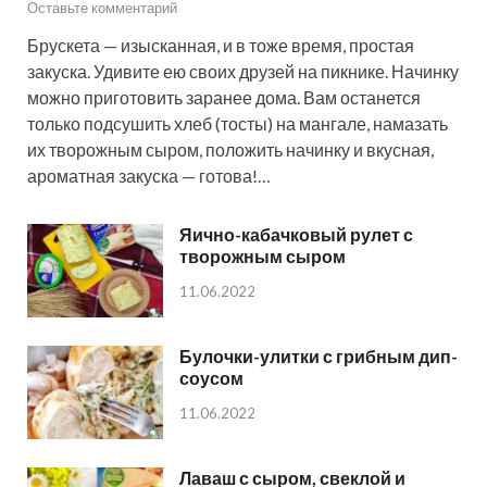
Оставьте комментарий
Брускета — изысканная, и в тоже время, простая
закуска. Удивите ею своих друзей на пикнике. Начинку
можно приготовить заранее дома. Вам останется
только подсушить хлеб (тосты) на мангале, намазать
их творожным сыром, положить начинку и вкусная,
ароматная закуска — готова!…
Яично-кабачковый рулет с
творожным сыром
11.06.2022
Булочки-улитки с грибным дип-
соусом
11.06.2022
Лаваш с сыром, свеклой и