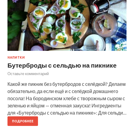
НАПИТКИ
Бутерброды с сельдью на пикнике
Оставьте комментарий
Какой же пикник без бутербродов с селёдкой? Делаем
обязательно, да если ещё и с селёдкой домашнего
посола! На бородинском хлебе с творожным сыром с
зеленью и яйцом — отменная закуска! Ингредиенты
для «Бутерброды с сельдью на пикнике»: Для сельди…
ПОДРОБНЕЕ