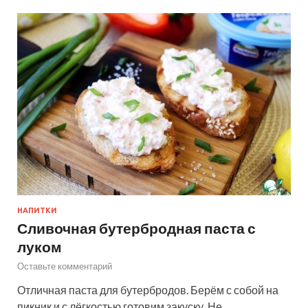
НАПИТКИ
Сливочная бутербродная паста с
луком
Оставьте комментарий
Отличная паста для бутербродов. Берём с собой на
пикник и с лёгкостью готовим закуску. Не