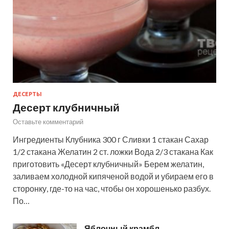
ДЕСЕРТЫ
Десерт клубничный
Оставьте комментарий
Ингредиенты Клубника 300 г Сливки 1 стакан Сахар
1/2 стакана Желатин 2 ст. ложки Вода 2/3 стакана Как
приготовить «Десерт клубничный» Берем желатин,
заливаем холодной кипяченой водой и убираем его в
сторонку, где-то на час, чтобы он хорошенько разбух.
По…
Яблочный крамбл