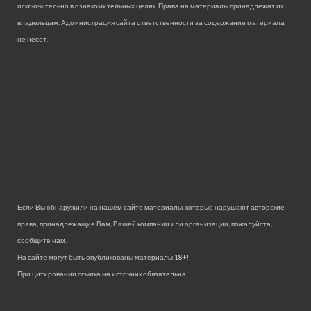
исключительно в ознакомительных целях. Права на материалы принадлежат их
владельцам. Администрация сайта ответственности за содержание материала
не несет.
Если Вы обнаружили на нашем сайте материалы, которые нарушают авторские
права, принадлежащие Вам, Вашей компании или организации, пожалуйста,
сообщите нам.
На сайте могут быть опубликованы материалы 18+!
При цитировании ссылка на источник обязательна.