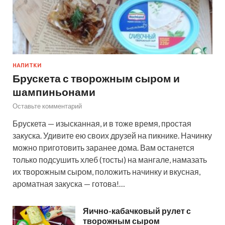
НАПИТКИ
Брускета с творожным сыром и
шампиньонами
Оставьте комментарий
Брускета — изысканная, и в тоже время, простая
закуска. Удивите ею своих друзей на пикнике. Начинку
можно приготовить заранее дома. Вам останется
только подсушить хлеб (тосты) на мангале, намазать
их творожным сыром, положить начинку и вкусная,
ароматная закуска — готова!…
Яично-кабачковый рулет с
творожным сыром