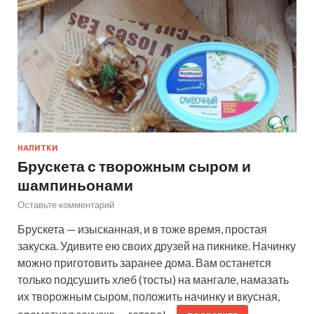
НАПИТКИ
Брускета с творожным сыром и
шампиньонами
Оставьте комментарий
Брускета — изысканная, и в тоже время, простая
закуска. Удивите ею своих друзей на пикнике. Начинку
можно приготовить заранее дома. Вам останется
только подсушить хлеб (тосты) на мангале, намазать
их творожным сыром, положить начинку и вкусная,