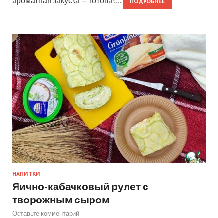
ароматная закуска — готова!…
ПОДРОБНЕЕ
НАПИТКИ
Яично-кабачковый рулет с
творожным сыром
Оставьте комментарий