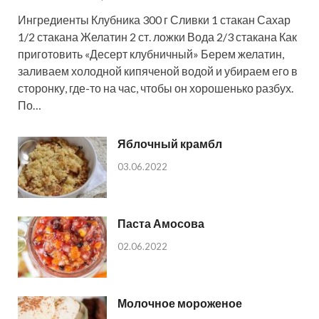
Ингредиенты Клубника 300 г Сливки 1 стакан Сахар
1/2 стакана Желатин 2 ст. ложки Вода 2/3 стакана Как
приготовить «Десерт клубничный» Берем желатин,
заливаем холодной кипяченой водой и убираем его в
сторонку, где-то на час, чтобы он хорошенько разбух.
По…
Яблочный крамбл
03.06.2022
Паста Амосова
02.06.2022
Молочное мороженое