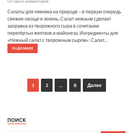
Оставьте комментарий
Салаты для пикника на природе – в первую очередь
свежие овощи и зелень. Салат нежным сделает
заправка из творожного сыра в сочетании
перетёртых желтков и майонеза. Ингредиенты для
«Нежный салат с творожным сыром»: Салат…
ПОДРОБНЕЕ
1
2
…
8
Далее
ПОИСК