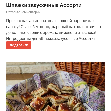
Шпажки закусочные Ассорти
Оставьте комментарий
Прекрасная альтернатива овощной нарезке или
салату! Сыр и бекон, поджареный на гриле, отлично
дополняют овощи с ароматами зелени и чеснока!
Ингредиенты для «Шпажки закусочные Ассорти»:…
ПОДРОБНЕЕ