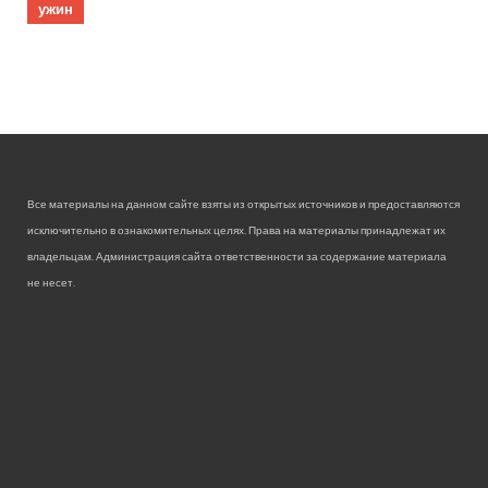
ужин
Все материалы на данном сайте взяты из открытых источников и предоставляются
исключительно в ознакомительных целях. Права на материалы принадлежат их
владельцам. Администрация сайта ответственности за содержание материала
не несет.