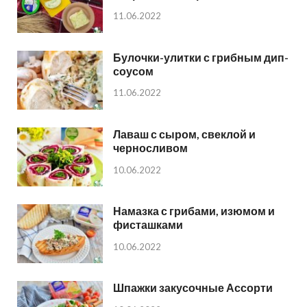
11.06.2022
Булочки-улитки с грибным дип-
соусом
11.06.2022
Лаваш с сыром, свеклой и
черносливом
10.06.2022
Намазка с грибами, изюмом и
фисташками
10.06.2022
Шпажки закусочные Ассорти