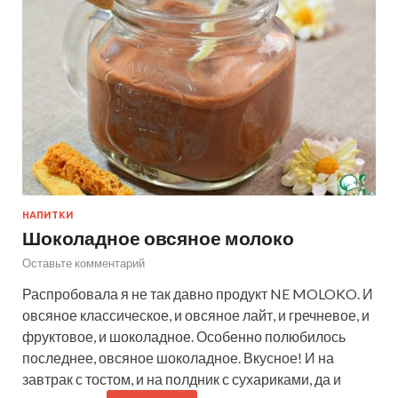
НАПИТКИ
Шоколадное овсяное молоко
Оставьте комментарий
Распробовала я не так давно продукт NE MOLOKO. И
овсяное классическое, и овсяное лайт, и гречневое, и
фруктовое, и шоколадное. Особенно полюбилось
последнее, овсяное шоколадное. Вкусное! И на
завтрак с тостом, и на полдник с сухариками, да и