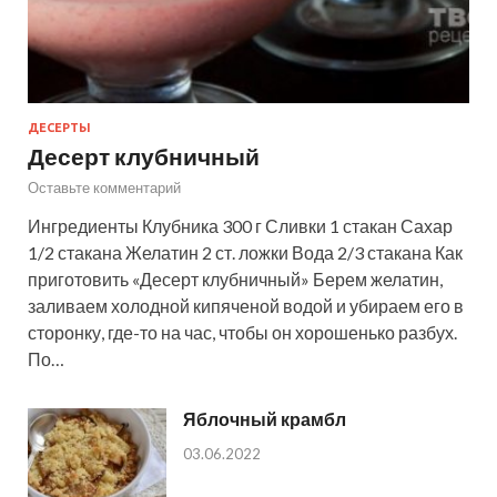
ДЕСЕРТЫ
Десерт клубничный
Оставьте комментарий
Ингредиенты Клубника 300 г Сливки 1 стакан Сахар
1/2 стакана Желатин 2 ст. ложки Вода 2/3 стакана Как
приготовить «Десерт клубничный» Берем желатин,
заливаем холодной кипяченой водой и убираем его в
сторонку, где-то на час, чтобы он хорошенько разбух.
По…
Яблочный крамбл
03.06.2022