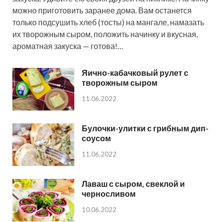
можно приготовить заранее дома. Вам останется
только подсушить хлеб (тосты) на мангале, намазать
их творожным сыром, положить начинку и вкусная,
ароматная закуска — готова!…
Яично-кабачковый рулет с
творожным сыром
11.06.2022
Булочки-улитки с грибным дип-
соусом
11.06.2022
Лаваш с сыром, свеклой и
черносливом
10.06.2022