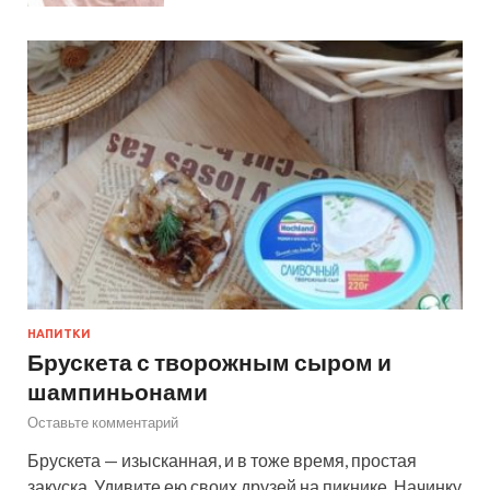
НАПИТКИ
Брускета с творожным сыром и
шампиньонами
Оставьте комментарий
Брускета — изысканная, и в тоже время, простая
закуска. Удивите ею своих друзей на пикнике. Начинку