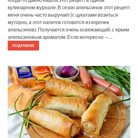
кулинарном журнале. В сезон апельсинов этот рецепт
меня очень часто выручает (с цукатами возиться
муторно, а этот напиток готовится из корочек
апельсинов). Получается очень освежающий, с ярким
апельсиновым ароматом. Если интересно —…
ПОДРОБНЕЕ