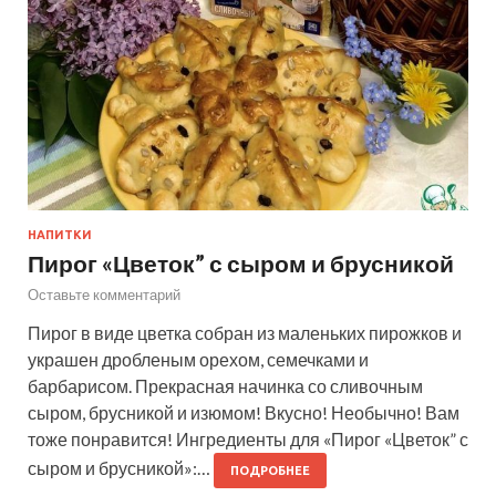
НАПИТКИ
Пирог «Цветок” с сыром и брусникой
Оставьте комментарий
Пирог в виде цветка собран из маленьких пирожков и
украшен дробленым орехом, семечками и
барбарисом. Прекрасная начинка со сливочным
сыром, брусникой и изюмом! Вкусно! Необычно! Вам
тоже понравится! Ингредиенты для «Пирог «Цветок” с
сыром и брусникой»:…
ПОДРОБНЕЕ