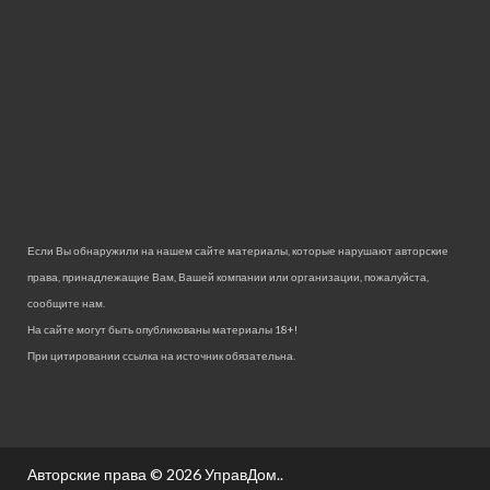
Если Вы обнаружили на нашем сайте материалы, которые нарушают авторские
права, принадлежащие Вам, Вашей компании или организации, пожалуйста,
сообщите нам.
На сайте могут быть опубликованы материалы 18+!
При цитировании ссылка на источник обязательна.
Авторские права © 2026
УправДом.
.