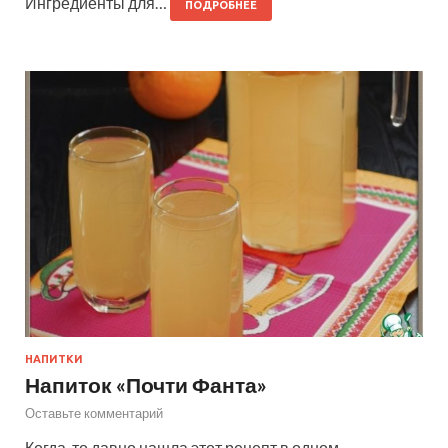
Ингредиенты для…
ПОДРОБНЕЕ
НАПИТКИ
Напиток «Почти Фанта»
Оставьте комментарий
Когда-то давно нашла этот рецепт в одном