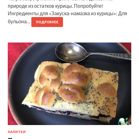
природе из остатков курицы. Попробуйте!
Ингредиенты для «Закуска-намазка из курицы»: Для
бульона…
ПОДРОБНЕЕ
НАПИТКИ