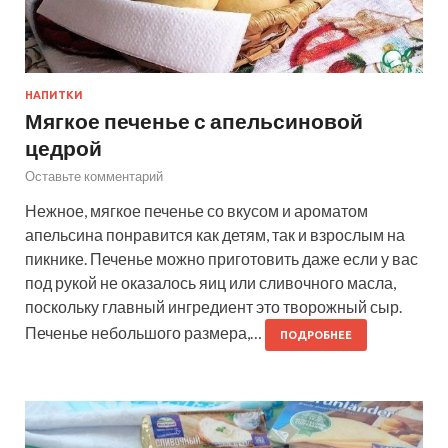
НАПИТКИ
Мягкое печенье с апельсиновой
цедрой
Оставьте комментарий
Нежное, мягкое печенье со вкусом и ароматом
апельсина понравится как детям, так и взрослым на
пикнике. Печенье можно приготовить даже если у вас
под рукой не оказалось яиц или сливочного масла,
поскольку главный ингредиент это творожный сыр.
Печенье небольшого размера,…
ПОДРОБНЕЕ