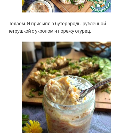
Подаём. Я присыплю бутерброды рубленной
петрушкой с укропом и порежу огурец.