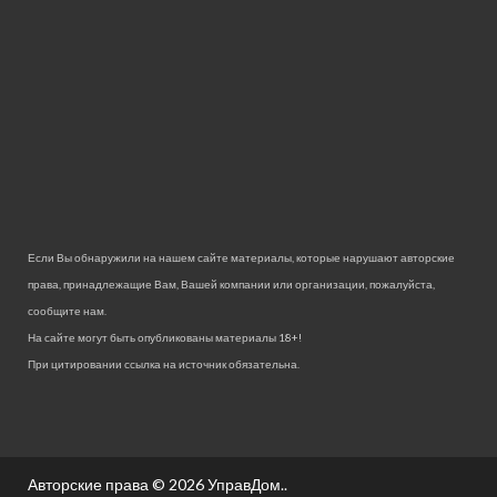
Если Вы обнаружили на нашем сайте материалы, которые нарушают авторские
права, принадлежащие Вам, Вашей компании или организации, пожалуйста,
сообщите нам.
На сайте могут быть опубликованы материалы 18+!
При цитировании ссылка на источник обязательна.
Авторские права © 2026
УправДом.
.