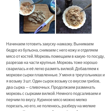
Начинаем готовить закуску-намазку. Вынимаем
бедро из бульона, снимаем с него кожу и отделяем
мясо от костей. Морковь помещаем в какую-то посуду,
разрезав на части крупные. Морковь тоже хорошо
сварилась и её легко размять вилкой. Добавляем к
моркови сырки плавленные. У меня в треугольниках и
я возьму 3 шт. Один сырок возьму со вкусом грибов,
два сырка — сливочных. Продолжаем разминать
морковь с сырками вилкой. Немного подсаливаем и
перчим по вкусу. Куриное мясо можно мелко
порезать, но его, не поленюсь, разберу на мелкие