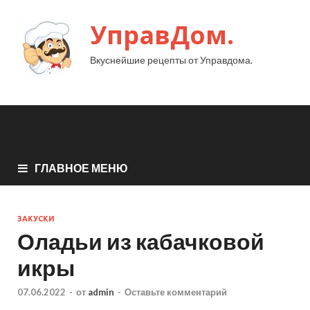
УправДом.
Вкуснейшие рецепты от Управдома.
ГЛАВНОЕ МЕНЮ
ЗАКУСКИ
Оладьи из кабачковой
икры
07.06.2022
-
от
admin
-
Оставьте комментарий