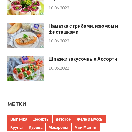
10.06.2022
Намазка с грибами, изюмом и
фисташками
10.06.2022
Шпажки закусочные Ассорти
10.06.2022
МЕТКИ
Выпечка
Десерты
Детское
Желе и муссы
Крупы
Курица
Макароны
Мой Магнит