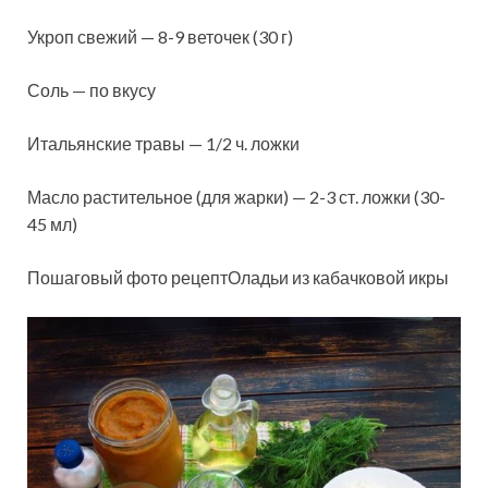
Укроп свежий — 8-9 веточек (30 г)
Соль — по вкусу
Итальянские травы — 1/2 ч. ложки
Масло растительное (для жарки) — 2-3 ст. ложки (30-
45 мл)
Пошаговый фото рецептОладьи из кабачковой икры