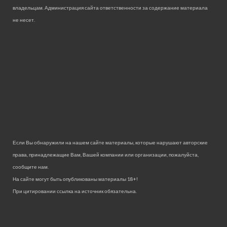
владельцам. Администрация сайта ответственности за содержание материала
не несет.
Если Вы обнаружили на нашем сайте материалы, которые нарушают авторские
права, принадлежащие Вам, Вашей компании или организации, пожалуйста,
сообщите нам.
На сайте могут быть опубликованы материалы 18+!
При цитировании ссылка на источник обязательна.