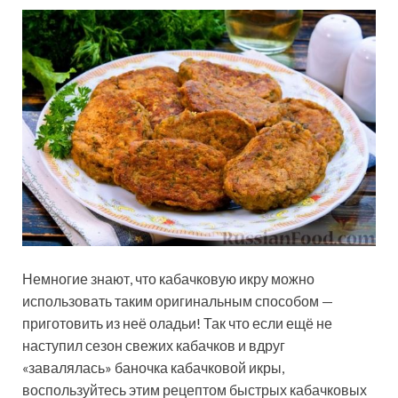
Немногие знают, что кабачковую икру можно
использовать таким оригинальным способом —
приготовить из неё оладьи! Так что если ещё не
наступил сезон свежих кабачков и вдруг
«завалялась» баночка кабачковой икры,
воспользуйтесь этим рецептом быстрых кабачковых