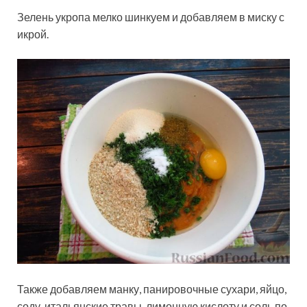
Зелень укропа мелко шинкуем и добавляем в миску с
икрой.
Также добавляем манку, панировочные сухари, яйцо,
соду, итальянские травы, лимонную кислоту и соль по