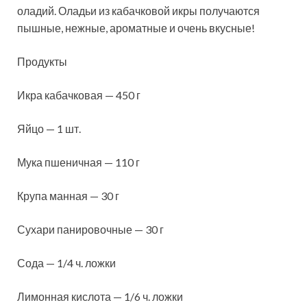
оладий. Оладьи
из кабачковой икры получаются
пышные, нежные, ароматные и очень вкусные!
Продукты
Икра кабачковая — 450 г
Яйцо — 1 шт.
Мука пшеничная — 110 г
Крупа манная — 30 г
Сухари панировочные — 30 г
Сода — 1/4 ч. ложки
Лимонная кислота — 1/6 ч. ложки