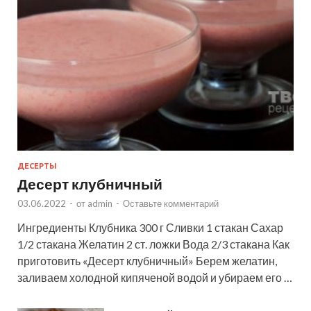
ДЕСЕРТЫ
Десерт клубничный
03.06.2022
-
от
admin
-
Оставьте комментарий
Ингредиенты Клубника 300 г Сливки 1 стакан Сахар
1/2 стакана Желатин 2 ст. ложки Вода 2/3 стакана Как
приготовить «Десерт клубничный» Берем желатин,
заливаем холодной кипяченой водой и убираем его …