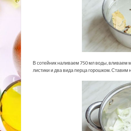
В сотейник наливаем 750 мл воды, вливаем 
листики и два вида перца горошком. Ставим н