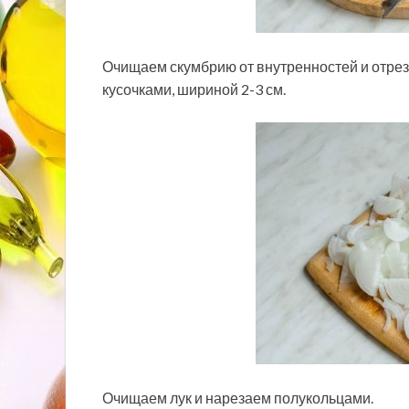
Очищаем скумбрию от внутренностей и отре
кусочками, шириной 2-3 см.
Очищаем лук и нарезаем полукольцами.