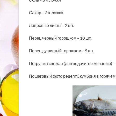
Сахар – 3 ч. ложки
Лавровые листы – 2 шт.
Перец черный горошком – 10 шт.
Перец душистый горошком – 5 шт.
Петрушка свежая (для подачи, по желанию) —
Пошаговый фото рецептСкумбрия в горячем м