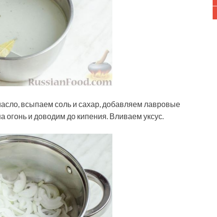
масло, всыпаем соль и сахар, добавляем лавровые
а огонь и доводим до кипения. Вливаем уксус.