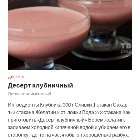
ДЕСЕРТЫ
Десерт клубничный
Оставьте комментарий
Ингредиенты Клубника 300 г Сливки 1 стакан Сахар
1/2 стакана Желатин 2 ст. ложки Вода 2/3 стакана Как
приготовить «Десерт клубничный» Берем желатин,
заливаем холодной кипяченой водой и убираем его в
сторонку, где-то на час, чтобы он хорошенько разбух.