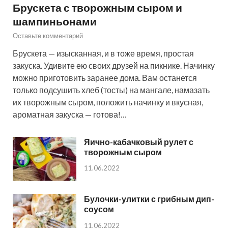
Брускета с творожным сыром и
шампиньонами
Оставьте комментарий
Брускета — изысканная, и в тоже время, простая
закуска. Удивите ею своих друзей на пикнике. Начинку
можно приготовить заранее дома. Вам останется
только подсушить хлеб (тосты) на мангале, намазать
их творожным сыром, положить начинку и вкусная,
ароматная закуска — готова!…
Яично-кабачковый рулет с
творожным сыром
11.06.2022
Булочки-улитки с грибным дип-
соусом
11.06.2022