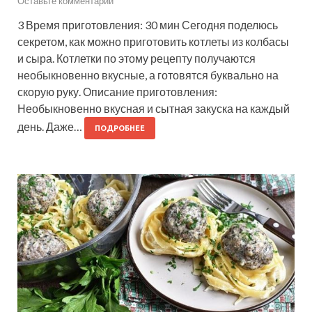
Оставьте комментарий
3 Время приготовления: 30 мин Сегодня поделюсь
секретом, как можно приготовить котлеты из колбасы
и сыра. Котлетки по этому рецепту получаются
необыкновенно вкусные, а готовятся буквально на
скорую руку. Описание приготовления:
Необыкновенно вкусная и сытная закуска на каждый
день. Даже…
ПОДРОБНЕЕ