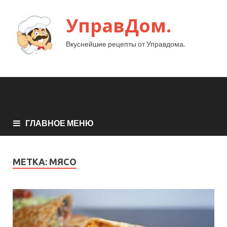
УправДом.
Вкуснейшие рецепты от Управдома.
ГЛАВНОЕ МЕНЮ
МЕТКА:
МЯСО