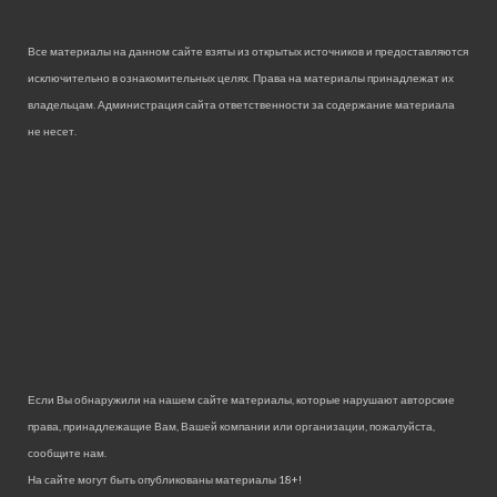
Все материалы на данном сайте взяты из открытых источников и предоставляются
исключительно в ознакомительных целях. Права на материалы принадлежат их
владельцам. Администрация сайта ответственности за содержание материала
не несет.
Если Вы обнаружили на нашем сайте материалы, которые нарушают авторские
права, принадлежащие Вам, Вашей компании или организации, пожалуйста,
сообщите нам.
На сайте могут быть опубликованы материалы 18+!