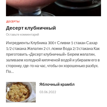
ДЕСЕРТЫ
Десерт клубничный
Оставьте комментарий
Ингредиенты Клубника 300 г Сливки 1 стакан Сахар
1/2 стакана Желатин 2 ст. ложки Вода 2/3 стакана Как
приготовить «Десерт клубничный» Берем желатин,
заливаем холодной кипяченой водой и убираем его в
сторонку, где-то на час, чтобы он хорошенько разбух.
По…
Яблочный крамбл
03.06.2022