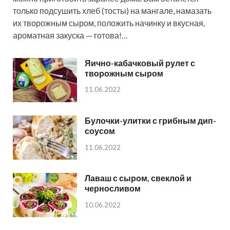
только подсушить хлеб (тосты) на мангале, намазать
их творожным сыром, положить начинку и вкусная,
ароматная закуска — готова!…
Яично-кабачковый рулет с
творожным сыром
11.06.2022
Булочки-улитки с грибным дип-
соусом
11.06.2022
Лаваш с сыром, свеклой и
черносливом
10.06.2022