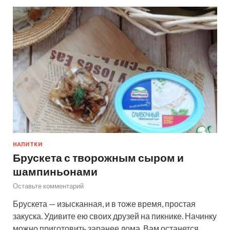
НАПИТКИ
Брускета с творожным сыром и
шампиньонами
Оставьте комментарий
Брускета — изысканная, и в тоже время, простая
закуска. Удивите ею своих друзей на пикнике. Начинку
можно приготовить заранее дома. Вам останется