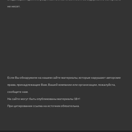
не несет.
Если Вы обнаружили на нашем сайте материалы, которые нарушают авторские
права, принадлежащие Вам, Вашей компании или организации, пожалуйста,
сообщите нам.
На сайте могут быть опубликованы материалы 18+!
При цитировании ссылка на источник обязательна.