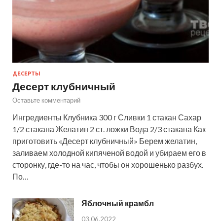
ДЕСЕРТЫ
Десерт клубничный
Оставьте комментарий
Ингредиенты Клубника 300 г Сливки 1 стакан Сахар
1/2 стакана Желатин 2 ст. ложки Вода 2/3 стакана Как
приготовить «Десерт клубничный» Берем желатин,
заливаем холодной кипяченой водой и убираем его в
сторонку, где-то на час, чтобы он хорошенько разбух.
По…
Яблочный крамбл
03.06.2022