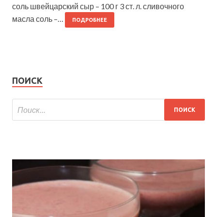
соль швейцарский сыр – 100 г 3 ст. л. сливочного
масла соль –…
ПОДРОБНЕЕ
ПОИСК