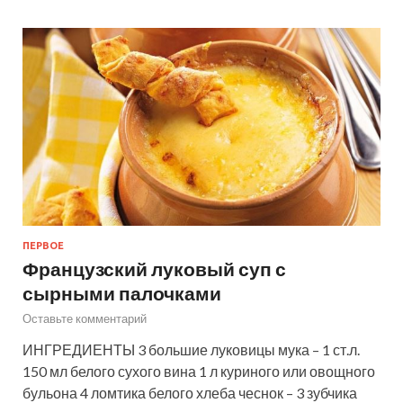
ПЕРВОЕ
Французский луковый суп с
сырными палочками
Оставьте комментарий
ИНГРЕДИЕНТЫ 3 большие луковицы мука – 1 ст.л.
150 мл белого сухого вина 1 л куриного или овощного
бульона 4 ломтика белого хлеба чеснок – 3 зубчика