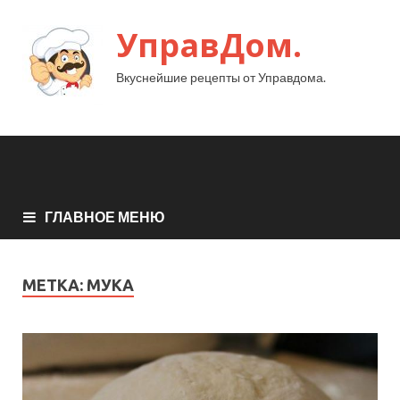
УправДом.
Вкуснейшие рецепты от Управдома.
ГЛАВНОЕ МЕНЮ
МЕТКА:
МУКА