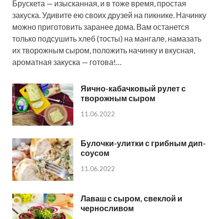
Брускета — изысканная, и в тоже время, простая
закуска. Удивите ею своих друзей на пикнике. Начинку
можно приготовить заранее дома. Вам останется
только подсушить хлеб (тосты) на мангале, намазать
их творожным сыром, положить начинку и вкусная,
ароматная закуска — готова!…
Яично-кабачковый рулет с
творожным сыром
11.06.2022
Булочки-улитки с грибным дип-
соусом
11.06.2022
Лаваш с сыром, свеклой и
черносливом