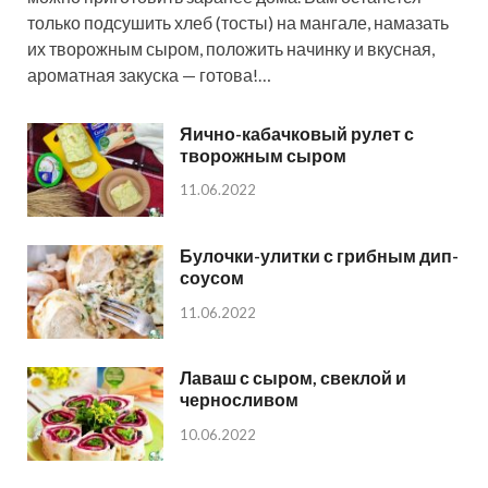
только подсушить хлеб (тосты) на мангале, намазать
их творожным сыром, положить начинку и вкусная,
ароматная закуска — готова!…
Яично-кабачковый рулет с
творожным сыром
11.06.2022
Булочки-улитки с грибным дип-
соусом
11.06.2022
Лаваш с сыром, свеклой и
черносливом
10.06.2022