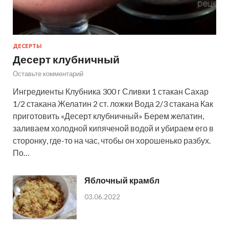
ДЕСЕРТЫ
Десерт клубничный
Оставьте комментарий
Ингредиенты Клубника 300 г Сливки 1 стакан Сахар
1/2 стакана Желатин 2 ст. ложки Вода 2/3 стакана Как
приготовить «Десерт клубничный» Берем желатин,
заливаем холодной кипяченой водой и убираем его в
сторонку, где-то на час, чтобы он хорошенько разбух.
По…
Яблочный крамбл
03.06.2022