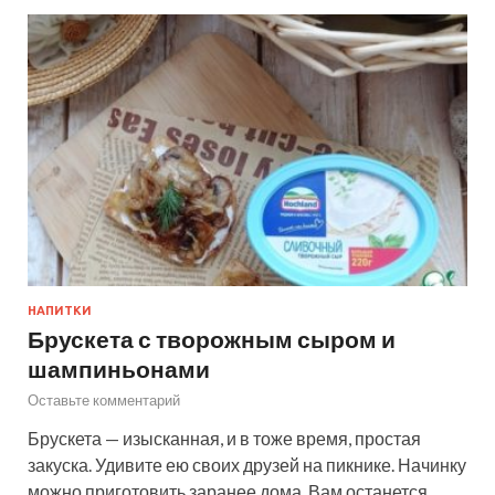
НАПИТКИ
Брускета с творожным сыром и
шампиньонами
Оставьте комментарий
Брускета — изысканная, и в тоже время, простая
закуска. Удивите ею своих друзей на пикнике. Начинку
можно приготовить заранее дома. Вам останется