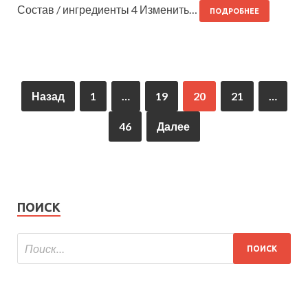
Состав / ингредиенты 4 Изменить…
ПОДРОБНЕЕ
Назад
1
…
19
20
21
…
46
Далее
ПОИСК