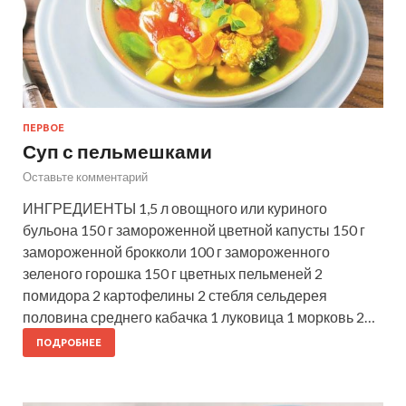
ПЕРВОЕ
Суп с пельмешками
Оставьте комментарий
ИНГРЕДИЕНТЫ 1,5 л овощного или куриного
бульона 150 г замороженной цветной капусты 150 г
замороженной брокколи 100 г замороженного
зеленого горошка 150 г цветных пельменей 2
помидора 2 картофелины 2 стебля сельдерея
половина среднего кабачка 1 луковица 1 морковь 2…
ПОДРОБНЕЕ