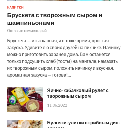
НАПИТКИ
Брускета с творожным сыром и
шампиньонами
Оставьте комментарий
Брускета — изысканная, и в тоже время, простая
закуска. Удивите ею своих друзей на пикнике. Начинку
можно приготовить заранее дома. Вам останется
только подсушить хлеб (тосты) на мангале, намазать
их творожным сыром, положить начинку и вкусная,
ароматная закуска — готова!…
Яично-кабачковый рулет с
творожным сыром
11.06.2022
Булочки-улитки с грибным дип-