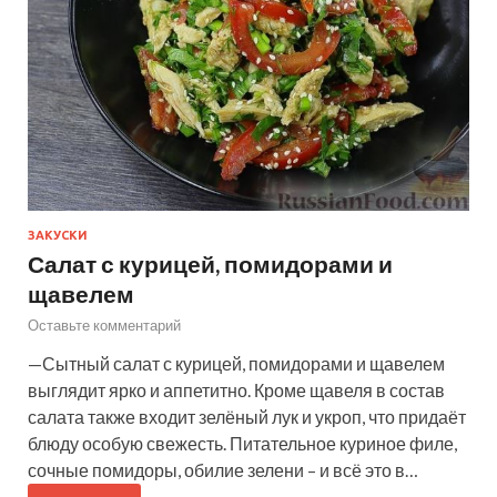
ЗАКУСКИ
Салат с курицей, помидорами и
щавелем
Оставьте комментарий
—Сытный салат с курицей, помидорами и щавелем
выглядит ярко и аппетитно. Кроме щавеля в состав
салата также входит зелёный лук и укроп, что придаёт
блюду особую свежесть. Питательное куриное филе,
сочные помидоры, обилие зелени – и всё это в…