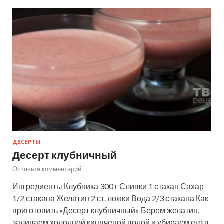
ДЕСЕРТЫ
Десерт клубничный
Оставьте комментарий
Ингредиенты Клубника 300 г Сливки 1 стакан Сахар
1/2 стакана Желатин 2 ст. ложки Вода 2/3 стакана Как
приготовить «Десерт клубничный» Берем желатин,
заливаем холодной кипяченой водой и убираем его в