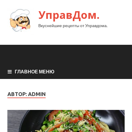
УправДом.
Вкуснейшие рецепты от Управдома.
ГЛАВНОЕ МЕНЮ
АВТОР:
ADMIN