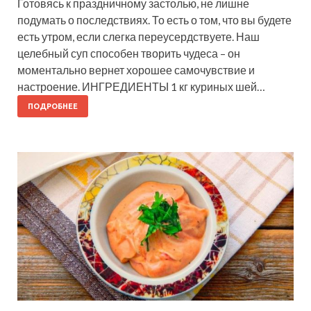
Готовясь к праздничному застолью, не лишне
подумать о последствиях. То есть о том, что вы будете
есть утром, если слегка переусердствуете. Наш
целебный суп способен творить чудеса – он
моментально вернет хорошее самочувствие и
настроение. ИНГРЕДИЕНТЫ 1 кг куриных шей…
ПОДРОБНЕЕ