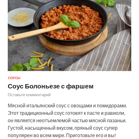
СОУСЫ
Соус Болоньезе с фаршем
Оставьте комментарий
Мясной итальянский соус с овощами и помидорами.
Этот традиционный соус готовят к пасте и равиоли,
он является неотъемлемой частью мясной лазаньи.
Густой, насыщенный вкусом, пряный соус супер
популярен во всем мире. Приготовьте его и вы!