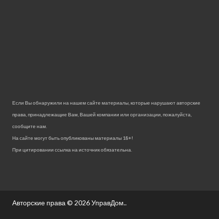
Если Вы обнаружили на нашем сайте материалы, которые нарушают авторские
права, принадлежащие Вам, Вашей компании или организации, пожалуйста,
сообщите нам.
На сайте могут быть опубликованы материалы 18+!
При цитировании ссылка на источник обязательна.
Авторские права © 2026
УправДом.
.