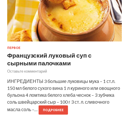
ПЕРВОЕ
Французский луковый суп с
сырными палочками
Оставьте комментарий
ИНГРЕДИЕНТЫ 3 большие луковицы мука – 1 ст.л.
150 мл белого сухого вина 1 л куриного или овощного
бульона 4 ломтика белого хлеба чеснок – 3 зубчика
соль швейцарский сыр – 100 г 3 ст. л. сливочного
масла соль –…
ПОДРОБНЕЕ