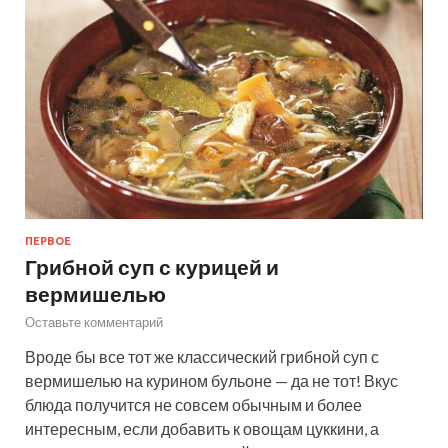
ПЕРВОЕ
Грибной суп с курицей и
вермишелью
Оставьте комментарий
Вроде бы все тот же классический грибной суп с
вермишелью на курином бульоне — да не тот! Вкус
блюда получится не совсем обычным и более
интересным, если добавить к овощам цуккини, а