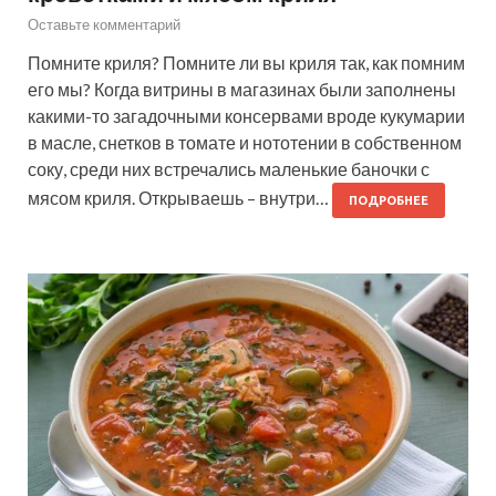
Оставьте комментарий
Помните криля? Помните ли вы криля так, как помним
его мы? Когда витрины в магазинах были заполнены
какими-то загадочными консервами вроде кукумарии
в масле, снетков в томате и нототении в собственном
соку, среди них встречались маленькие баночки с
мясом криля. Открываешь – внутри…
ПОДРОБНЕЕ