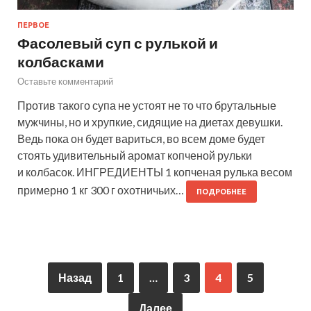
ПЕРВОЕ
Фасолевый суп с рулькой и
колбасками
Оставьте комментарий
Против такого супа не устоят не то что брутальные
мужчины, но и хрупкие, сидящие на диетах девушки.
Ведь пока он будет вариться, во всем доме будет
стоять удивительный аромат копченой рульки
и колбасок. ИНГРЕДИЕНТЫ 1 копченая рулька весом
примерно 1 кг 300 г охотничьих…
ПОДРОБНЕЕ
Назад
1
…
3
4
5
Далее