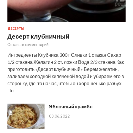
ДЕСЕРТЫ
Десерт клубничный
Оставьте комментарий
Ингредиенты Клубника 300 г Сливки 1 стакан Сахар
1/2 стакана Желатин 2 ст. ложки Вода 2/3 стакана Как
приготовить «Десерт клубничный» Берем желатин,
заливаем холодной кипяченой водой и убираем его в
сторонку, где-то на час, чтобы он хорошенько разбух.
По…
Яблочный крамбл
03.06.2022