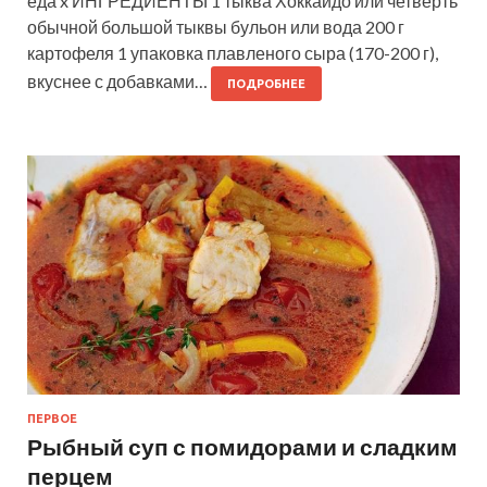
еда x ИНГРЕДИЕНТЫ 1 тыква Хоккайдо или четверть
обычной большой тыквы бульон или вода 200 г
картофеля 1 упаковка плавленого сыра (170-200 г),
вкуснее с добавками…
ПОДРОБНЕЕ
ПЕРВОЕ
Рыбный суп с помидорами и сладким
перцем