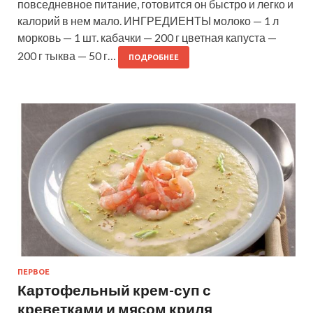
повседневное питание, готовится он быстро и легко и
калорий в нем мало. ИНГРЕДИЕНТЫ молоко — 1 л
морковь — 1 шт. кабачки — 200 г цветная капуста —
200 г тыква — 50 г…
ПОДРОБНЕЕ
ПЕРВОЕ
Картофельный крем-суп с
креветками и мясом криля