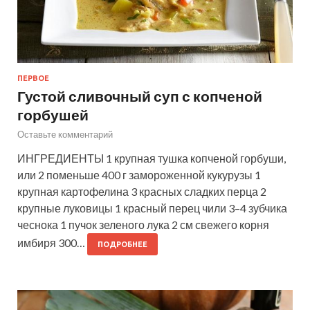
ПЕРВОЕ
Густой сливочный суп с копченой
горбушей
Оставьте комментарий
ИНГРЕДИЕНТЫ 1 крупная тушка копченой горбуши,
или 2 поменьше 400 г замороженной кукурузы 1
крупная картофелина 3 красных сладких перца 2
крупные луковицы 1 красный перец чили 3–4 зубчика
чеснока 1 пучок зеленого лука 2 см свежего корня
имбиря 300…
ПОДРОБНЕЕ