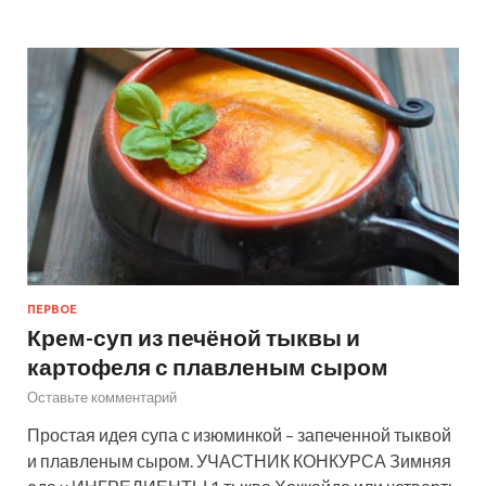
ПЕРВОЕ
Крем-суп из печёной тыквы и
картофеля с плавленым сыром
Оставьте комментарий
Простая идея супа с изюминкой – запеченной тыквой
и плавленым сыром. УЧАСТНИК КОНКУРСА Зимняя