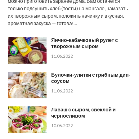
можно приготовить заранее дома. Вам останется
только подсушить хлеб (тосты) на мангале, намазать
их творожным сыром, положить начинку и вкусная,
ароматная закуска — готова!…
Яично-кабачковый рулет с
творожным сыром
11.06.2022
Булочки-улитки с грибным дип-
соусом
11.06.2022
Лаваш с сыром, свеклой и
черносливом
10.06.2022