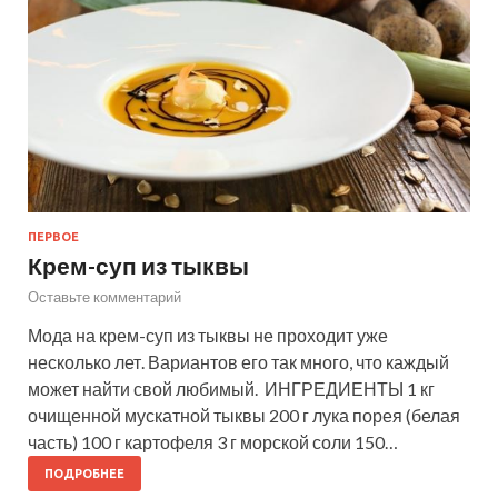
ПЕРВОЕ
Крем-суп из тыквы
Оставьте комментарий
Мода на крем-суп из тыквы не проходит уже
несколько лет. Вариантов его так много, что каждый
может найти свой любимый. ИНГРЕДИЕНТЫ 1 кг
очищенной мускатной тыквы 200 г лука порея (белая
часть) 100 г картофеля 3 г морской соли 150…
ПОДРОБНЕЕ