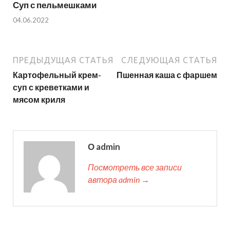
Суп с пельмешками
04.06.2022
ПРЕДЫДУЩАЯ СТАТЬЯ
СЛЕДУЮЩАЯ СТАТЬЯ
Картофельный крем-
Пшенная каша с фаршем
суп с креветками и
мясом криля
О admin
Посмотреть все записи
автора admin →