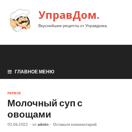
УправДом.
Вкуснейшие рецепты от Управдома.
ГЛАВНОЕ МЕНЮ
ПЕРВОЕ
Молочный суп с
овощами
01.06.2022
-
от
admin
-
Оставьте комментарий