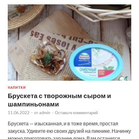
НАПИТКИ
Брускета с творожным сыром и
шампиньонами
11.06.2022
-
от
admin
-
Оставьте комментарий
Брускета — изысканная, и в тоже время, простая
закуска. Удивите ею своих друзей на пикнике. Начинку
можно приготовить заранее дома. Вам останется