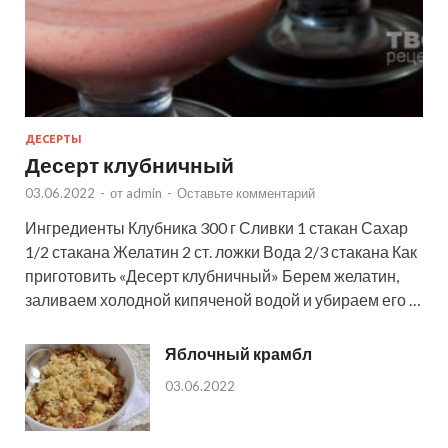
ДЕСЕРТЫ
Десерт клубничный
03.06.2022
-
от
admin
-
Оставьте комментарий
Ингредиенты Клубника 300 г Сливки 1 стакан Сахар
1/2 стакана Желатин 2 ст. ложки Вода 2/3 стакана Как
приготовить «Десерт клубничный» Берем желатин,
заливаем холодной кипяченой водой и убираем его …
Яблочный крамбл
03.06.2022